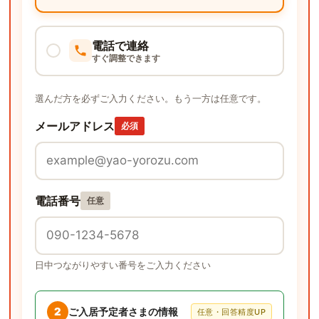
電話で連絡
すぐ調整できます
選んだ方を必ずご入力ください。もう一方は任意です。
メールアドレス
必須
電話番号
任意
日中つながりやすい番号をご入力ください
2
ご入居予定者さまの情報
任意・回答精度UP