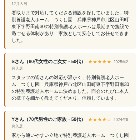
12月入居
看取りまで対応してくださる施設を探していました。特
別養護老人ホーム つくし園｜兵庫県神戸市北区山田町
東下字野田南30の特別養護老人ホームは最期まで施設で
過ごせる体制があり、家族として安心してお任せできま
した。
Sさん（80代女性のご次女・50代）
★★★★★
2025年2
月入居
スタッフの皆さんの対応が温かく、特別養護老人ホー
ム つくし園｜兵庫県神戸市北区山田町東下字野田南30
の特別養護老人ホームに決めました。面会のたびに本人
の様子を細かく教えてくださり、信頼しています。
Yさん（70代男性のご家族・50代）
★★★★☆
2024年8
月入居
家から通いやすい立地で特別養護老人ホーム つくし園