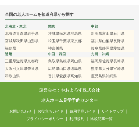
全国の老人ホームを都道府県から探す
北海道・東北
関東
中部
北海道
青森県
岩手県
茨城県
栃木県
群馬県
新潟県
富山県
石川県
宮城県
秋田県
山形県
埼玉県
千葉県
東京都
福井県
山梨県
長野県
福島県
神奈川県
岐阜県
静岡県
愛知県
近畿
中国・四国
九州・沖縄
三重県
滋賀県
京都府
鳥取県
島根県
岡山県
福岡県
佐賀県
長崎県
大阪府
兵庫県
奈良県
広島県
山口県
徳島県
熊本県
大分県
宮崎県
和歌山県
香川県
愛媛県
高知県
鹿児島県
沖縄県
運営会社：やおよろず株式会社
老人ホーム見学予約センター
お問い合わせ
お役立ちガイド
費用早見ガイド
サイトマップ
プライバシーポリシー
利用規約
比較記事一覧