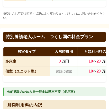
※受け入れ可否は時期・状況により変わります。詳しくはお問い合わせくださ
い。
特別養護老人ホーム つくし園の料金プラン
居室タイプ
入居時費用
月額利用料の
多床室
0
万円
10
〜
20
万円
個室（ユニット型）
10
〜
20
万円
施設に確認
公的施設のため入居一時金は基本不要（多床室）
月額利用料の内訳