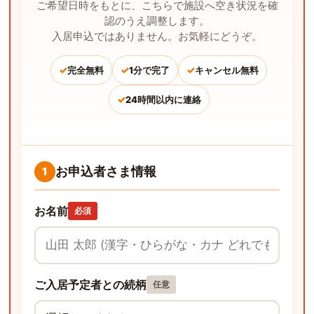
ご希望日時をもとに、こちらで施設へ空き状況を確
認のうえ調整します。
入居申込ではありません。お気軽にどうぞ。
✓
✓
✓
完全無料
1分で完了
キャンセル無料
✓
24時間以内に連絡
お申込者さま情報
1
お名前
必須
ご入居予定者との続柄
任意