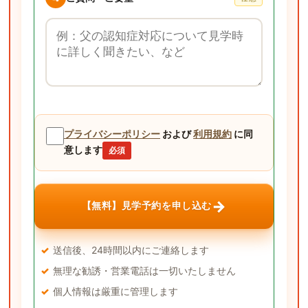
ご質問・ご要望
プライバシーポリシー
および
利用規約
に同
意します
必須
→
【無料】見学予約を申し込む
送信後、24時間以内にご連絡します
無理な勧誘・営業電話は一切いたしません
個人情報は厳重に管理します