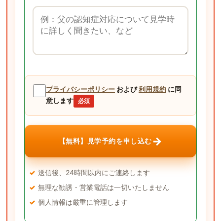
ご質問・ご要望
プライバシーポリシー
および
利用規約
に同
意します
必須
→
【無料】見学予約を申し込む
送信後、24時間以内にご連絡します
無理な勧誘・営業電話は一切いたしません
個人情報は厳重に管理します