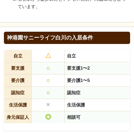
ています。
神港園サニーライフ白川の入居条件
△
自立
自立
○
要支援
要支援1〜2
○
要介護
要介護1〜5
○
認知症
認知症
×
生活保護
生活保護
◎
身元保証人
相談可