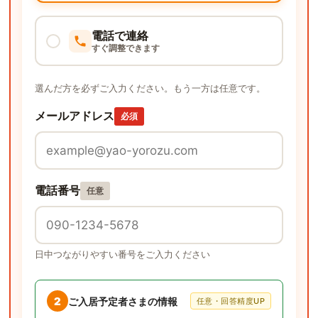
電話で連絡
すぐ調整できます
選んだ方を必ずご入力ください。もう一方は任意です。
メールアドレス
必須
電話番号
任意
日中つながりやすい番号をご入力ください
2
ご入居予定者さまの情報
任意・回答精度UP