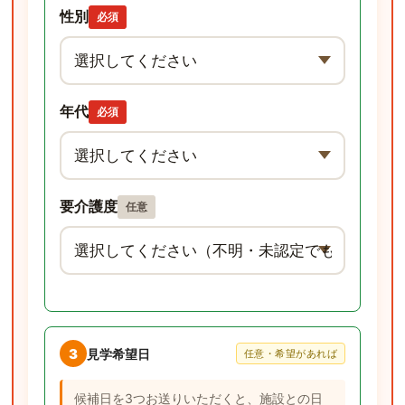
性別
必須
年代
必須
要介護度
任意
3
見学希望日
任意・希望があれば
候補日を3つお送りいただくと、施設との日