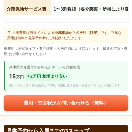
介護保険サービス費
1〜3割負担（要介護度・所得により変
上記費用は当サイトによる
地域相場からの推計（目安）
です。正確な
費用は無料の見学予約時にご確認いただけます。
※費用は居室タイプ・要介護度・入居時期により異なります。最新の空室・費
用はお問い合わせください。
兵庫県の介護付き有料老人ホームの月額相場
15
2万円 相場より安い
▼
万円
集計: やおよろず登録施設より算出。費用は要介護度・居室タイプにより変動します
費用・空室状況を問い合わせる（無料）
見学予約から入居までの3ステップ