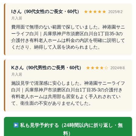
Iさん（90代女性のご長女・60代）
★★★★★
2025年2
月入居
費用面で無理のない範囲で探していました。神港園サニ
ーライフ白川｜兵庫県神戸市須磨区白川台1丁目35-3の
介護付き有料老人ホームは料金の内訳を明確に説明して
くださり、納得して入居を決められました。
Kさん（90代男性のご長男・60代）
★★★★☆
2024年8
月入居
施設見学で清潔感に安心しました。神港園サニーライフ
白川｜兵庫県神戸市須磨区白川台1丁目35-3の介護付き
有料老人ホームは共用部も居室もよく手入れされてい
て、衛生面の不安がありませんでした。
私も見学予約する（24時間以内に折り返し・無
料）