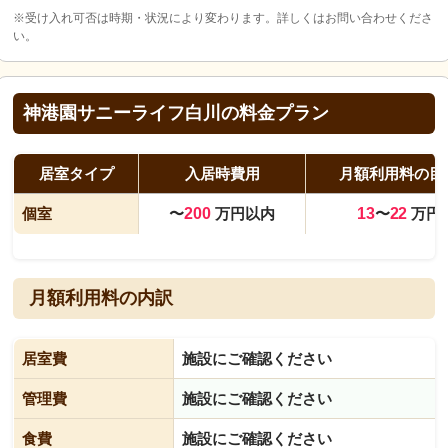
※受け入れ可否は時期・状況により変わります。詳しくはお問い合わせくださ
い。
神港園サニーライフ白川の料金プラン
居室タイプ
入居時費用
月額利用料の目
個室
〜
200
万円以内
13
〜
22
万円
月額利用料の内訳
居室費
施設にご確認ください
管理費
施設にご確認ください
食費
施設にご確認ください