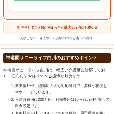
最大5万円
見学してご入居が決まったら
のお祝い金
失敗しない！老人ホーム見学のコツと当日の流れ ›
神港園サニーライフ白川のおすすめポイント
神港園サニーライフ白川は、幅広い介護度に対応してお
り、安心してお任せできる環境が魅力です。
要支援1〜5、認知症の方も対応可能で、多様な状況を
サポートしています。
入居時費用は200万円、月額費用は15〜22万円と安心の
料金設定です。
名谷駅から徒歩18分とアクセス良好。周辺環境も整っ