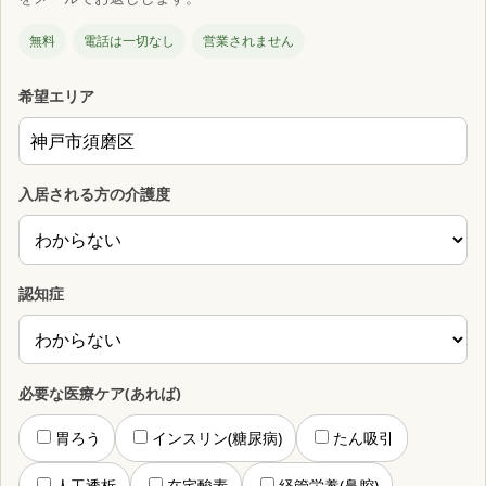
無料
電話は一切なし
営業されません
希望エリア
入居される方の介護度
認知症
必要な医療ケア(あれば)
胃ろう
インスリン(糖尿病)
たん吸引
人工透析
在宅酸素
経管栄養(鼻腔)