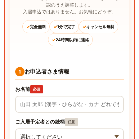
認のうえ調整します。
入居申込ではありません。お気軽にどうぞ。
✓
✓
✓
完全無料
1分で完了
キャンセル無料
✓
24時間以内に連絡
お申込者さま情報
1
お名前
必須
ご入居予定者との続柄
任意