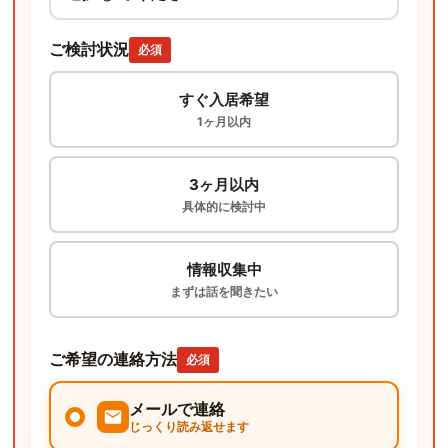
ご検討状況
必須
すぐ入居希望
1ヶ月以内
3ヶ月以内
具体的に検討中
情報収集中
まずは話を聞きたい
ご希望の連絡方法
必須
メールで連絡
じっくり読み返せます