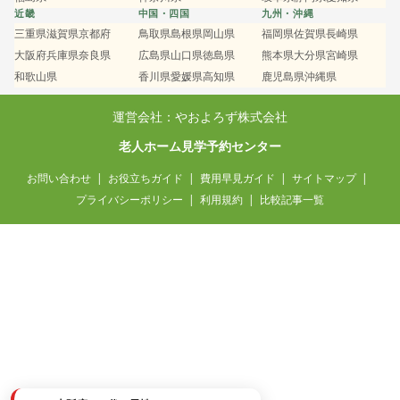
近畿
中国・四国
九州・沖縄
三重県
滋賀県
京都府
鳥取県
島根県
岡山県
福岡県
佐賀県
長崎県
大阪府
兵庫県
奈良県
広島県
山口県
徳島県
熊本県
大分県
宮崎県
和歌山県
香川県
愛媛県
高知県
鹿児島県
沖縄県
運営会社：やおよろず株式会社
老人ホーム見学予約センター
お問い合わせ
お役立ちガイド
費用早見ガイド
サイトマップ
プライバシーポリシー
利用規約
比較記事一覧