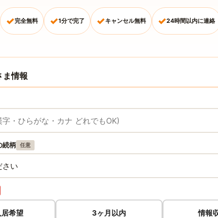
✓
✓
✓
✓
完全無料
1分で完了
キャンセル無料
24時間以内に連絡
さま情報
の続柄
任意
入居希望
3ヶ月以内
情報