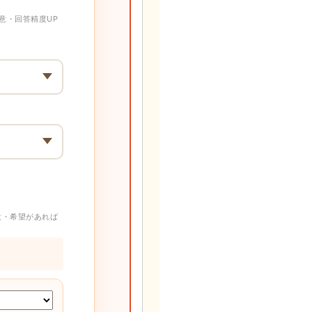
意・回答精度UP
意・希望があれば