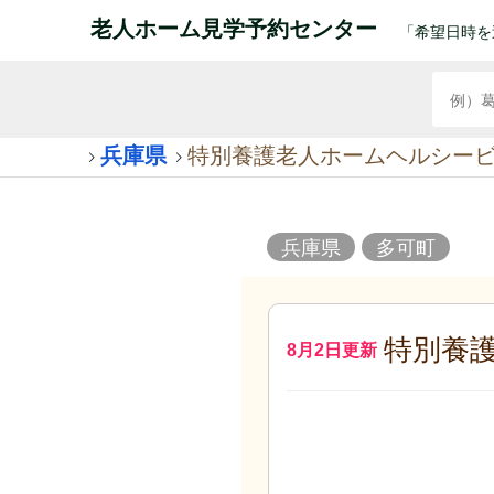
老人ホーム見学予約センター
「希望日時を
兵庫県
特別養護老人ホームヘルシー
兵庫県
多可町
特別養
8月2日更新