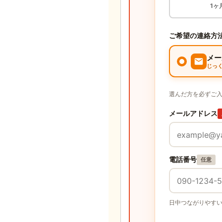
1ヶ
ご希望の連絡方
メー
じっ
選んだ方を必ずご
メールアドレス
電話番号
任意
日中つながりやす