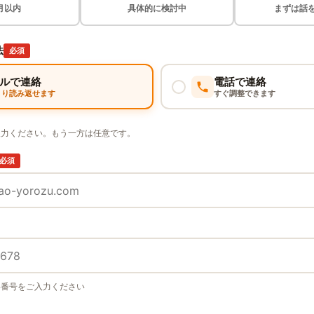
月以内
具体的に検討中
まずは話
法
必須
ルで連絡
電話で連絡
くり読み返せます
すぐ調整できます
入力ください。もう一方は任意です。
必須
い番号をご入力ください