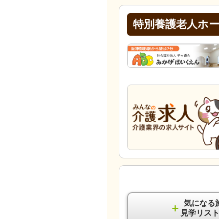
特別養護老人ホ
気になる
＋
見学リス