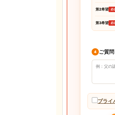
第2希望
必
第3希望
必
ご質問
4
ご質問・ご要
プライ