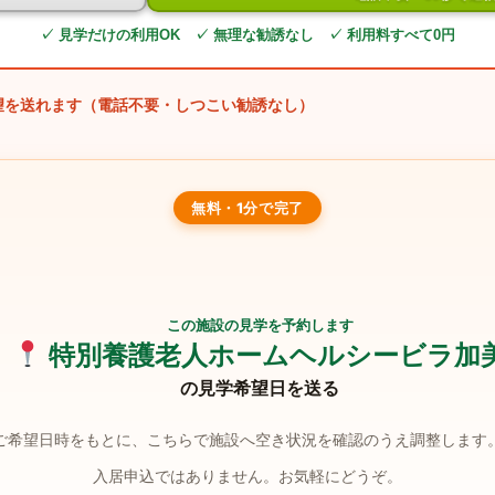
✓ 見学だけの利用OK ✓ 無理な勧誘なし ✓ 利用料すべて0円
望を送れます（電話不要・しつこい勧誘なし）
無料・1分で完了
この施設の見学を予約します
特別養護老人ホームヘルシービラ加
の見学希望日を送る
ご希望日時をもとに、こちらで施設へ空き状況を確認のうえ調整します
入居申込ではありません。お気軽にどうぞ。