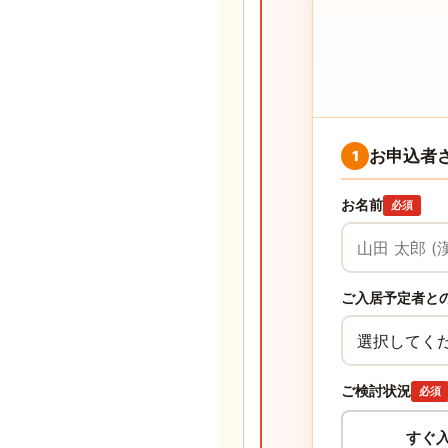
お申込者
1
お名前
必須
ご入居予定者と
ご検討状況
必須
すぐ