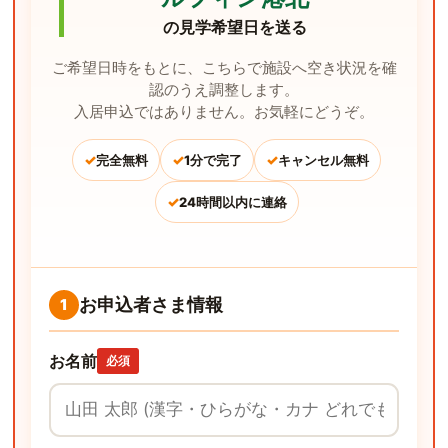
の見学希望日を送る
ご希望日時をもとに、こちらで施設へ空き状況を確
認のうえ調整します。
入居申込ではありません。お気軽にどうぞ。
✓
✓
✓
完全無料
1分で完了
キャンセル無料
✓
24時間以内に連絡
お申込者さま情報
1
お名前
必須