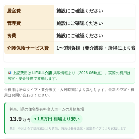
居室費
施設にご確認ください
管理費
施設にご確認ください
食費
施設にご確認ください
介護保険サービス費
1〜3割負担（要介護度・所得により変
上記費用は
LIFULL介護
掲載情報より（2026-06時点）。実際の費用は
居室・要介護度で変動します。
※費用は居室タイプ・要介護度・入居時期により異なります。最新の空室・費
用はお問い合わせください。
神奈川県の住宅型有料老人ホームの月額相場
13.9
1.5万円 相場より安い
▼
万円
集計: やおよろず登録施設より算出。費用は要介護度・居室タイプにより変動します