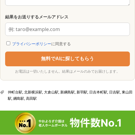
結果をお送りするメールアドレス
プライバシーポリシー
に同意する
無料でAIに探してもらう
お電話は一切いたしません。結果はメールのみでお届けします。
仲町台駅
,
北新横浜駅
,
大倉山駅
,
新綱島駅
,
新羽駅
,
日吉本町駅
,
日吉駅
,
東山田
駅
,
綱島駅
,
高田駅