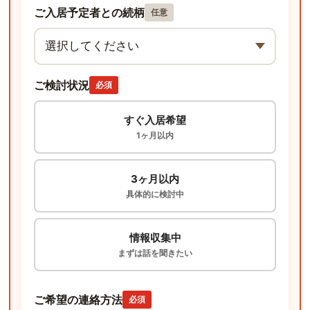
ご入居予定者との続柄
任意
ご検討状況
必須
すぐ入居希望
1ヶ月以内
3ヶ月以内
具体的に検討中
情報収集中
まずは話を聞きたい
ご希望の連絡方法
必須