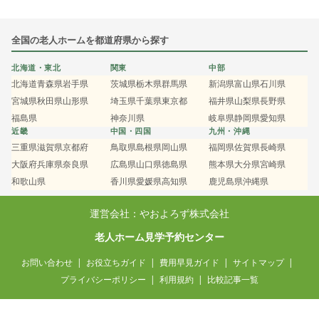
全国の老人ホームを都道府県から探す
北海道・東北
関東
中部
北海道
青森県
岩手県
茨城県
栃木県
群馬県
新潟県
富山県
石川県
宮城県
秋田県
山形県
埼玉県
千葉県
東京都
福井県
山梨県
長野県
福島県
神奈川県
岐阜県
静岡県
愛知県
近畿
中国・四国
九州・沖縄
三重県
滋賀県
京都府
鳥取県
島根県
岡山県
福岡県
佐賀県
長崎県
大阪府
兵庫県
奈良県
広島県
山口県
徳島県
熊本県
大分県
宮崎県
和歌山県
香川県
愛媛県
高知県
鹿児島県
沖縄県
運営会社：やおよろず株式会社
老人ホーム見学予約センター
お問い合わせ
お役立ちガイド
費用早見ガイド
サイトマップ
プライバシーポリシー
利用規約
比較記事一覧