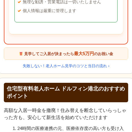
無理な勧誘・営業電話は一切いたしません
個人情報は厳重に管理します
最大5万円
見学してご入居が決まったら
のお祝い金
失敗しない！老人ホーム見学のコツと当日の流れ ›
住宅型有料老人ホーム ドルフィン港北のおすすめ
ポイント
高額な入居一時金を撤廃！住み替えを断念していらっしゃ
った方も、安心して新生活を始めていただけます
24時間の医療連携の元、医療依存度の高い方も受け入