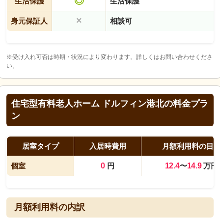
◎
生活保護
生活保護
×
身元保証人
相談可
※受け入れ可否は時期・状況により変わります。詳しくはお問い合わせくださ
い。
住宅型有料老人ホーム ドルフィン港北の料金プラ
ン
居室タイプ
入居時費用
月額利用料の目
個室
0
円
12.4
〜
14.9
万円
月額利用料の内訳