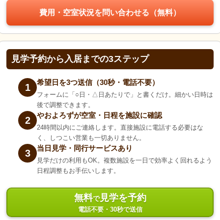
費用・空室状況を問い合わせる（無料）
見学予約から入居までの3ステップ
希望日を3つ送信（30秒・電話不要）
1
フォームに「○日・△日あたりで」と書くだけ。細かい日時は
後で調整できます。
やおよろずが空室・日程を施設に確認
2
24時間以内にご連絡します。直接施設に電話する必要はな
く、しつこい営業も一切ありません。
当日見学・同行サービスあり
3
見学だけの利用もOK。複数施設を一日で効率よく回れるよう
日程調整もお手伝いします。
無料
見学を予約
で
電話不要・30秒で送信