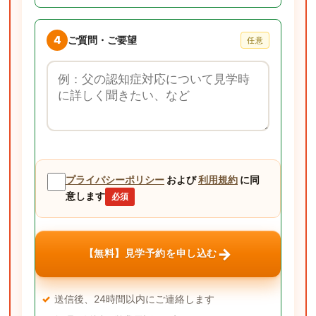
4
ご質問・ご要望
任意
ご質問・ご要望
プライバシーポリシー
および
利用規約
に同
意します
必須
→
【無料】見学予約を申し込む
送信後、24時間以内にご連絡します