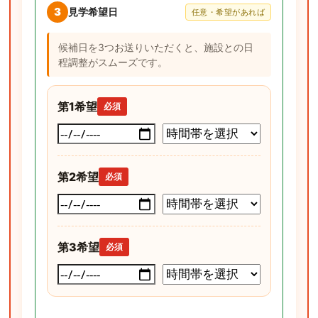
3
見学希望日
任意・希望があれば
候補日を3つお送りいただくと、施設との日
程調整がスムーズです。
第1希望
必須
第2希望
必須
第3希望
必須