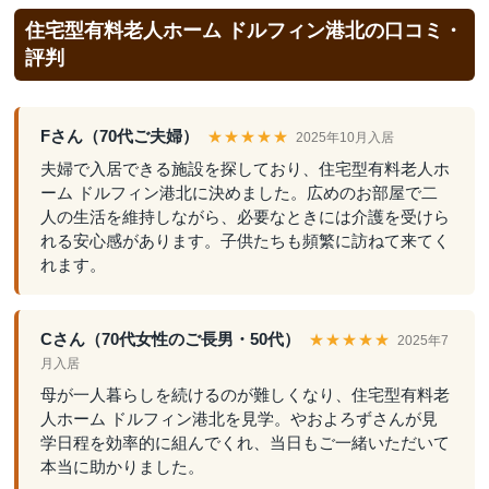
住宅型有料老人ホーム ドルフィン港北の口コミ・
評判
Fさん（70代ご夫婦）
★★★★★
2025年10月入居
夫婦で入居できる施設を探しており、住宅型有料老人ホ
ーム ドルフィン港北に決めました。広めのお部屋で二
人の生活を維持しながら、必要なときには介護を受けら
れる安心感があります。子供たちも頻繁に訪ねて来てく
れます。
Cさん（70代女性のご長男・50代）
★★★★★
2025年7
月入居
母が一人暮らしを続けるのが難しくなり、住宅型有料老
人ホーム ドルフィン港北を見学。やおよろずさんが見
学日程を効率的に組んでくれ、当日もご一緒いただいて
本当に助かりました。