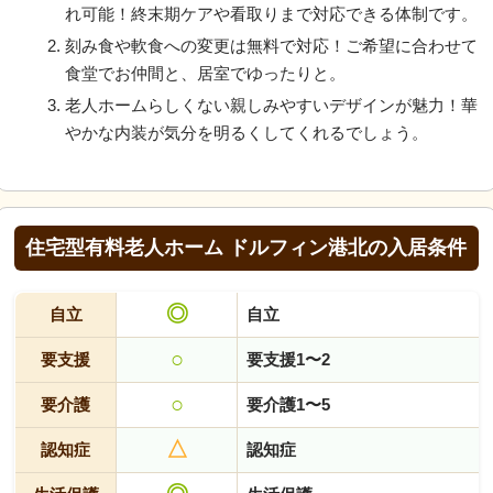
れ可能！終末期ケアや看取りまで対応できる体制です。
刻み食や軟食への変更は無料で対応！ご希望に合わせて
食堂でお仲間と、居室でゆったりと。
老人ホームらしくない親しみやすいデザインが魅力！華
やかな内装が気分を明るくしてくれるでしょう。
住宅型有料老人ホーム ドルフィン港北の入居条件
◎
自立
自立
○
要支援
要支援1〜2
○
要介護
要介護1〜5
△
認知症
認知症