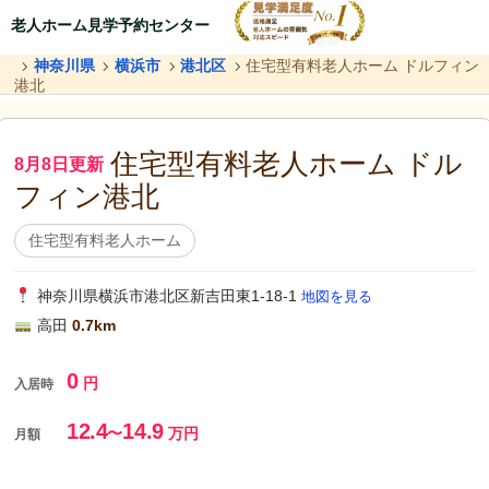
老人ホーム見学予約センター
神奈川県
横浜市
港北区
住宅型有料老人ホーム ドルフィン
港北
住宅型有料老人ホーム ドル
8月8日更新
フィン港北
住宅型有料老人ホーム
神奈川県横浜市港北区新吉田東1-18-1
地図を見る
高田
0.7km
0
円
入居時
12.4
14.9
〜
万円
月額