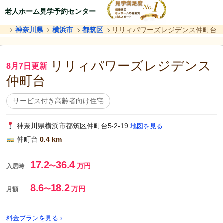
老人ホーム見学予約センター
神奈川県
横浜市
都筑区
リリィパワーズレジデンス仲町台
リリィパワーズレジデンス
8月7日更新
仲町台
サービス付き高齢者向け住宅
神奈川県横浜市都筑区仲町台5-2-19
地図を見る
仲町台
0.4 km
17.2
36.4
〜
万円
入居時
8.6
18.2
〜
万円
月額
料金プランを見る ›