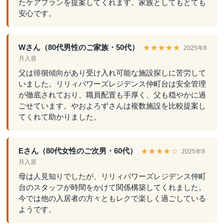
たケアプランを提案してくれます。家族としてもとても
安心です。
Wさん（80代男性のご家族・50代）
★★★★★
2025年8
月入居
父は徘徊傾向があり受け入れ可能な施設探しに苦労して
いました。リリィパワーズレジデンス仲町台は安全管理
が徹底されており、職員配置も手厚く、父も穏やかに過
ごせています。やおよろずさんは複数施設を比較提案し
てくれて助かりました。
Eさん（80代女性のご次男・60代）
★★★★☆
2025年9
月入居
母は人見知りでしたが、リリィパワーズレジデンス仲町
台のスタッフが時間をかけて関係構築してくれました。
今では他の入居者の方々ともレクで楽しく過ごしている
ようです。