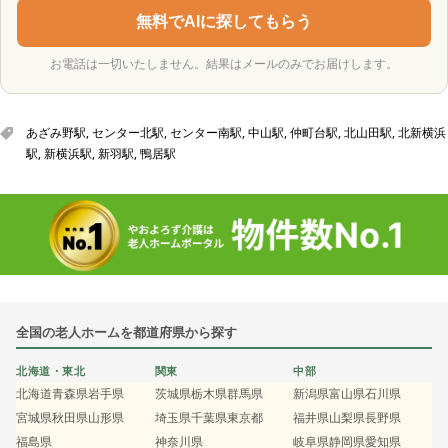
無料でAIに探してもらう
お電話は一切いたしません。結果はメールのみでお届けします。
あざみ野駅
,
センター北駅
,
センター南駅
,
中山駅
,
仲町台駅
,
北山田駅
,
北新横浜
駅
,
新横浜駅
,
新羽駅
,
鴨居駅
全国の老人ホームを都道府県から探す
北海道・東北
関東
中部
北海道
青森県
岩手県
茨城県
栃木県
群馬県
新潟県
富山県
石川県
宮城県
秋田県
山形県
埼玉県
千葉県
東京都
福井県
山梨県
長野県
福島県
神奈川県
岐阜県
静岡県
愛知県