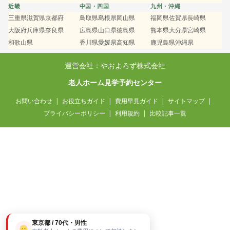
近畿
中国・四国
九州・沖縄
三重県
滋賀県
京都府
鳥取県
島根県
岡山県
福岡県
佐賀県
長崎県
大阪府
兵庫県
奈良県
広島県
山口県
徳島県
熊本県
大分県
宮崎県
和歌山県
香川県
愛媛県
高知県
鹿児島県
沖縄県
運営会社：やおよろず株式会社
老人ホーム見学予約センター
お問い合わせ
お役立ちガイド
費用早見ガイド
サイトマップ
プライバシーポリシー
利用規約
比較記事一覧
東京都 / 70代・男性