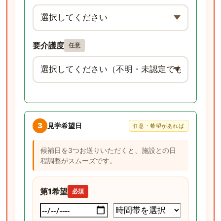
要介護度
任意
3
見学希望日
任意・希望があれば
候補日を3つお送りいただくと、施設との日
程調整がスムーズです。
第1希望
必須