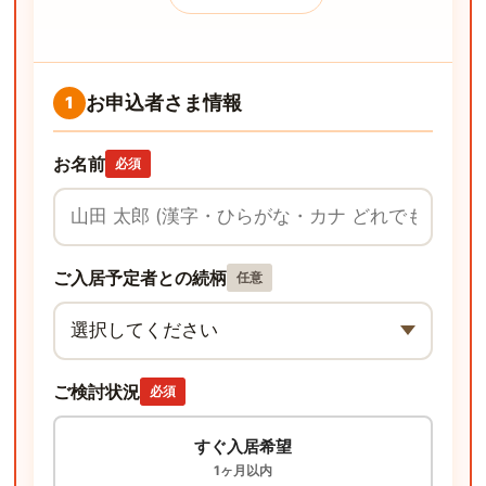
お申込者さま情報
1
お名前
必須
ご入居予定者との続柄
任意
ご検討状況
必須
すぐ入居希望
1ヶ月以内