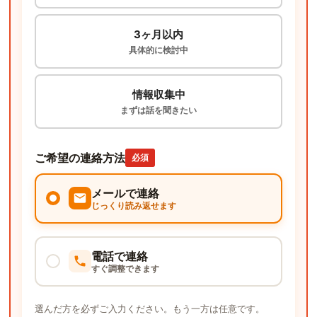
3ヶ月以内
具体的に検討中
情報収集中
まずは話を聞きたい
ご希望の連絡方法
必須
メールで連絡
じっくり読み返せます
電話で連絡
すぐ調整できます
選んだ方を必ずご入力ください。もう一方は任意です。