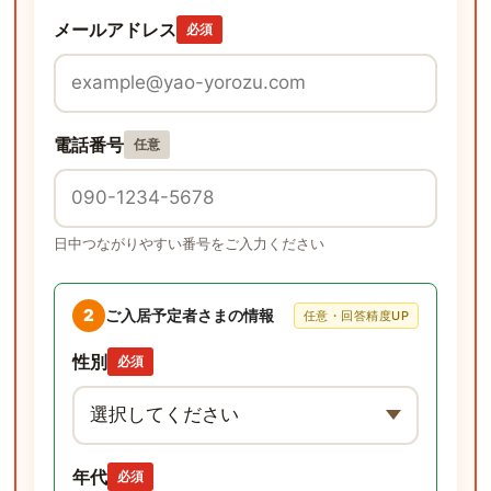
メールアドレス
必須
電話番号
任意
日中つながりやすい番号をご入力ください
2
ご入居予定者さまの情報
任意・回答精度UP
性別
必須
年代
必須