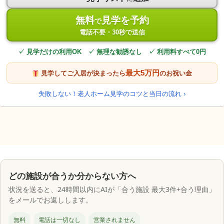
無料
見学を予約
で
電話不要・30秒で送信
✓ 見学だけの利用OK ✓ 無理な勧誘なし ✓ 利用料すべて0円
最大5万円
見学してご入居が決まったら
のお祝い金
失敗しない！老人ホーム見学のコツと当日の流れ ›
どの施設が合うか分からない方へ
状況を送ると、24時間以内にAIが「合う施設 最大3件+合う理由」
をメールでお返しします。
無料
電話は一切なし
営業されません