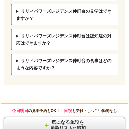
リリィパワーズレジデンス仲町台の見学はでき
ますか？
リリィパワーズレジデンス仲町台は認知症の対
応はできますか？
リリィパワーズレジデンス仲町台の食事はどの
ような内容ですか？
今日明日
土日祝
の見学予約もOK！
も受付・しつこい勧誘なし
気になる施設を
＋
見学リスト
追加
に