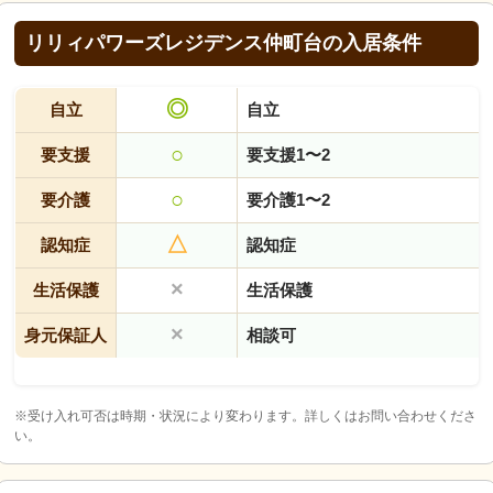
リリィパワーズレジデンス仲町台の入居条件
◎
自立
自立
○
要支援
要支援1〜2
○
要介護
要介護1〜2
△
認知症
認知症
×
生活保護
生活保護
×
身元保証人
相談可
※受け入れ可否は時期・状況により変わります。詳しくはお問い合わせくださ
い。