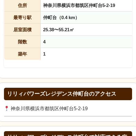
住所
神奈川県横浜市都筑区仲町台5-2-19
最寄り駅
仲町台（0.4 km）
居室面積
25.38〜55.21㎡
階数
4
築年
1
リリィパワーズレジデンス仲町台のアクセス
神奈川県横浜市都筑区仲町台5-2-19