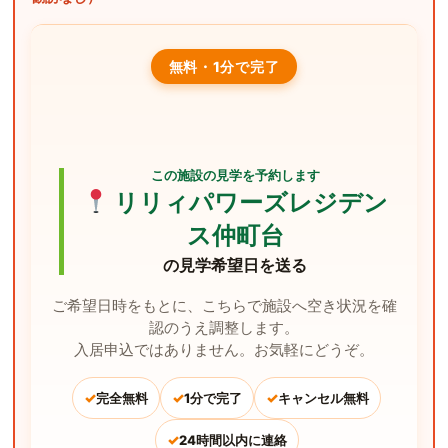
無料・1分で完了
この施設の見学を予約します
リリィパワーズレジデン
ス仲町台
の見学希望日を送る
ご希望日時をもとに、こちらで施設へ空き状況を確
認のうえ調整します。
入居申込ではありません。お気軽にどうぞ。
✓
✓
✓
完全無料
1分で完了
キャンセル無料
✓
24時間以内に連絡