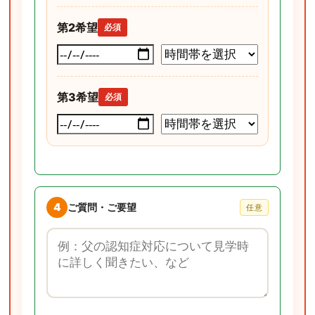
第2希望
必須
第3希望
必須
4
ご質問・ご要望
任意
ご質問・ご要望