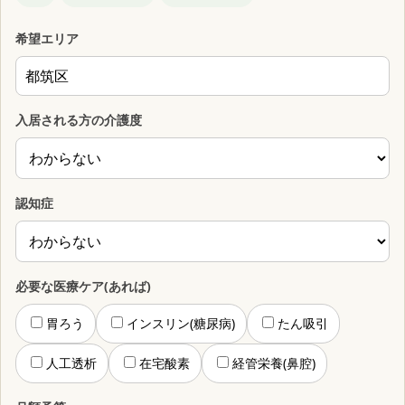
希望エリア
入居される方の介護度
認知症
必要な医療ケア(あれば)
胃ろう
インスリン(糖尿病)
たん吸引
人工透析
在宅酸素
経管栄養(鼻腔)