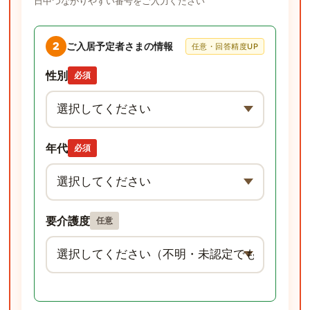
日中つながりやすい番号をご入力ください
2
ご入居予定者さまの情報
任意・回答精度UP
性別
必須
年代
必須
要介護度
任意