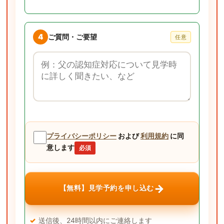
4
ご質問・ご要望
任意
ご質問・ご要望
プライバシーポリシー
および
利用規約
に同
意します
必須
→
【無料】見学予約を申し込む
送信後、24時間以内にご連絡します