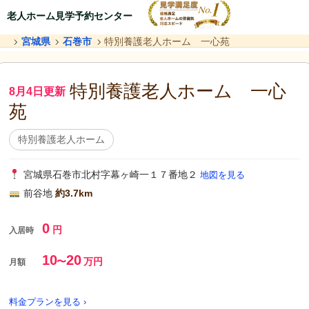
老人ホーム見学予約センター
宮城県
石巻市
特別養護老人ホーム 一心苑
特別養護老人ホーム 一心
8月4日更新
苑
特別養護老人ホーム
宮城県石巻市北村字幕ヶ崎一１７番地２
地図を見る
前谷地
約3.7km
0
円
入居時
10
20
〜
万円
月額
料金プランを見る ›