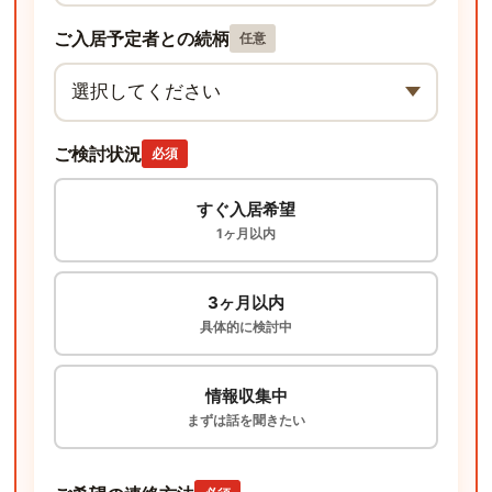
ご入居予定者との続柄
任意
ご検討状況
必須
すぐ入居希望
1ヶ月以内
3ヶ月以内
具体的に検討中
情報収集中
まずは話を聞きたい