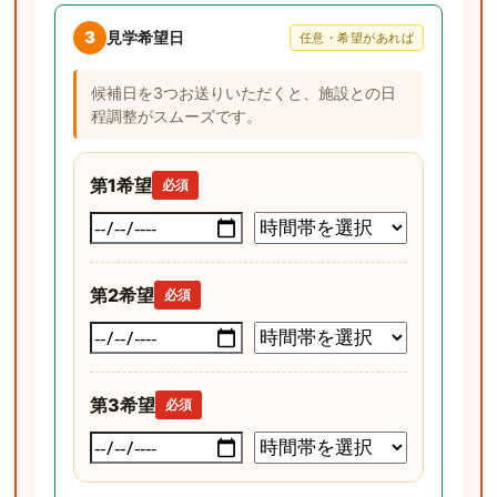
3
見学希望日
任意・希望があれば
候補日を3つお送りいただくと、施設との日
程調整がスムーズです。
第1希望
必須
第2希望
必須
第3希望
必須