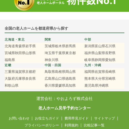
全国の老人ホームを都道府県から探す
北海道・東北
関東
中部
北海道
青森県
岩手県
茨城県
栃木県
群馬県
新潟県
富山県
石川県
宮城県
秋田県
山形県
埼玉県
千葉県
東京都
福井県
山梨県
長野県
福島県
神奈川県
岐阜県
静岡県
愛知県
近畿
中国・四国
九州・沖縄
三重県
滋賀県
京都府
鳥取県
島根県
岡山県
福岡県
佐賀県
長崎県
大阪府
兵庫県
奈良県
広島県
山口県
徳島県
熊本県
大分県
宮崎県
和歌山県
香川県
愛媛県
高知県
鹿児島県
沖縄県
運営会社：やおよろず株式会社
老人ホーム見学予約センター
お問い合わせ
お役立ちガイド
費用早見ガイド
サイトマップ
プライバシーポリシー
利用規約
比較記事一覧