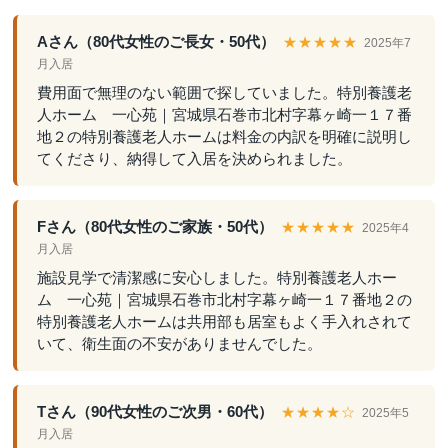
Aさん（80代女性のご長女・50代）
★★★★★
2025年7
月入居
費用面で無理のない範囲で探していました。特別養護老
人ホーム 一心苑｜宮城県石巻市北村字幕ヶ崎一１７番
地２の特別養護老人ホームは料金の内訳を明確に説明し
てくださり、納得して入居を決められました。
Fさん（80代女性のご家族・50代）
★★★★★
2025年4
月入居
施設見学で清潔感に安心しました。特別養護老人ホー
ム 一心苑｜宮城県石巻市北村字幕ヶ崎一１７番地２の
特別養護老人ホームは共用部も居室もよく手入れされて
いて、衛生面の不安がありませんでした。
Tさん（90代女性のご次男・60代）
★★★★☆
2025年5
月入居