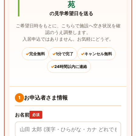
苑
の見学希望日を送る
ご希望日時をもとに、こちらで施設へ空き状況を確
認のうえ調整します。
入居申込ではありません。お気軽にどうぞ。
✓
✓
✓
完全無料
1分で完了
キャンセル無料
✓
24時間以内に連絡
お申込者さま情報
1
お名前
必須