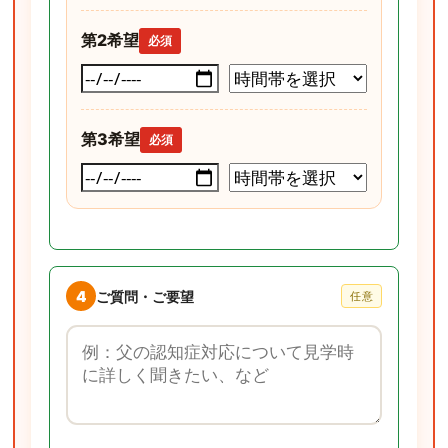
第2希望
必須
第3希望
必須
4
ご質問・ご要望
任意
ご質問・ご要望