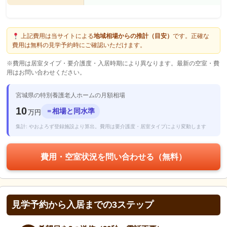
上記費用は当サイトによる
地域相場からの推計（目安）
です。正確な
費用は無料の見学予約時にご確認いただけます。
※費用は居室タイプ・要介護度・入居時期により異なります。最新の空室・費
用はお問い合わせください。
宮城県の特別養護老人ホームの月額相場
10
相場と同水準
＝
万円
集計: やおよろず登録施設より算出。費用は要介護度・居室タイプにより変動します
費用・空室状況を問い合わせる（無料）
見学予約から入居までの3ステップ