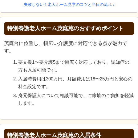
失敗しない！老人ホーム見学のコツと当日の流れ ›
特別養護老人ホーム茂庭苑のおすすめポイント
茂庭台に位置し、幅広い介護度に対応できる点が魅力で
す。
要支援1〜要介護5まで幅広く対応しており、認知症の
方も入居可能です。
入居時費用は300万円、月額費用は18〜25万円と安心の
料金設定です。
身元保証人について相談可能で、ご家族のご負担を軽減
します。
特別養護老人ホーム茂庭苑の入居条件