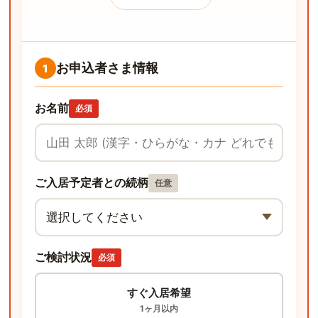
お申込者さま情報
1
お名前
必須
ご入居予定者との続柄
任意
ご検討状況
必須
すぐ入居希望
1ヶ月以内