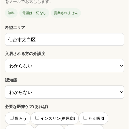
をメールでお返しします。
無料
電話は一切なし
営業されません
希望エリア
入居される方の介護度
認知症
必要な医療ケア(あれば)
胃ろう
インスリン(糖尿病)
たん吸引