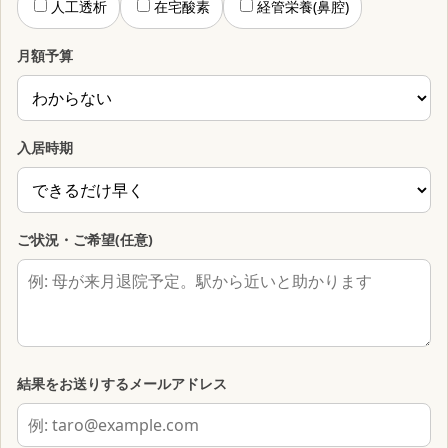
人工透析
在宅酸素
経管栄養(鼻腔)
月額予算
入居時期
ご状況・ご希望(任意)
結果をお送りするメールアドレス