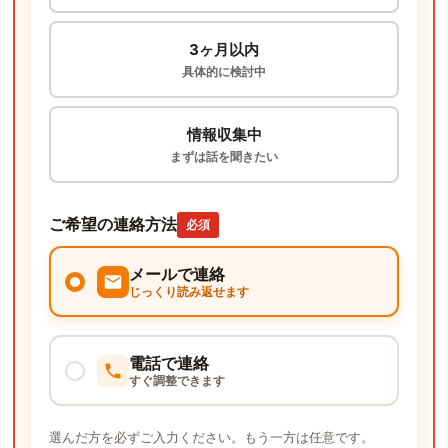
3ヶ月以内
具体的に検討中
情報収集中
まずは話を聞きたい
ご希望の連絡方法
必須
メールで連絡
じっくり読み返せます
電話で連絡
すぐ調整できます
選んだ方を必ずご入力ください。もう一方は任意です。