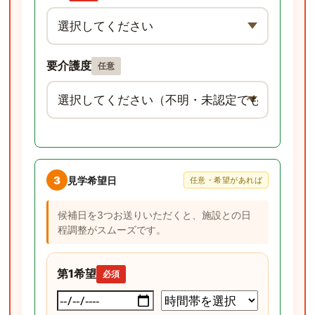
要介護度
任意
3
見学希望日
任意・希望があれば
候補日を3つお送りいただくと、施設との日
程調整がスムーズです。
第1希望
必須