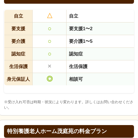
△
自立
自立
○
要支援
要支援1〜2
○
要介護
要介護1〜5
○
認知症
認知症
×
生活保護
生活保護
◎
身元保証人
相談可
※受け入れ可否は時期・状況により変わります。詳しくはお問い合わせくださ
い。
特別養護老人ホーム茂庭苑の料金プラン