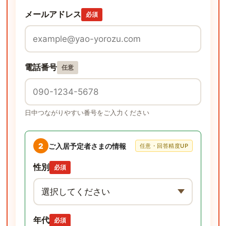
メールアドレス
必須
電話番号
任意
日中つながりやすい番号をご入力ください
2
ご入居予定者さまの情報
任意・回答精度UP
性別
必須
年代
必須