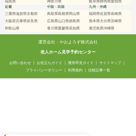
福島県
神奈川県
岐阜県
静岡県
愛知県
近畿
中国・四国
九州・沖縄
三重県
滋賀県
京都府
鳥取県
島根県
岡山県
福岡県
佐賀県
長崎県
大阪府
兵庫県
奈良県
広島県
山口県
徳島県
熊本県
大分県
宮崎県
和歌山県
香川県
愛媛県
高知県
鹿児島県
沖縄県
運営会社：やおよろず株式会社
老人ホーム見学予約センター
お問い合わせ
お役立ちガイド
費用早見ガイド
サイトマップ
プライバシーポリシー
利用規約
比較記事一覧