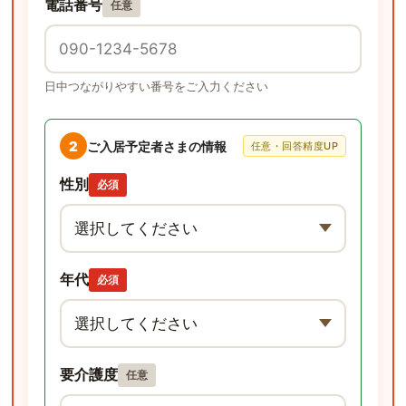
電話番号
任意
日中つながりやすい番号をご入力ください
2
ご入居予定者さまの情報
任意・回答精度UP
性別
必須
年代
必須
要介護度
任意