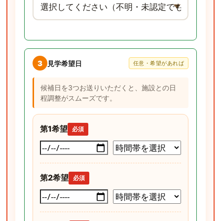
3
見学希望日
任意・希望があれば
候補日を3つお送りいただくと、施設との日
程調整がスムーズです。
第1希望
必須
第2希望
必須