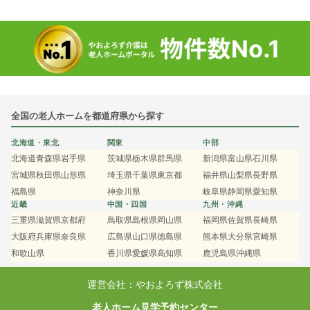
全国の老人ホームを都道府県から探す
北海道・東北
関東
中部
北海道
青森県
岩手県
茨城県
栃木県
群馬県
新潟県
富山県
石川県
宮城県
秋田県
山形県
埼玉県
千葉県
東京都
福井県
山梨県
長野県
福島県
神奈川県
岐阜県
静岡県
愛知県
近畿
中国・四国
九州・沖縄
三重県
滋賀県
京都府
鳥取県
島根県
岡山県
福岡県
佐賀県
長崎県
大阪府
兵庫県
奈良県
広島県
山口県
徳島県
熊本県
大分県
宮崎県
和歌山県
香川県
愛媛県
高知県
鹿児島県
沖縄県
運営会社：やおよろず株式会社
老人ホーム見学予約センター