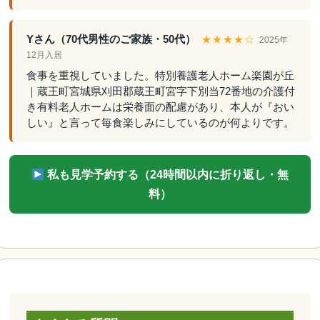
Yさん（70代男性のご家族・50代）
★★★★☆
2025年
12月入居
食事を重視していました。特別養護老人ホーム楽園が丘
｜蔵王町宮城県刈田郡蔵王町宮字下別当72番地の介護付
き有料老人ホームは栄養面の配慮があり、本人が『おい
しい』と言って毎食楽しみにしているのが何よりです。
私も見学予約する（24時間以内に折り返し・無
料）