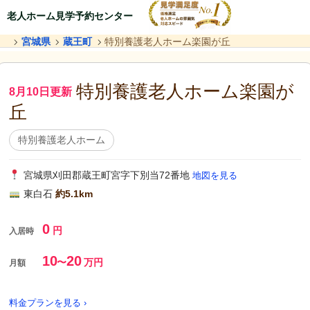
老人ホーム見学予約センター
宮城県
蔵王町
特別養護老人ホーム楽園が丘
特別養護老人ホーム楽園が
8月10日更新
丘
特別養護老人ホーム
宮城県刈田郡蔵王町宮字下別当72番地
地図を見る
東白石
約5.1km
0
円
入居時
10
20
〜
万円
月額
料金プランを見る ›