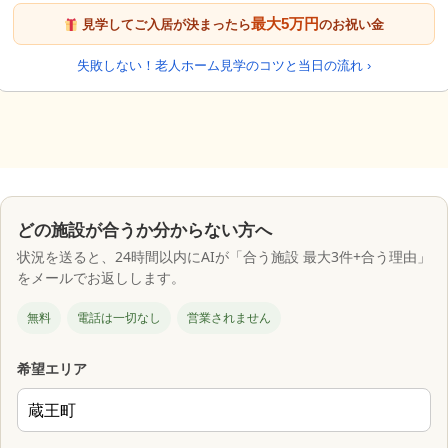
最大5万円
見学してご入居が決まったら
のお祝い金
失敗しない！老人ホーム見学のコツと当日の流れ ›
どの施設が合うか分からない方へ
状況を送ると、24時間以内にAIが「合う施設 最大3件+合う理由」
をメールでお返しします。
無料
電話は一切なし
営業されません
希望エリア