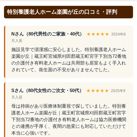
特別養護老人ホーム楽園が丘の口コミ・評判
Nさん（80代男性のご家族・40代）
★★★★★
2024年8
月入居
施設見学で清潔感に安心しました。特別養護老人ホーム
楽園が丘｜蔵王町宮城県刈田郡蔵王町宮字下別当72番地
の介護付き有料老人ホームは共用部も居室もよく手入れ
されていて、衛生面の不安がありませんでした。
Sさん（80代女性のご次女・50代）
★★★★★
2025年9
月入居
母は持病があり医療体制重視で探していました。特別養
護老人ホーム楽園が丘｜蔵王町宮城県刈田郡蔵王町宮字
下別当72番地の介護付き有料老人ホームは協力医療機関
との連携が手厚く、夜間の急変にも対応していただけて
本当に心強いです。