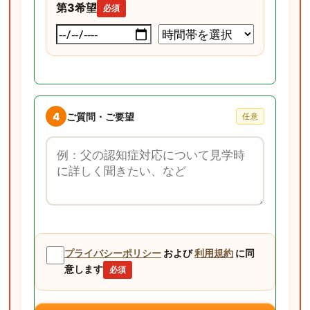
第3希望
必須
4
ご質問・ご要望
任意
ご質問・ご要望
プライバシーポリシー
および
利用規約
に同
意します
必須