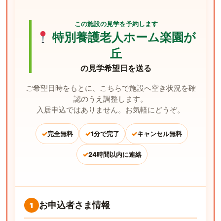
この施設の見学を予約します
特別養護老人ホーム楽園が
丘
の見学希望日を送る
ご希望日時をもとに、こちらで施設へ空き状況を確
認のうえ調整します。
入居申込ではありません。お気軽にどうぞ。
✓
✓
✓
完全無料
1分で完了
キャンセル無料
✓
24時間以内に連絡
お申込者さま情報
1