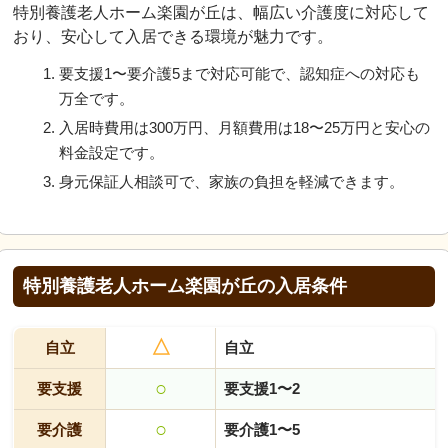
特別養護老人ホーム楽園が丘は、幅広い介護度に対応して
おり、安心して入居できる環境が魅力です。
要支援1〜要介護5まで対応可能で、認知症への対応も
万全です。
入居時費用は300万円、月額費用は18〜25万円と安心の
料金設定です。
身元保証人相談可で、家族の負担を軽減できます。
特別養護老人ホーム楽園が丘の入居条件
△
自立
自立
○
要支援
要支援1〜2
○
要介護
要介護1〜5