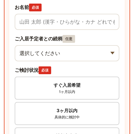
お名前
必須
ご入居予定者との続柄
任意
ご検討状況
必須
すぐ入居希望
1ヶ月以内
3ヶ月以内
具体的に検討中