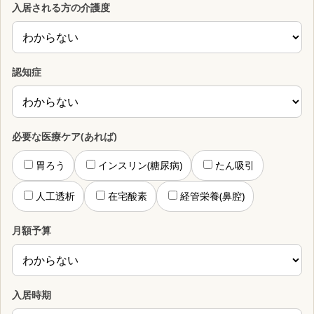
入居される方の介護度
認知症
必要な医療ケア(あれば)
胃ろう
インスリン(糖尿病)
たん吸引
人工透析
在宅酸素
経管栄養(鼻腔)
月額予算
入居時期