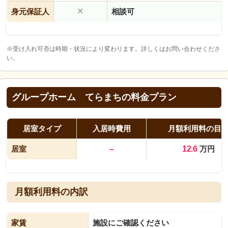
×
身元保証人
相談可
※受け入れ可否は時期・状況により変わります。詳しくはお問い合わせくださ
い。
グループホーム てらまちの料金プラン
居室タイプ
入居時費用
月額利用料の目
居室
–
12.6
万円
月額利用料の内訳
家賃
施設にご確認ください