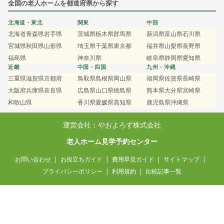
全国の老人ホームを都道府県から探す
北海道・東北
関東
中部
北海道
青森県
岩手県
茨城県
栃木県
群馬県
新潟県
富山県
石川県
宮城県
秋田県
山形県
埼玉県
千葉県
東京都
福井県
山梨県
長野県
福島県
神奈川県
岐阜県
静岡県
愛知県
近畿
中国・四国
九州・沖縄
三重県
滋賀県
京都府
鳥取県
島根県
岡山県
福岡県
佐賀県
長崎県
大阪府
兵庫県
奈良県
広島県
山口県
徳島県
熊本県
大分県
宮崎県
和歌山県
香川県
愛媛県
高知県
鹿児島県
沖縄県
運営会社：やおよろず株式会社
老人ホーム見学予約センター
お問い合わせ
お役立ちガイド
費用早見ガイド
サイトマップ
プライバシーポリシー
利用規約
比較記事一覧