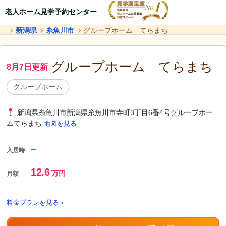
老人ホーム見学予約センター
新潟県
糸魚川市
グループホーム てらまち
グループホーム てらまち
8月7日更新
グループホーム
新潟県糸魚川市新潟県糸魚川市寺町3丁目6番4号グループホー
ムてらまち
地図を見る
–
入居時
12.6
万円
月額
料金プランを見る ›