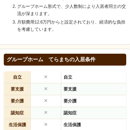
グループホーム形式で、少人数制により入居者同士の交
流が深まります。
月額費用12.6万円からと設定されており、経済的な負担
を考慮しています。
グループホーム てらまちの入居条件
×
自立
自立
×
要支援
要支援
×
要介護
要介護
×
認知症
認知症
×
生活保護
生活保護