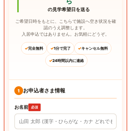
ち
の見学希望日を送る
ご希望日時をもとに、こちらで施設へ空き状況を確
認のうえ調整します。
入居申込ではありません。お気軽にどうぞ。
✓
✓
✓
完全無料
1分で完了
キャンセル無料
✓
24時間以内に連絡
お申込者さま情報
1
お名前
必須