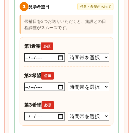
3
見学希望日
任意・希望があれば
候補日を3つお送りいただくと、施設との日
程調整がスムーズです。
第1希望
必須
第2希望
必須
第3希望
必須