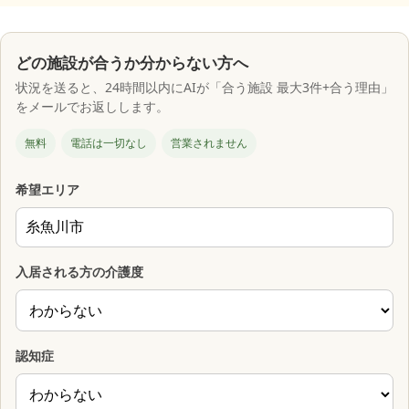
どの施設が合うか分からない方へ
状況を送ると、24時間以内にAIが「合う施設 最大3件+合う理由」
をメールでお返しします。
無料
電話は一切なし
営業されません
希望エリア
入居される方の介護度
認知症