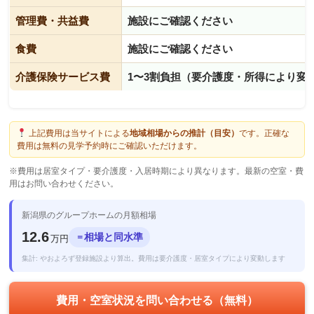
管理費・共益費
施設にご確認ください
食費
施設にご確認ください
介護保険サービス費
1〜3割負担（要介護度・所得により変
上記費用は当サイトによる
地域相場からの推計（目安）
です。正確な
費用は無料の見学予約時にご確認いただけます。
※費用は居室タイプ・要介護度・入居時期により異なります。最新の空室・費
用はお問い合わせください。
新潟県のグループホームの月額相場
12.6
相場と同水準
＝
万円
集計: やおよろず登録施設より算出。費用は要介護度・居室タイプにより変動します
費用・空室状況を問い合わせる（無料）