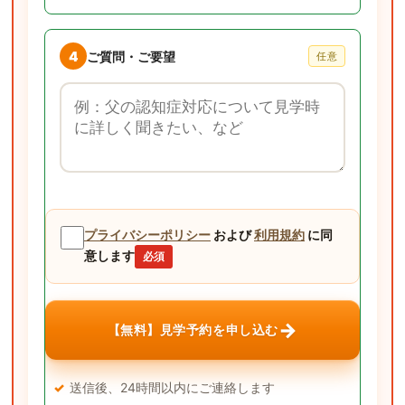
4
ご質問・ご要望
任意
ご質問・ご要望
プライバシーポリシー
および
利用規約
に同
意します
必須
→
【無料】見学予約を申し込む
送信後、24時間以内にご連絡します