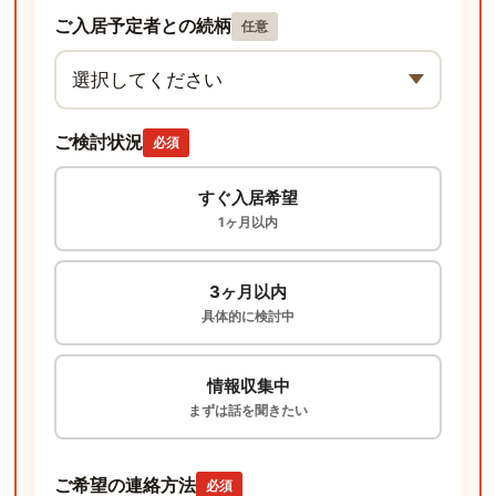
ご入居予定者との続柄
任意
ご検討状況
必須
すぐ入居希望
1ヶ月以内
3ヶ月以内
具体的に検討中
情報収集中
まずは話を聞きたい
ご希望の連絡方法
必須