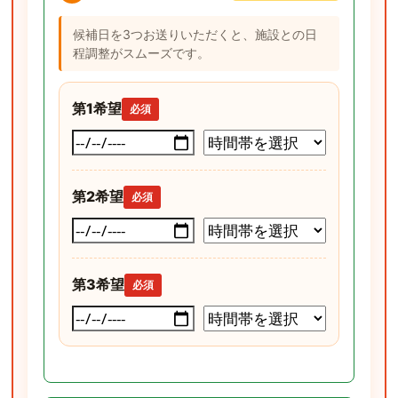
候補日を3つお送りいただくと、施設との日
程調整がスムーズです。
第1希望
必須
第2希望
必須
第3希望
必須