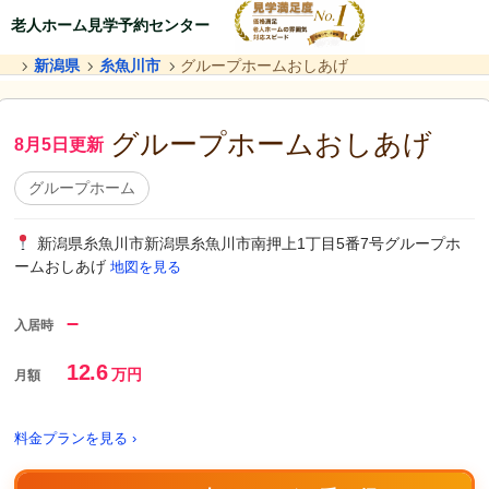
老人ホーム見学予約センター
新潟県
糸魚川市
グループホームおしあげ
グループホームおしあげ
8月5日更新
グループホーム
新潟県糸魚川市新潟県糸魚川市南押上1丁目5番7号グループホ
ームおしあげ
地図を見る
–
入居時
12.6
万円
月額
料金プランを見る ›