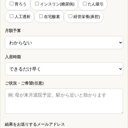
胃ろう
インスリン(糖尿病)
たん吸引
人工透析
在宅酸素
経管栄養(鼻腔)
月額予算
入居時期
ご状況・ご希望(任意)
結果をお送りするメールアドレス