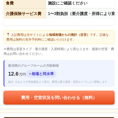
食費
施設にご確認ください
介護保険サービス費
1〜3割負担（要介護度・所得により変
上記費用は当サイトによる
地域相場からの推計（目安）
です。正確な
費用は無料の見学予約時にご確認いただけます。
※費用は居室タイプ・要介護度・入居時期により異なります。最新の空室・費
用はお問い合わせください。
新潟県のグループホームの月額相場
12.6
相場と同水準
＝
万円
集計: やおよろず登録施設より算出。費用は要介護度・居室タイプにより変動します
費用・空室状況を問い合わせる（無料）