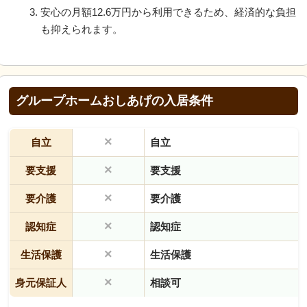
安心の月額12.6万円から利用できるため、経済的な負担
も抑えられます。
グループホームおしあげの入居条件
×
自立
自立
×
要支援
要支援
×
要介護
要介護
×
認知症
認知症
×
生活保護
生活保護
×
身元保証人
相談可