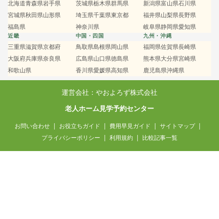
北海道
青森県
岩手県
茨城県
栃木県
群馬県
新潟県
富山県
石川県
宮城県
秋田県
山形県
埼玉県
千葉県
東京都
福井県
山梨県
長野県
福島県
神奈川県
岐阜県
静岡県
愛知県
近畿
中国・四国
九州・沖縄
三重県
滋賀県
京都府
鳥取県
島根県
岡山県
福岡県
佐賀県
長崎県
大阪府
兵庫県
奈良県
広島県
山口県
徳島県
熊本県
大分県
宮崎県
和歌山県
香川県
愛媛県
高知県
鹿児島県
沖縄県
運営会社：やおよろず株式会社
老人ホーム見学予約センター
お問い合わせ
お役立ちガイド
費用早見ガイド
サイトマップ
プライバシーポリシー
利用規約
比較記事一覧