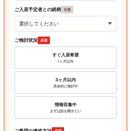
ご入居予定者との続柄
任意
ご検討状況
必須
すぐ入居希望
1ヶ月以内
3ヶ月以内
具体的に検討中
情報収集中
まずは話を聞きたい
ご希望の連絡方法
必須