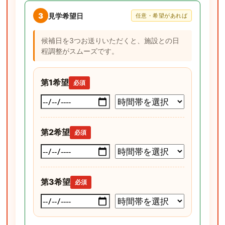
3
見学希望日
任意・希望があれば
候補日を3つお送りいただくと、施設との日
程調整がスムーズです。
第1希望
必須
第2希望
必須
第3希望
必須