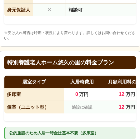
×
身元保証人
相談可
※受け入れ可否は時期・状況により変わります。詳しくはお問い合わせくださ
い。
特別養護老人ホーム悠久の里の料金プラン
居室タイプ
入居時費用
月額利用料の
多床室
0
万円
12
万円
個室（ユニット型）
12
万円
施設に確認
公的施設のため入居一時金は基本不要（多床室）