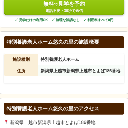
無料
見学を予約
で
電話不要・30秒で送信
✓ 見学だけの利用OK ✓ 無理な勧誘なし ✓ 利用料すべて0円
特別養護老人ホーム悠久の里の施設概要
施設種別
特別養護老人ホーム
住所
新潟県上越市新潟県上越市とよば186番地
特別養護老人ホーム悠久の里のアクセス
新潟県上越市新潟県上越市とよば186番地