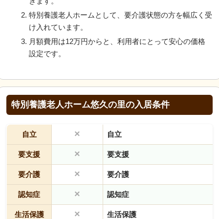
きます。
特別養護老人ホームとして、要介護状態の方を幅広く受
け入れています。
月額費用は12万円からと、利用者にとって安心の価格
設定です。
特別養護老人ホーム悠久の里の入居条件
×
自立
自立
×
要支援
要支援
×
要介護
要介護
×
認知症
認知症
×
生活保護
生活保護