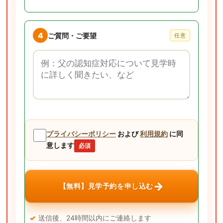
4
ご質問・ご要望
任意
ご質問・ご要望
プライバシーポリシー
および
利用規約
に同
意します
必須
→
【無料】見学予約を申し込む
送信後、24時間以内にご連絡します