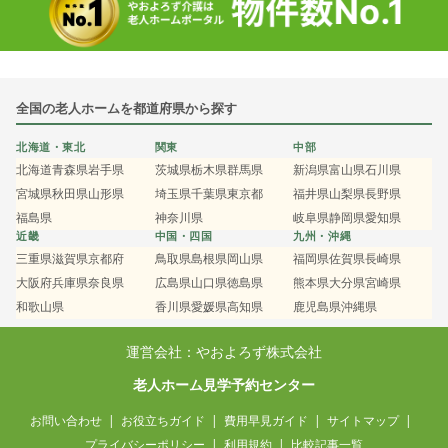
全国の老人ホームを都道府県から探す
北海道・東北
関東
中部
北海道
青森県
岩手県
茨城県
栃木県
群馬県
新潟県
富山県
石川県
宮城県
秋田県
山形県
埼玉県
千葉県
東京都
福井県
山梨県
長野県
福島県
神奈川県
岐阜県
静岡県
愛知県
近畿
中国・四国
九州・沖縄
三重県
滋賀県
京都府
鳥取県
島根県
岡山県
福岡県
佐賀県
長崎県
大阪府
兵庫県
奈良県
広島県
山口県
徳島県
熊本県
大分県
宮崎県
和歌山県
香川県
愛媛県
高知県
鹿児島県
沖縄県
運営会社：やおよろず株式会社
老人ホーム見学予約センター
お問い合わせ
お役立ちガイド
費用早見ガイド
サイトマップ
プライバシーポリシー
利用規約
比較記事一覧