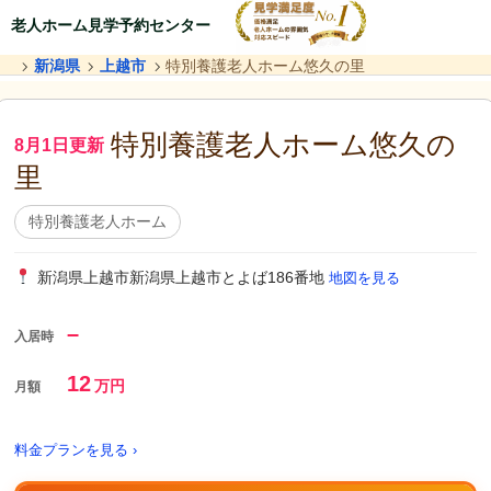
老人ホーム見学予約センター
新潟県
上越市
特別養護老人ホーム悠久の里
特別養護老人ホーム悠久の
8月1日更新
里
特別養護老人ホーム
新潟県上越市新潟県上越市とよば186番地
地図を見る
–
入居時
12
万円
月額
料金プランを見る ›