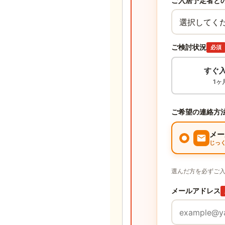
ご入居予定者と
ご検討状況
必須
すぐ
1ヶ
ご希望の連絡方
メー
じっ
選んだ方を必ずご
メールアドレス