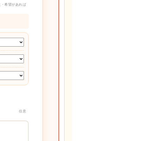
意・希望があれば
任意