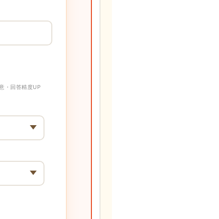
意・回答精度UP