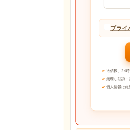
プライ
送信後、24
無理な勧誘・
個人情報は厳