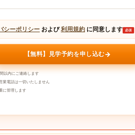
バシーポリシー
および
利用規約
に同意します
必須
→
【無料】見学予約を申し込む
時間以内にご連絡します
営業電話は一切いたしません
重に管理します