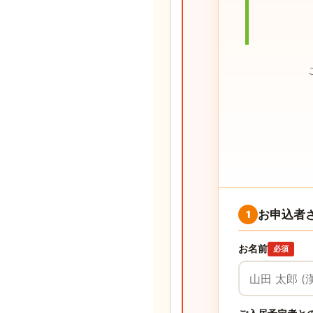
お申込者
1
お名前
必須