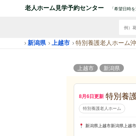
老人ホーム見学予約センター
「希望日時を
新潟県
上越市
特別養護老人ホーム
上越市
新潟県
特別養
8月6日更新
特別養護老人ホーム
新潟県上越市新潟県上越市