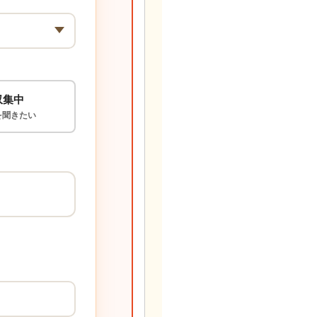
収集中
を聞きたい