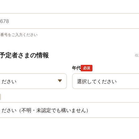
い番号をご入力ください
予定者さまの情報
任
年代
必須