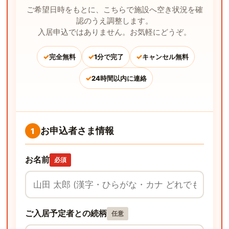
ご希望日時をもとに、こちらで施設へ空き状況を確
認のうえ調整します。
入居申込ではありません。お気軽にどうぞ。
✓
✓
✓
完全無料
1分で完了
キャンセル無料
✓
24時間以内に連絡
お申込者さま情報
1
お名前
必須
ご入居予定者との続柄
任意