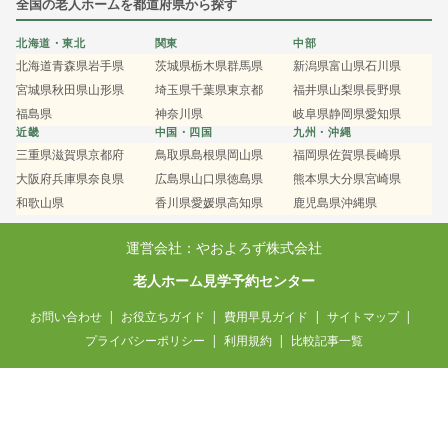
全国の老人ホームを都道府県から探す
北海道・東北
関東
中部
北海道
青森県
岩手県
茨城県
栃木県
群馬県
新潟県
富山県
石川県
宮城県
秋田県
山形県
埼玉県
千葉県
東京都
福井県
山梨県
長野県
福島県
神奈川県
岐阜県
静岡県
愛知県
近畿
中国・四国
九州・沖縄
三重県
滋賀県
京都府
鳥取県
島根県
岡山県
福岡県
佐賀県
長崎県
大阪府
兵庫県
奈良県
広島県
山口県
徳島県
熊本県
大分県
宮崎県
和歌山県
香川県
愛媛県
高知県
鹿児島県
沖縄県
運営会社：やおよろず株式会社
老人ホーム見学予約センター
お問い合わせ
お役立ちガイド
費用早見ガイド
サイトマップ
プライバシーポリシー
利用規約
比較記事一覧