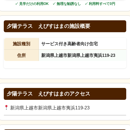
✓ 見学だけの利用OK ✓ 無理な勧誘なし ✓ 利用料すべて0円
夕陽テラス えびすはまの施設概要
施設種別
サービス付き高齢者向け住宅
住所
新潟県上越市新潟県上越市夷浜119-23
夕陽テラス えびすはまのアクセス
新潟県上越市新潟県上越市夷浜119-23