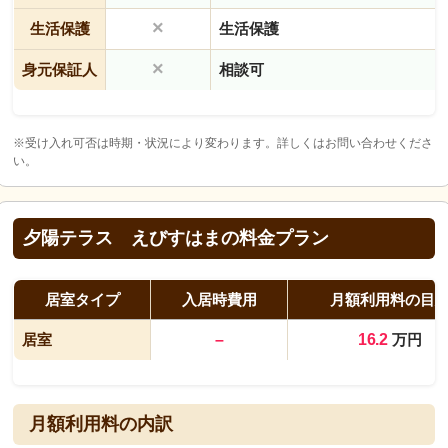
×
生活保護
生活保護
×
身元保証人
相談可
※受け入れ可否は時期・状況により変わります。詳しくはお問い合わせくださ
い。
夕陽テラス えびすはまの料金プラン
居室タイプ
入居時費用
月額利用料の目
居室
–
16.2
万円
月額利用料の内訳