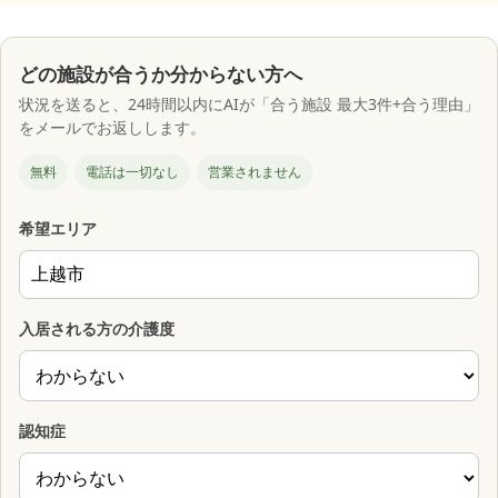
どの施設が合うか分からない方へ
状況を送ると、24時間以内にAIが「合う施設 最大3件+合う理由」
をメールでお返しします。
無料
電話は一切なし
営業されません
希望エリア
入居される方の介護度
認知症