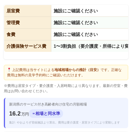
居室費
施設にご確認ください
管理費
施設にご確認ください
食費
施設にご確認ください
介護保険サービス費
1〜3割負担（要介護度・所得により変
上記費用は当サイトによる
地域相場からの推計（目安）
です。正確な
費用は無料の見学予約時にご確認いただけます。
※費用は居室タイプ・要介護度・入居時期により異なります。最新の空室・費
用はお問い合わせください。
新潟県のサービス付き高齢者向け住宅の月額相場
16.2
相場と同水準
＝
万円
集計: やおよろず登録施設より算出。費用は要介護度・居室タイプにより変動します