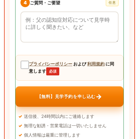
4
ご質問・ご要望
任意
ご質問・ご要望
プライバシーポリシー
および
利用規約
に同
意します
必須
→
【無料】見学予約を申し込む
送信後、24時間以内にご連絡します
無理な勧誘・営業電話は一切いたしません
個人情報は厳重に管理します