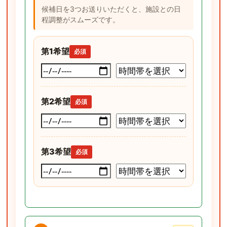
候補日を3つお送りいただくと、施設との日
程調整がスムーズです。
第1希望
必須
第2希望
必須
第3希望
必須