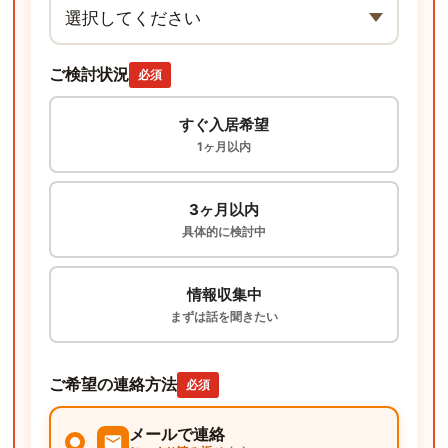
ご検討状況
必須
すぐ入居希望
1ヶ月以内
3ヶ月以内
具体的に検討中
情報収集中
まずは話を聞きたい
ご希望の連絡方法
必須
メールで連絡