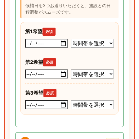
候補日を3つお送りいただくと、施設との日
程調整がスムーズです。
第1希望
必須
第2希望
必須
第3希望
必須