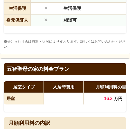
×
生活保護
生活保護
×
身元保証人
相談可
※受け入れ可否は時期・状況により変わります。詳しくはお問い合わせくださ
い。
五智聖母の家の料金プラン
居室タイプ
入居時費用
月額利用料の目
居室
–
16.2
万円
月額利用料の内訳