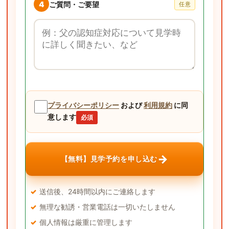
4
ご質問・ご要望
任意
ご質問・ご要望
プライバシーポリシー
および
利用規約
に同
意します
必須
→
【無料】見学予約を申し込む
送信後、24時間以内にご連絡します
無理な勧誘・営業電話は一切いたしません
個人情報は厳重に管理します