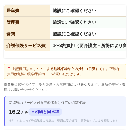
居室費
施設にご確認ください
管理費
施設にご確認ください
食費
施設にご確認ください
介護保険サービス費
1〜3割負担（要介護度・所得により変
上記費用は当サイトによる
地域相場からの推計（目安）
です。正確な
費用は無料の見学予約時にご確認いただけます。
※費用は居室タイプ・要介護度・入居時期により異なります。最新の空室・費
用はお問い合わせください。
新潟県のサービス付き高齢者向け住宅の月額相場
16.2
相場と同水準
＝
万円
集計: やおよろず登録施設より算出。費用は要介護度・居室タイプにより変動します