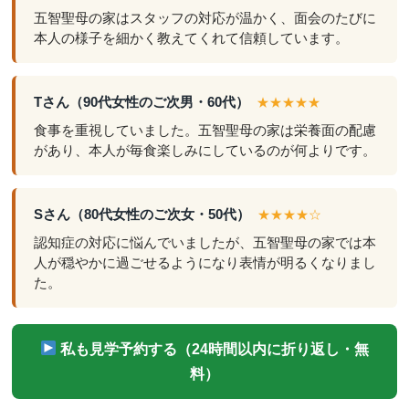
五智聖母の家はスタッフの対応が温かく、面会のたびに
本人の様子を細かく教えてくれて信頼しています。
Tさん（90代女性のご次男・60代）
★★★★★
食事を重視していました。五智聖母の家は栄養面の配慮
があり、本人が毎食楽しみにしているのが何よりです。
Sさん（80代女性のご次女・50代）
★★★★☆
認知症の対応に悩んでいましたが、五智聖母の家では本
人が穏やかに過ごせるようになり表情が明るくなりまし
た。
私も見学予約する（24時間以内に折り返し・無
料）