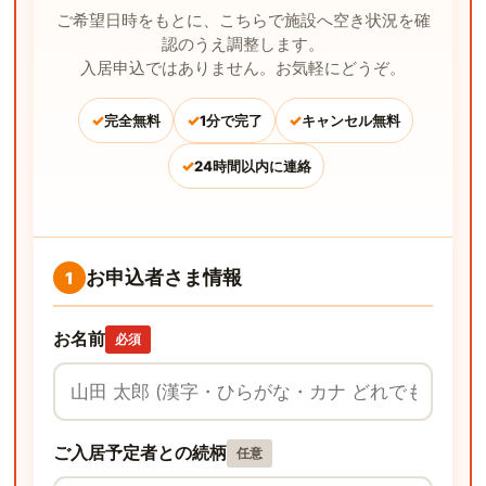
ご希望日時をもとに、こちらで施設へ空き状況を確
認のうえ調整します。
入居申込ではありません。お気軽にどうぞ。
✓
✓
✓
完全無料
1分で完了
キャンセル無料
✓
24時間以内に連絡
お申込者さま情報
1
お名前
必須
ご入居予定者との続柄
任意