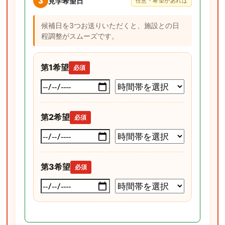
3
見学希望日
任意・希望があれば
候補日を3つお送りいただくと、施設との日
程調整がスムーズです。
第1希望
必須
第2希望
必須
第3希望
必須