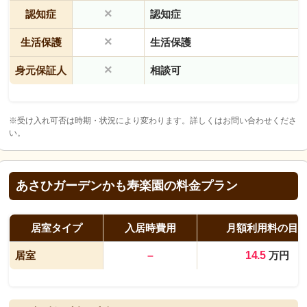
×
認知症
認知症
×
生活保護
生活保護
×
身元保証人
相談可
※受け入れ可否は時期・状況により変わります。詳しくはお問い合わせくださ
い。
あさひガーデンかも寿楽園の料金プラン
居室タイプ
入居時費用
月額利用料の目
居室
–
14.5
万円