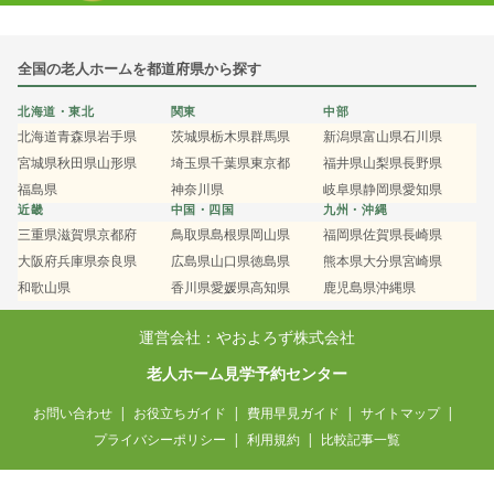
全国の老人ホームを都道府県から探す
北海道・東北
関東
中部
北海道
青森県
岩手県
茨城県
栃木県
群馬県
新潟県
富山県
石川県
宮城県
秋田県
山形県
埼玉県
千葉県
東京都
福井県
山梨県
長野県
福島県
神奈川県
岐阜県
静岡県
愛知県
近畿
中国・四国
九州・沖縄
三重県
滋賀県
京都府
鳥取県
島根県
岡山県
福岡県
佐賀県
長崎県
大阪府
兵庫県
奈良県
広島県
山口県
徳島県
熊本県
大分県
宮崎県
和歌山県
香川県
愛媛県
高知県
鹿児島県
沖縄県
運営会社：やおよろず株式会社
老人ホーム見学予約センター
お問い合わせ
お役立ちガイド
費用早見ガイド
サイトマップ
プライバシーポリシー
利用規約
比較記事一覧