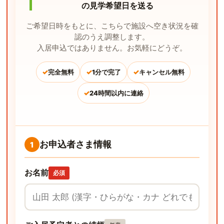
の見学希望日を送る
ご希望日時をもとに、こちらで施設へ空き状況を確
認のうえ調整します。
入居申込ではありません。お気軽にどうぞ。
✓
✓
✓
完全無料
1分で完了
キャンセル無料
✓
24時間以内に連絡
お申込者さま情報
1
お名前
必須