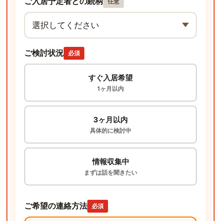
ご入居予定者との続柄
任意
ご検討状況
必須
すぐ入居希望
1ヶ月以内
3ヶ月以内
具体的に検討中
情報収集中
まずは話を聞きたい
ご希望の連絡方法
必須