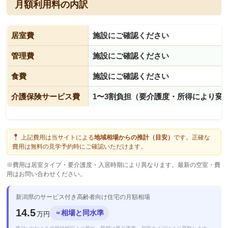
月額利用料の内訳
居室費
施設にご確認ください
管理費
施設にご確認ください
食費
施設にご確認ください
介護保険サービス費
1〜3割負担（要介護度・所得により変
上記費用は当サイトによる
地域相場からの推計（目安）
です。正確な
費用は無料の見学予約時にご確認いただけます。
※費用は居室タイプ・要介護度・入居時期により異なります。最新の空室・費
用はお問い合わせください。
新潟県のサービス付き高齢者向け住宅の月額相場
14.5
相場と同水準
＝
万円