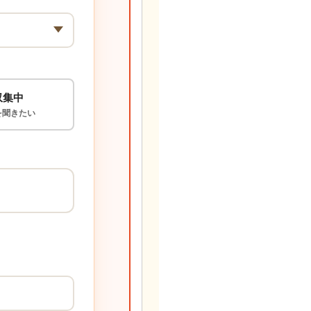
収集中
を聞きたい