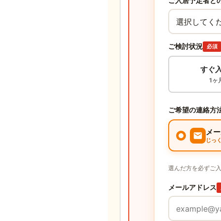
ご入居予定者と
ご検討状況
必須
すぐ
1ヶ
ご希望の連絡方
メー
じっ
選んだ方を必ずご
メールアドレス