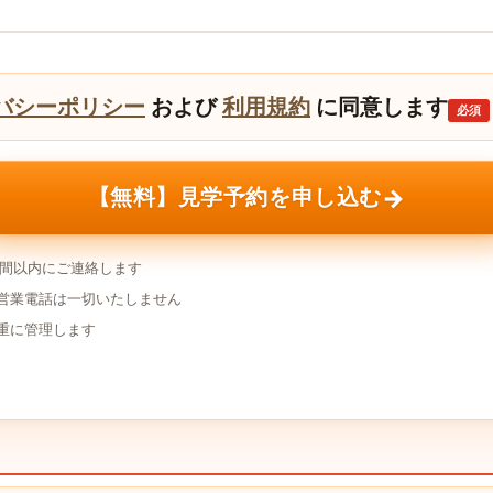
バシーポリシー
および
利用規約
に同意します
必須
→
【無料】見学予約を申し込む
時間以内にご連絡します
営業電話は一切いたしません
重に管理します