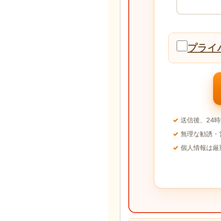
プライ
送信後、24
無理な勧誘・
個人情報は厳