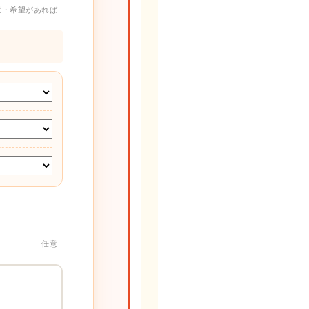
意・希望があれば
任意