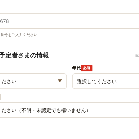
い番号をご入力ください
予定者さまの情報
任
年代
必須