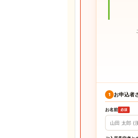
お申込者
1
お名前
必須