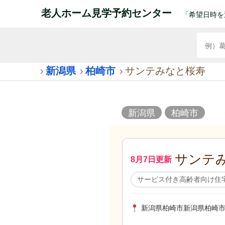
老人ホーム見学予約センター
「希望日時を
新潟県
柏崎市
サンテみなと桜寿
新潟県
柏崎市
サンテ
8月7日更新
サービス付き高齢者向け住
新潟県柏崎市新潟県柏崎