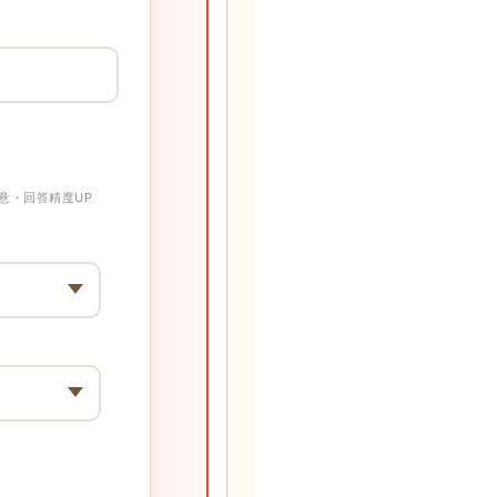
意・回答精度UP