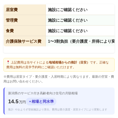
居室費
施設にご確認ください
管理費
施設にご確認ください
食費
施設にご確認ください
介護保険サービス費
1〜3割負担（要介護度・所得により変
上記費用は当サイトによる
地域相場からの推計（目安）
です。正確な
費用は無料の見学予約時にご確認いただけます。
※費用は居室タイプ・要介護度・入居時期により異なります。最新の空室・費
用はお問い合わせください。
新潟県のサービス付き高齢者向け住宅の月額相場
14.5
相場と同水準
＝
万円
集計: やおよろず登録施設より算出。費用は要介護度・居室タイプにより変動します