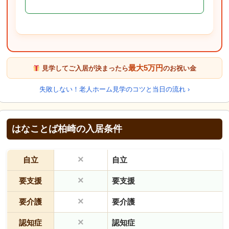
最大5万円
見学してご入居が決まったら
のお祝い金
失敗しない！老人ホーム見学のコツと当日の流れ ›
はなことば柏崎の入居条件
×
自立
自立
×
要支援
要支援
×
要介護
要介護
×
認知症
認知症