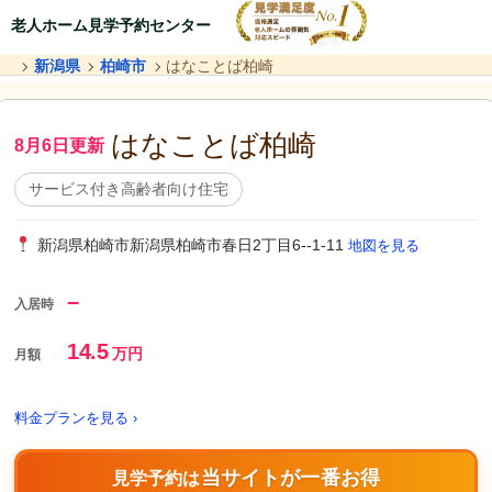
老人ホーム見学予約センター
新潟県
柏崎市
はなことば柏崎
はなことば柏崎
8月6日更新
サービス付き高齢者向け住宅
新潟県柏崎市新潟県柏崎市春日2丁目6--1-11
地図を見る
–
入居時
14.5
万円
月額
料金プランを見る ›
当サイトが一番お得
見学予約は