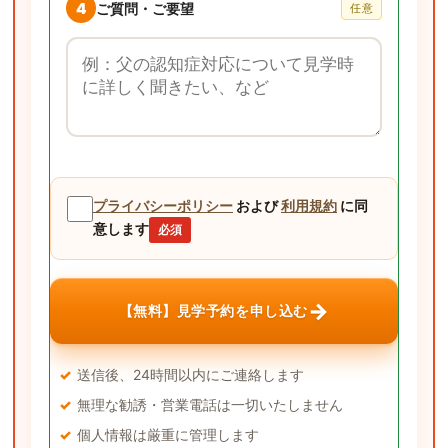
4
ご質問・ご要望
任意
ご質問・ご要望
プライバシーポリシー
および
利用規約
に同
意します
必須
→
【無料】見学予約を申し込む
送信後、24時間以内にご連絡します
無理な勧誘・営業電話は一切いたしません
個人情報は厳重に管理します