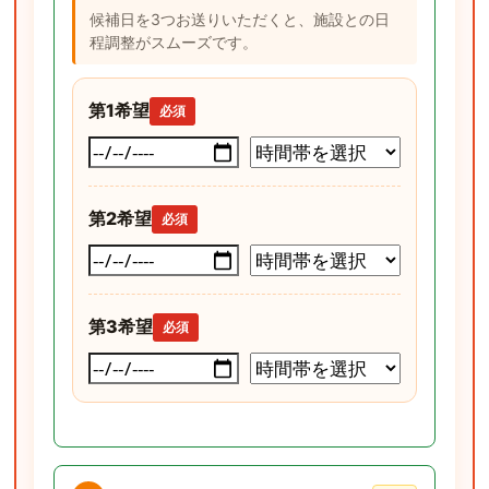
候補日を3つお送りいただくと、施設との日
程調整がスムーズです。
第1希望
必須
第2希望
必須
第3希望
必須