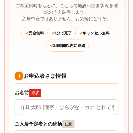
ご希望日時をもとに、こちらで施設へ空き状況を確
認のうえ調整します。
入居申込ではありません。お気軽にどうぞ。
✓
✓
✓
完全無料
1分で完了
キャンセル無料
✓
24時間以内に連絡
お申込者さま情報
1
お名前
必須
ご入居予定者との続柄
任意