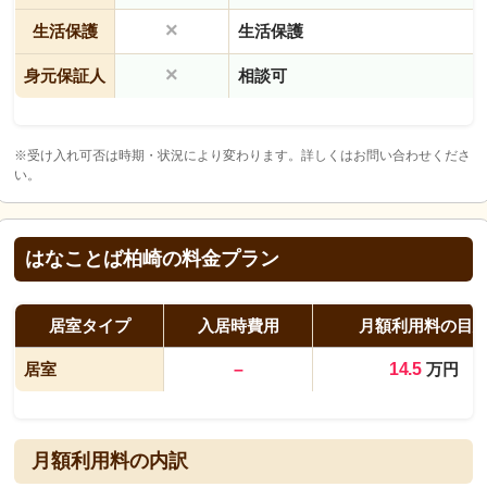
×
生活保護
生活保護
×
身元保証人
相談可
※受け入れ可否は時期・状況により変わります。詳しくはお問い合わせくださ
い。
はなことば柏崎の料金プラン
居室タイプ
入居時費用
月額利用料の目
居室
–
14.5
万円
月額利用料の内訳