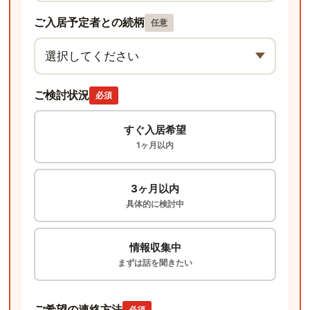
ご入居予定者との続柄
任意
ご検討状況
必須
すぐ入居希望
1ヶ月以内
3ヶ月以内
具体的に検討中
情報収集中
まずは話を聞きたい
ご希望の連絡方法
必須