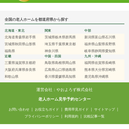
全国の老人ホームを都道府県から探す
北海道・東北
関東
中部
北海道
青森県
岩手県
茨城県
栃木県
群馬県
新潟県
富山県
石川県
宮城県
秋田県
山形県
埼玉県
千葉県
東京都
福井県
山梨県
長野県
福島県
神奈川県
岐阜県
静岡県
愛知県
近畿
中国・四国
九州・沖縄
三重県
滋賀県
京都府
鳥取県
島根県
岡山県
福岡県
佐賀県
長崎県
大阪府
兵庫県
奈良県
広島県
山口県
徳島県
熊本県
大分県
宮崎県
和歌山県
香川県
愛媛県
高知県
鹿児島県
沖縄県
運営会社：やおよろず株式会社
老人ホーム見学予約センター
お問い合わせ
お役立ちガイド
費用早見ガイド
サイトマップ
プライバシーポリシー
利用規約
比較記事一覧