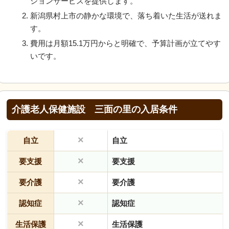
ションサービスを提供します。
新潟県村上市の静かな環境で、落ち着いた生活が送れま
す。
費用は月額15.1万円からと明確で、予算計画が立てやす
いです。
介護老人保健施設 三面の里の入居条件
×
自立
自立
×
要支援
要支援
×
要介護
要介護
×
認知症
認知症
×
生活保護
生活保護