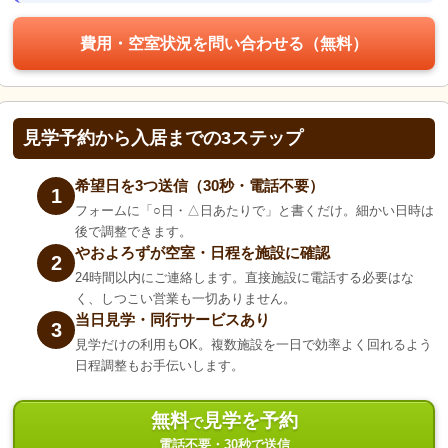
費用・空室状況を問い合わせる（無料）
見学予約から入居までの3ステップ
希望日を3つ送信（30秒・電話不要）
1
フォームに「○日・△日あたりで」と書くだけ。細かい日時は
後で調整できます。
やおよろずが空室・日程を施設に確認
2
24時間以内にご連絡します。直接施設に電話する必要はな
く、しつこい営業も一切ありません。
当日見学・同行サービスあり
3
見学だけの利用もOK。複数施設を一日で効率よく回れるよう
日程調整もお手伝いします。
無料
見学を予約
で
電話不要・30秒で送信