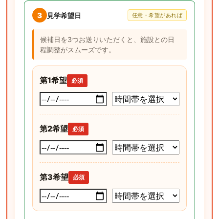
3
見学希望日
任意・希望があれば
候補日を3つお送りいただくと、施設との日
程調整がスムーズです。
第1希望
必須
第2希望
必須
第3希望
必須