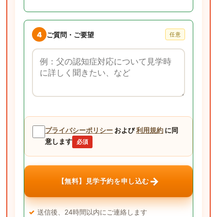
4
ご質問・ご要望
任意
ご質問・ご要望
プライバシーポリシー
および
利用規約
に同
意します
必須
→
【無料】見学予約を申し込む
送信後、24時間以内にご連絡します