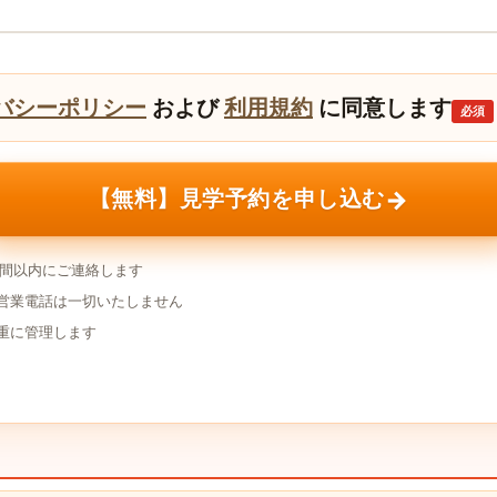
バシーポリシー
および
利用規約
に同意します
必須
→
【無料】見学予約を申し込む
時間以内にご連絡します
営業電話は一切いたしません
重に管理します