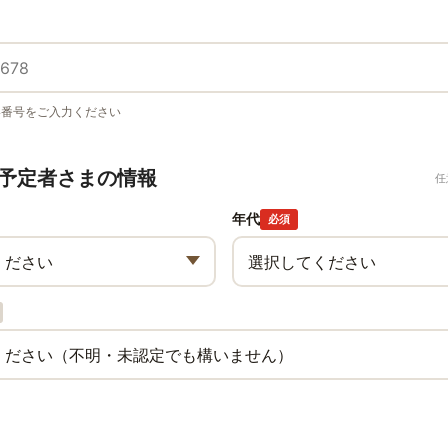
い番号をご入力ください
予定者さまの情報
任
年代
必須