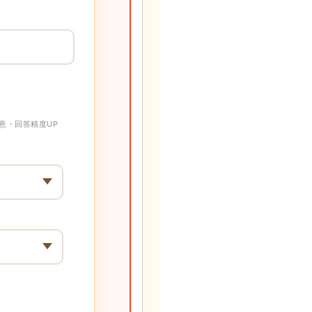
意・回答精度UP