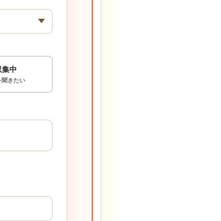
収集中
を聞きたい