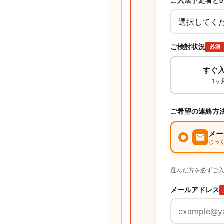
ご入居予定者と
ご検討状況
必須
すぐ
1ヶ
ご希望の連絡方
メー
じっ
選んだ方を必ずご
メールアドレス