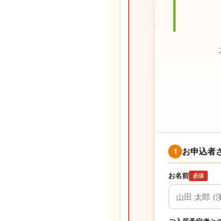
お申込者
1
お名前
必須