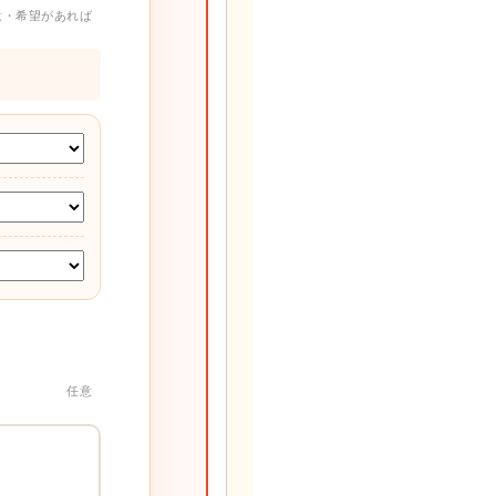
意・希望があれば
任意