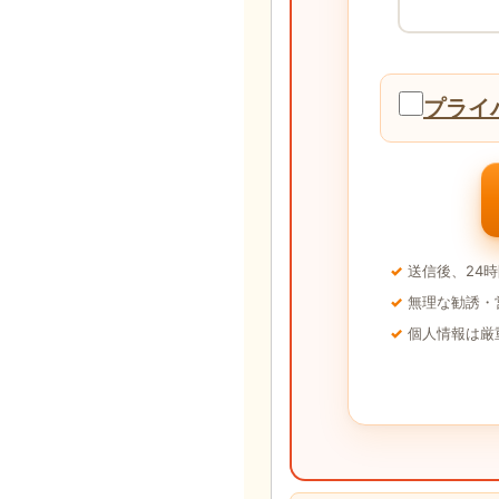
プライ
送信後、24
無理な勧誘・
個人情報は厳