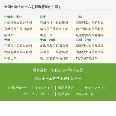
全国の老人ホームを都道府県から探す
北海道・東北
関東
中部
北海道
青森県
岩手県
茨城県
栃木県
群馬県
新潟県
富山県
石川県
宮城県
秋田県
山形県
埼玉県
千葉県
東京都
福井県
山梨県
長野県
福島県
神奈川県
岐阜県
静岡県
愛知県
近畿
中国・四国
九州・沖縄
三重県
滋賀県
京都府
鳥取県
島根県
岡山県
福岡県
佐賀県
長崎県
大阪府
兵庫県
奈良県
広島県
山口県
徳島県
熊本県
大分県
宮崎県
和歌山県
香川県
愛媛県
高知県
鹿児島県
沖縄県
運営会社：やおよろず株式会社
老人ホーム見学予約センター
お問い合わせ
お役立ちガイド
費用早見ガイド
サイトマップ
プライバシーポリシー
利用規約
比較記事一覧