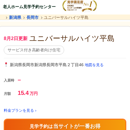
老人ホーム見学予約センター
新潟県
長岡市
ユニバーサルハイツ平島
ユニバーサルハイツ平島
8月2日更新
サービス付き高齢者向け住宅
新潟県長岡市新潟県長岡市平島２丁目46
地図を見る
–
入居時
15.4
万円
月額
料金プランを見る ›
当サイトが一番お得
見学予約は