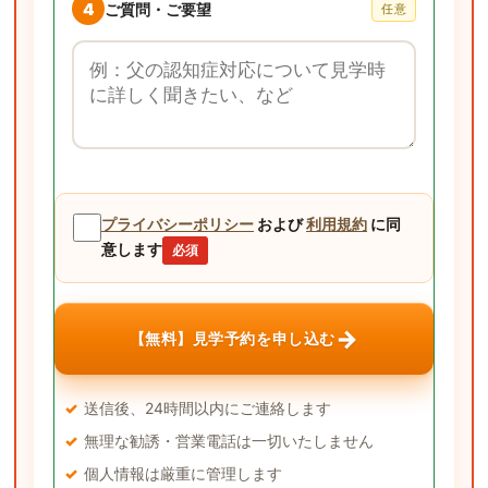
4
ご質問・ご要望
任意
ご質問・ご要望
プライバシーポリシー
および
利用規約
に同
意します
必須
→
【無料】見学予約を申し込む
送信後、24時間以内にご連絡します
無理な勧誘・営業電話は一切いたしません
個人情報は厳重に管理します