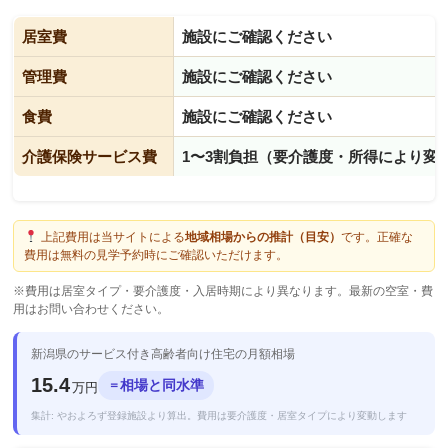
居室費
施設にご確認ください
管理費
施設にご確認ください
食費
施設にご確認ください
介護保険サービス費
1〜3割負担（要介護度・所得により変
上記費用は当サイトによる
地域相場からの推計（目安）
です。正確な
費用は無料の見学予約時にご確認いただけます。
※費用は居室タイプ・要介護度・入居時期により異なります。最新の空室・費
用はお問い合わせください。
新潟県のサービス付き高齢者向け住宅の月額相場
15.4
相場と同水準
＝
万円
集計: やおよろず登録施設より算出。費用は要介護度・居室タイプにより変動します