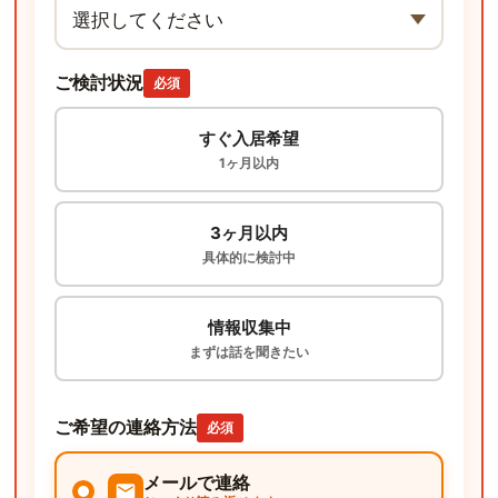
ご検討状況
必須
すぐ入居希望
1ヶ月以内
3ヶ月以内
具体的に検討中
情報収集中
まずは話を聞きたい
ご希望の連絡方法
必須
メールで連絡