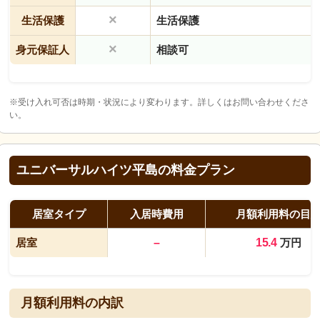
×
生活保護
生活保護
×
身元保証人
相談可
※受け入れ可否は時期・状況により変わります。詳しくはお問い合わせくださ
い。
ユニバーサルハイツ平島の料金プラン
居室タイプ
入居時費用
月額利用料の目
居室
–
15.4
万円
月額利用料の内訳