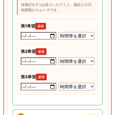
候補日を3つお送りいただくと、施設との日
程調整がスムーズです。
第1希望
必須
第2希望
必須
第3希望
必須