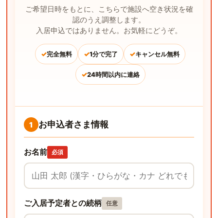
ご希望日時をもとに、こちらで施設へ空き状況を確
認のうえ調整します。
入居申込ではありません。お気軽にどうぞ。
✓
✓
✓
完全無料
1分で完了
キャンセル無料
✓
24時間以内に連絡
お申込者さま情報
1
お名前
必須
ご入居予定者との続柄
任意