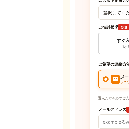
ご入居予定者と
ご検討状況
必須
すぐ
1ヶ
ご希望の連絡方
メー
じっ
選んだ方を必ずご
メールアドレス