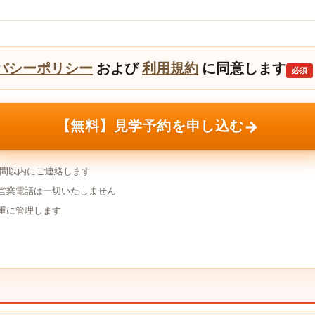
バシーポリシー
および
利用規約
に同意します
必須
→
【無料】見学予約を申し込む
時間以内にご連絡します
営業電話は一切いたしません
重に管理します