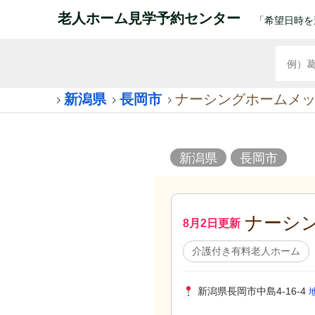
老人ホーム見学予約センター
「希望日時を
新潟県
長岡市
ナーシングホームメ
新潟県
長岡市
ナーシ
8月2日更新
介護付き有料老人ホーム
新潟県長岡市中島4-16-4