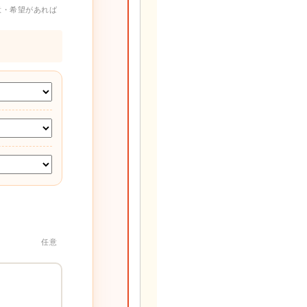
意・希望があれば
任意