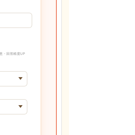
意・回答精度UP