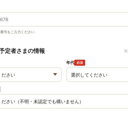
い番号をご入力ください
予定者さまの情報
任
年代
必須