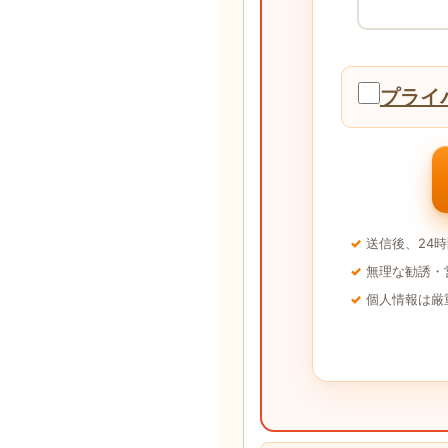
プライ
送信後、24
無理な勧誘・
個人情報は厳