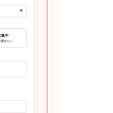
収集中
を聞きたい