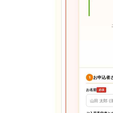
お申込者
1
お名前
必須