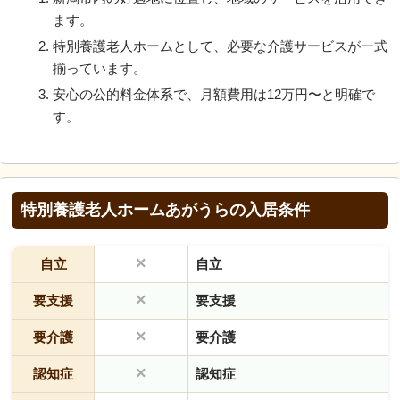
ます。
特別養護老人ホームとして、必要な介護サービスが一式
揃っています。
安心の公的料金体系で、月額費用は12万円〜と明確で
す。
特別養護老人ホームあがうらの入居条件
×
自立
自立
×
要支援
要支援
×
要介護
要介護
×
認知症
認知症