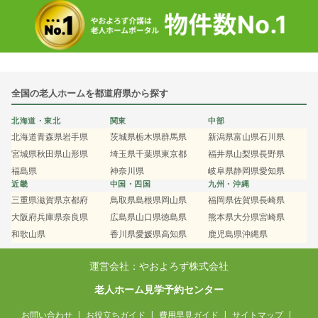
全国の老人ホームを都道府県から探す
北海道・東北
関東
中部
北海道
青森県
岩手県
茨城県
栃木県
群馬県
新潟県
富山県
石川県
宮城県
秋田県
山形県
埼玉県
千葉県
東京都
福井県
山梨県
長野県
福島県
神奈川県
岐阜県
静岡県
愛知県
近畿
中国・四国
九州・沖縄
三重県
滋賀県
京都府
鳥取県
島根県
岡山県
福岡県
佐賀県
長崎県
大阪府
兵庫県
奈良県
広島県
山口県
徳島県
熊本県
大分県
宮崎県
和歌山県
香川県
愛媛県
高知県
鹿児島県
沖縄県
運営会社：やおよろず株式会社
老人ホーム見学予約センター
お問い合わせ
お役立ちガイド
費用早見ガイド
サイトマップ