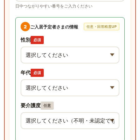
日中つながりやすい番号をご入力ください
2
ご入居予定者さまの情報
任意・回答精度UP
性別
必須
年代
必須
要介護度
任意