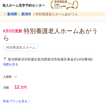
老人ホーム見学予約センター
新潟県
新潟市
特別養護老人ホームあがうら
特別養護老人ホームあがう
8月5日更新
ら
特別養護老人ホーム
新潟県新潟市秋葉区新潟県新潟市秋葉区東金沢1459番地5
地図を見る
–
入居時
12
万円
月額
料金プランを見る ›