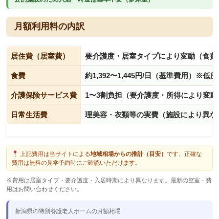
月額利用料の内訳
居住費（居室費）
要介護度・居室タイプにより変動（食費
食費
約1,392〜1,445円/日（基準費用）※
介護保険サービス費
1〜3割負担（要介護度・所得により変動
日常生活費
理美容・衣類等の実費（施設により異な
上記費用は当サイトによる
地域相場からの推計（目安）
です。正確な
費用は無料の見学予約時にご確認いただけます。
※費用は居室タイプ・要介護度・入居時期により異なります。最新の空室・費
用はお問い合わせください。
新潟県の特別養護老人ホームの月額相場