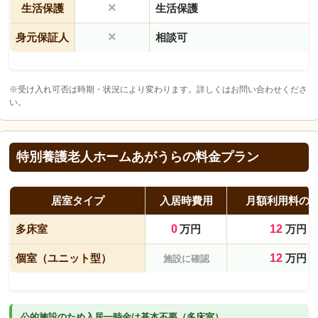
×
生活保護
生活保護
×
身元保証人
相談可
※受け入れ可否は時期・状況により変わります。詳しくはお問い合わせくださ
い。
特別養護老人ホームあがうらの料金プラン
居室タイプ
入居時費用
月額利用料の
多床室
0
万円
12
万円
個室（ユニット型）
12
万円
施設に確認
公的施設のため入居一時金は基本不要（多床室）