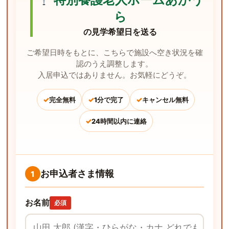
ら
の見学希望日を送る
ご希望日時をもとに、こちらで施設へ空き状況を確
認のうえ調整します。
入居申込ではありません。お気軽にどうぞ。
✓
✓
✓
完全無料
1分で完了
キャンセル無料
✓
24時間以内に連絡
お申込者さま情報
1
お名前
必須