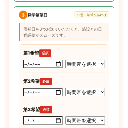
3
見学希望日
任意・希望があれば
候補日を3つお送りいただくと、施設との日
程調整がスムーズです。
第1希望
必須
第2希望
必須
第3希望
必須