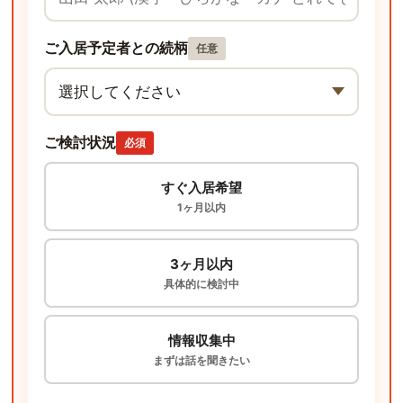
ご入居予定者との続柄
任意
ご検討状況
必須
すぐ入居希望
1ヶ月以内
3ヶ月以内
具体的に検討中
情報収集中
まずは話を聞きたい