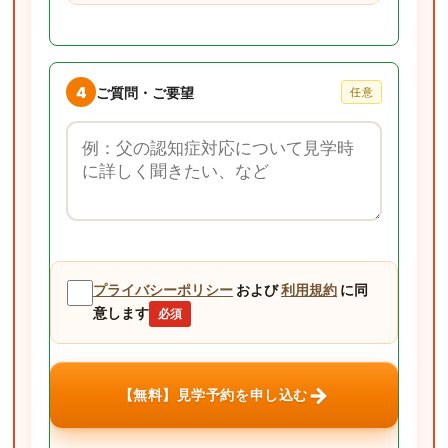
4
ご質問・ご要望
任意
ご質問・ご要望
プライバシーポリシー
および
利用規約
に同
意します
必須
→
【無料】見学予約を申し込む