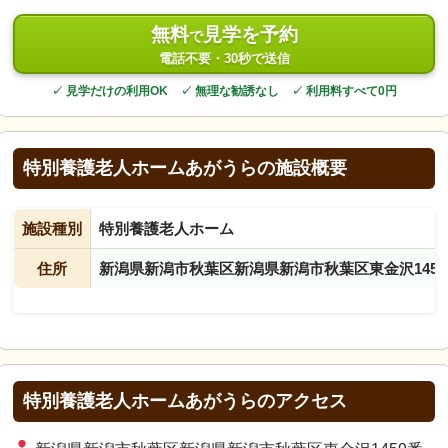
無料
見学を予約
で
電話不要・30秒で送信
✓ 見学だけの利用OK ✓ 無理な勧誘なし ✓ 利用料すべて0円
特別養護老人ホームあがうらの施設概要
施設種別
特別養護老人ホーム
住所
新潟県新潟市秋葉区新潟県新潟市秋葉区東金沢1459
特別養護老人ホームあがうらのアクセス