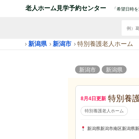
老人ホーム見学予約センター
「希望日時を
新潟県
新潟市
特別養護老人ホーム
新潟市
新潟県
特別養
8月4日更新
特別養護老人ホーム
新潟県新潟市南区新潟県