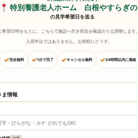
特別養護老人ホーム 白根やすらぎの
の見学希望日を送る
ご希望日時をもとに、こちらで施設へ空き状況を確認のうえ調整します
入居申込ではありません。お気軽にどうぞ。
✓
✓
✓
✓
完全無料
1分で完了
キャンセル無料
24時間以内に連絡
さま情報