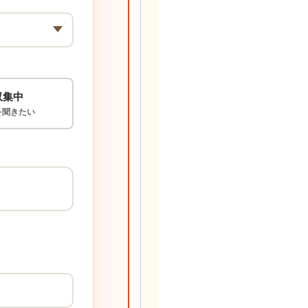
収集中
を聞きたい