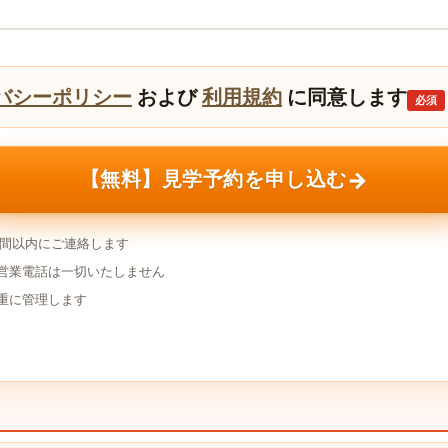
バシーポリシー
および
利用規約
に同意します
必須
→
【無料】見学予約を申し込む
時間以内にご連絡します
営業電話は一切いたしません
重に管理します