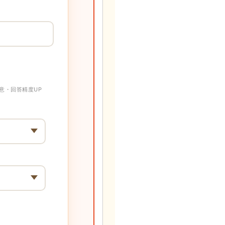
意・回答精度UP