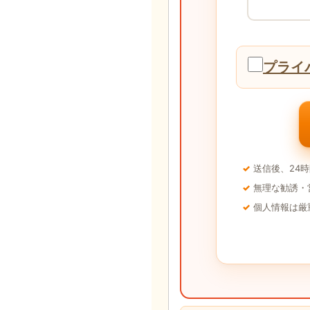
プライ
送信後、24
無理な勧誘・
個人情報は厳