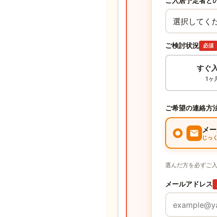
ご入居予定者と
ご検討状況
必須
すぐ
1ヶ
ご希望の連絡方
メー
じっ
選んだ方を必ずご
メールアドレス