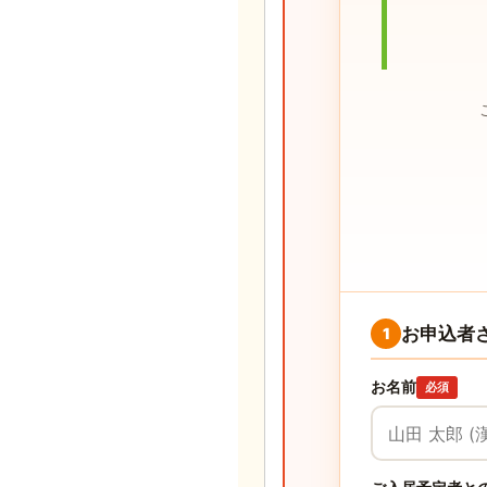
お申込者
1
お名前
必須