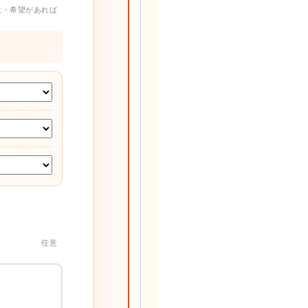
意・希望があれば
任意