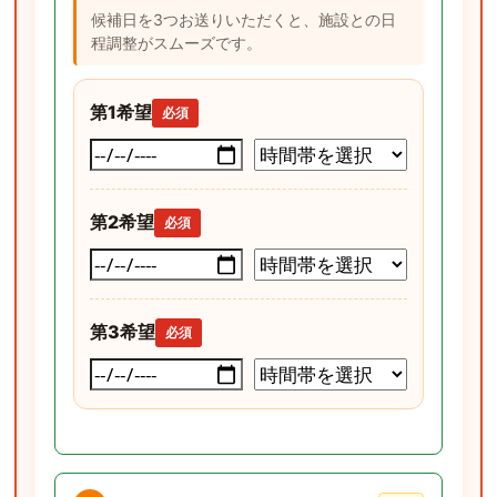
候補日を3つお送りいただくと、施設との日
程調整がスムーズです。
第1希望
必須
第2希望
必須
第3希望
必須