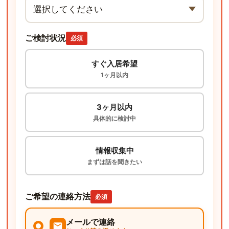
ご検討状況
必須
すぐ入居希望
1ヶ月以内
3ヶ月以内
具体的に検討中
情報収集中
まずは話を聞きたい
ご希望の連絡方法
必須
メールで連絡