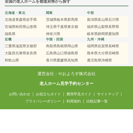
全国の老人ホームを都道府県から探す
北海道・東北
関東
中部
北海道
青森県
岩手県
茨城県
栃木県
群馬県
新潟県
富山県
石川県
宮城県
秋田県
山形県
埼玉県
千葉県
東京都
福井県
山梨県
長野県
福島県
神奈川県
岐阜県
静岡県
愛知県
近畿
中国・四国
九州・沖縄
三重県
滋賀県
京都府
鳥取県
島根県
岡山県
福岡県
佐賀県
長崎県
大阪府
兵庫県
奈良県
広島県
山口県
徳島県
熊本県
大分県
宮崎県
和歌山県
香川県
愛媛県
高知県
鹿児島県
沖縄県
運営会社：やおよろず株式会社
老人ホーム見学予約センター
お問い合わせ
お役立ちガイド
費用早見ガイド
サイトマップ
プライバシーポリシー
利用規約
比較記事一覧