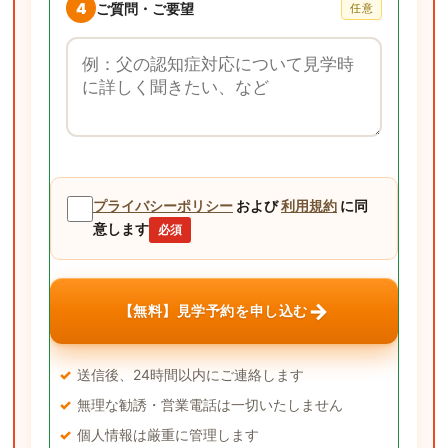
4
ご質問・ご要望
任意
ご質問・ご要望
プライバシーポリシー
および
利用規約
に同
意します
必須
→
【無料】見学予約を申し込む
送信後、24時間以内にご連絡します
無理な勧誘・営業電話は一切いたしません
個人情報は厳重に管理します