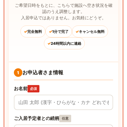
ご希望日時をもとに、こちらで施設へ空き状況を確
認のうえ調整します。
入居申込ではありません。お気軽にどうぞ。
✓
✓
✓
完全無料
1分で完了
キャンセル無料
✓
24時間以内に連絡
お申込者さま情報
1
お名前
必須
ご入居予定者との続柄
任意