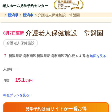
老人ホーム見学予約センター
新潟県
新潟市
介護老人保健施設 常盤園
介護老人保健施設 常盤園
8月7日更新
介護老人保健施設
新潟県新潟市南区新潟県新潟市南区西白根４４番地
地図を見る
–
入居時
15.1
万円
月額
料金プランを見る ›
当サイトが一番お得
見学予約は