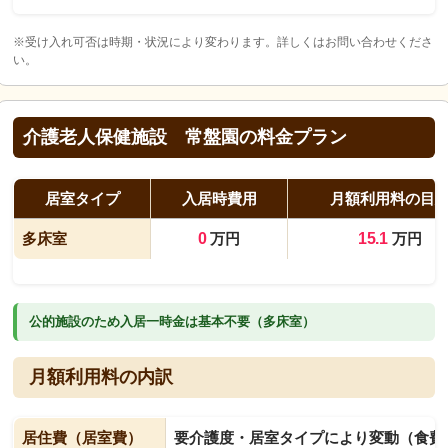
※受け入れ可否は時期・状況により変わります。詳しくはお問い合わせくださ
い。
介護老人保健施設 常盤園の料金プラン
居室タイプ
入居時費用
月額利用料の目
多床室
0
万円
15.1
万円
公的施設のため入居一時金は基本不要（多床室）
月額利用料の内訳
居住費（居室費）
要介護度・居室タイプにより変動（食費