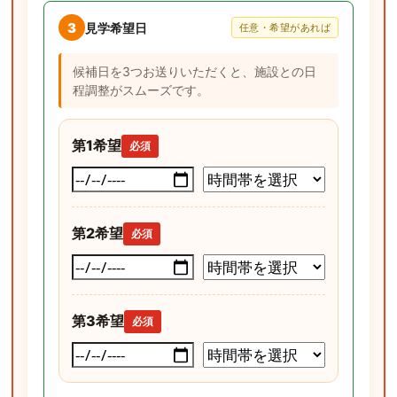
3
見学希望日
任意・希望があれば
候補日を3つお送りいただくと、施設との日
程調整がスムーズです。
第1希望
必須
第2希望
必須
第3希望
必須