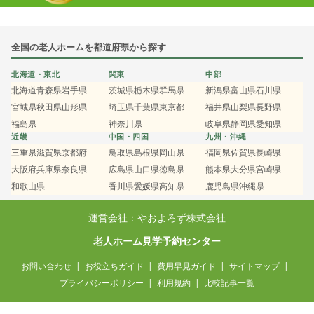
全国の老人ホームを都道府県から探す
北海道・東北
関東
中部
北海道
青森県
岩手県
茨城県
栃木県
群馬県
新潟県
富山県
石川県
宮城県
秋田県
山形県
埼玉県
千葉県
東京都
福井県
山梨県
長野県
福島県
神奈川県
岐阜県
静岡県
愛知県
近畿
中国・四国
九州・沖縄
三重県
滋賀県
京都府
鳥取県
島根県
岡山県
福岡県
佐賀県
長崎県
大阪府
兵庫県
奈良県
広島県
山口県
徳島県
熊本県
大分県
宮崎県
和歌山県
香川県
愛媛県
高知県
鹿児島県
沖縄県
運営会社：やおよろず株式会社
老人ホーム見学予約センター
お問い合わせ
お役立ちガイド
費用早見ガイド
サイトマップ
プライバシーポリシー
利用規約
比較記事一覧