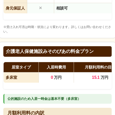
×
身元保証人
相談可
※受け入れ可否は時期・状況により変わります。詳しくはお問い合わせくださ
い。
介護老人保健施設みそのぴあの料金プラン
居室タイプ
入居時費用
月額利用料の目
多床室
0
万円
15.1
万円
公的施設のため入居一時金は基本不要（多床室）
月額利用料の内訳