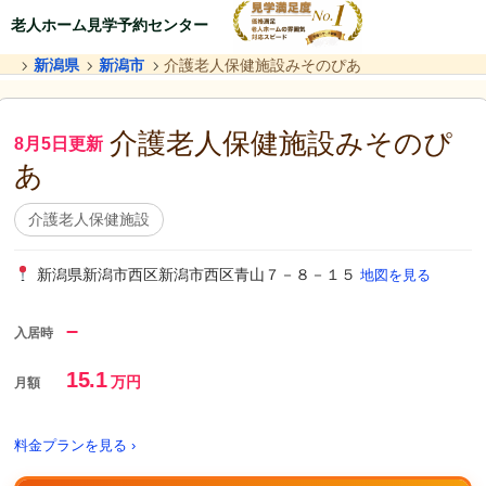
老人ホーム見学予約センター
新潟県
新潟市
介護老人保健施設みそのぴあ
介護老人保健施設みそのぴ
8月5日更新
あ
介護老人保健施設
新潟県新潟市西区新潟市西区青山７－８－１５
地図を見る
–
入居時
15.1
万円
月額
料金プランを見る ›