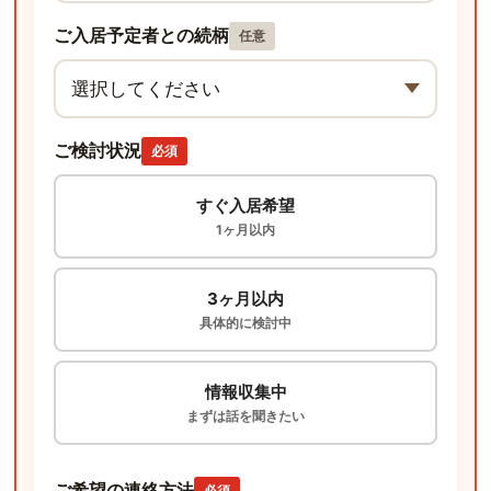
ご入居予定者との続柄
任意
ご検討状況
必須
すぐ入居希望
1ヶ月以内
3ヶ月以内
具体的に検討中
情報収集中
まずは話を聞きたい
ご希望の連絡方法
必須