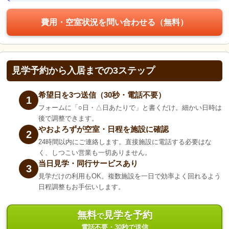
費用・空室状況を問い合わせる（無料）
見学予約から入居までの3ステップ
希望日を3つ送信（30秒・電話不要）
1
フォームに「○日・△日あたりで」と書くだけ。細かい日時は
後で調整できます。
やおよろずが空室・日程を施設に確認
2
24時間以内にご連絡します。直接施設に電話する必要はな
く、しつこい営業も一切ありません。
当日見学・同行サービスあり
3
見学だけの利用もOK。複数施設を一日で効率よく回れるよう
日程調整もお手伝いします。
無料
見学を予約
で
電話不要・30秒で送信