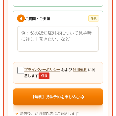
4
ご質問・ご要望
任意
ご質問・ご要望
プライバシーポリシー
および
利用規約
に同
意します
必須
→
【無料】見学予約を申し込む
送信後、24時間以内にご連絡します