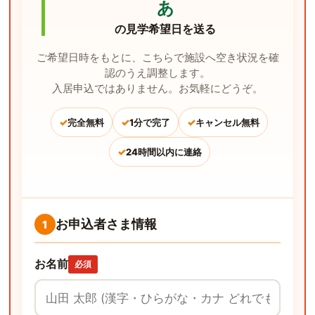
あ
の見学希望日を送る
ご希望日時をもとに、こちらで施設へ空き状況を確
認のうえ調整します。
入居申込ではありません。お気軽にどうぞ。
✓
✓
✓
完全無料
1分で完了
キャンセル無料
✓
24時間以内に連絡
お申込者さま情報
1
お名前
必須