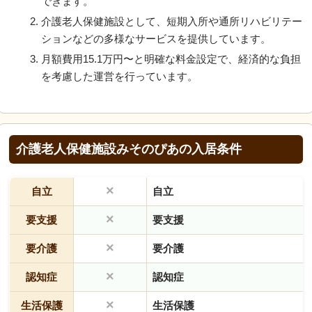
できます。
介護老人保健施設として、短期入所や通所リハビリテー
ションなどの多様なサービスを提供しています。
月額費用15.1万円〜と明確な料金設定で、経済的な負担
を考慮した運営を行っています。
介護老人保健施設みそのぴあの入居条件
×
自立
自立
×
要支援
要支援
×
要介護
要介護
×
認知症
認知症
×
生活保護
生活保護