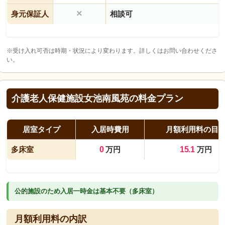
×
身元保証人
相談可
※受け入れ可否は時期・状況により変わります。詳しくはお問い合わせくださ
い。
介護老人保健施設女池南風苑の料金プラン
居室タイプ
入居時費用
月額利用料の目
多床室
0
万円
15.1
万円
公的施設のため入居一時金は基本不要（多床室）
月額利用料の内訳