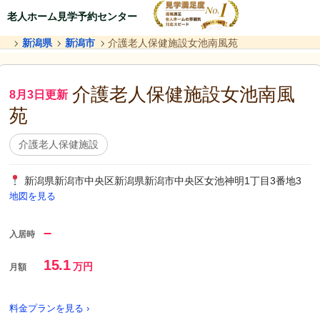
老人ホーム見学予約センター
新潟県
新潟市
介護老人保健施設女池南風苑
介護老人保健施設女池南風
8月3日更新
苑
介護老人保健施設
新潟県新潟市中央区新潟県新潟市中央区女池神明1丁目3番地3
地図を見る
–
入居時
15.1
万円
月額
料金プランを見る ›