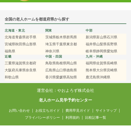
全国の老人ホームを都道府県から探す
北海道・東北
関東
中部
北海道
青森県
岩手県
茨城県
栃木県
群馬県
新潟県
富山県
石川県
宮城県
秋田県
山形県
埼玉県
千葉県
東京都
福井県
山梨県
長野県
福島県
神奈川県
岐阜県
静岡県
愛知県
近畿
中国・四国
九州・沖縄
三重県
滋賀県
京都府
鳥取県
島根県
岡山県
福岡県
佐賀県
長崎県
大阪府
兵庫県
奈良県
広島県
山口県
徳島県
熊本県
大分県
宮崎県
和歌山県
香川県
愛媛県
高知県
鹿児島県
沖縄県
運営会社：やおよろず株式会社
老人ホーム見学予約センター
お問い合わせ
お役立ちガイド
費用早見ガイド
サイトマップ
プライバシーポリシー
利用規約
比較記事一覧