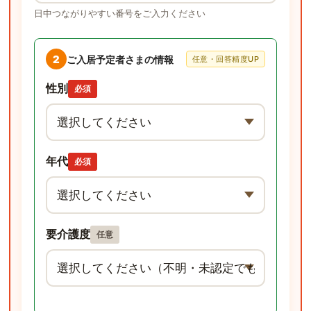
日中つながりやすい番号をご入力ください
2
ご入居予定者さまの情報
任意・回答精度UP
性別
必須
年代
必須
要介護度
任意