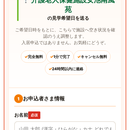
苑
の見学希望日を送る
ご希望日時をもとに、こちらで施設へ空き状況を確
認のうえ調整します。
入居申込ではありません。お気軽にどうぞ。
✓
✓
✓
完全無料
1分で完了
キャンセル無料
✓
24時間以内に連絡
お申込者さま情報
1
お名前
必須