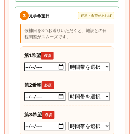
3
見学希望日
任意・希望があれば
候補日を3つお送りいただくと、施設との日
程調整がスムーズです。
第1希望
必須
第2希望
必須
第3希望
必須