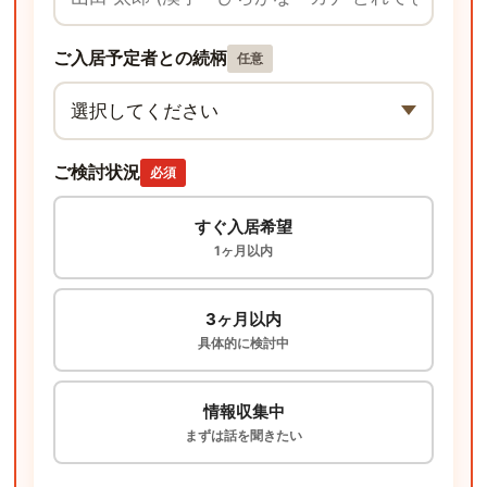
ご入居予定者との続柄
任意
ご検討状況
必須
すぐ入居希望
1ヶ月以内
3ヶ月以内
具体的に検討中
情報収集中
まずは話を聞きたい