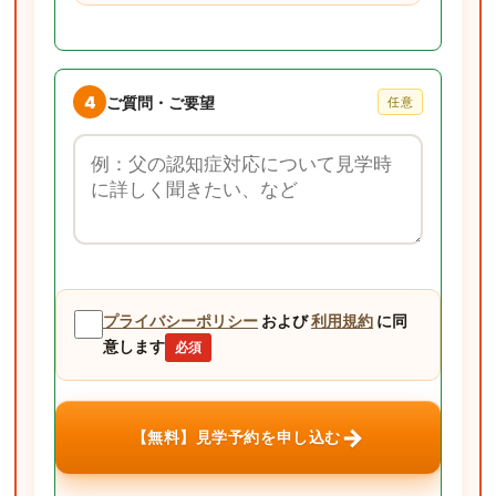
4
ご質問・ご要望
任意
ご質問・ご要望
プライバシーポリシー
および
利用規約
に同
意します
必須
→
【無料】見学予約を申し込む