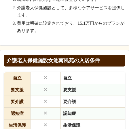
介護老人保健施設として、多様なケアサービスを提供し
ます。
費用は明確に設定されており、15.1万円からのプランが
あります。
介護老人保健施設女池南風苑の入居条件
×
自立
自立
×
要支援
要支援
×
要介護
要介護
×
認知症
認知症
×
生活保護
生活保護