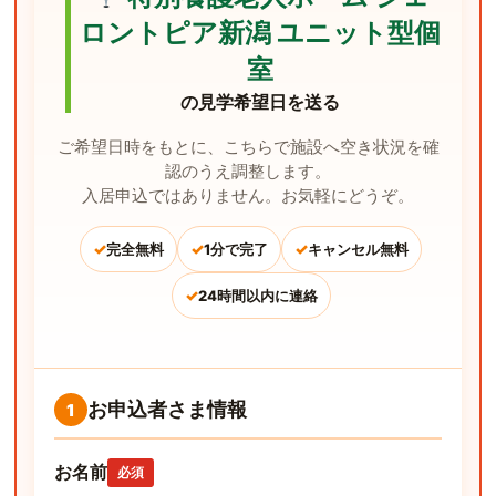
ロントピア新潟 ユニット型個
室
の見学希望日を送る
ご希望日時をもとに、こちらで施設へ空き状況を確
認のうえ調整します。
入居申込ではありません。お気軽にどうぞ。
✓
✓
✓
完全無料
1分で完了
キャンセル無料
✓
24時間以内に連絡
お申込者さま情報
1
お名前
必須