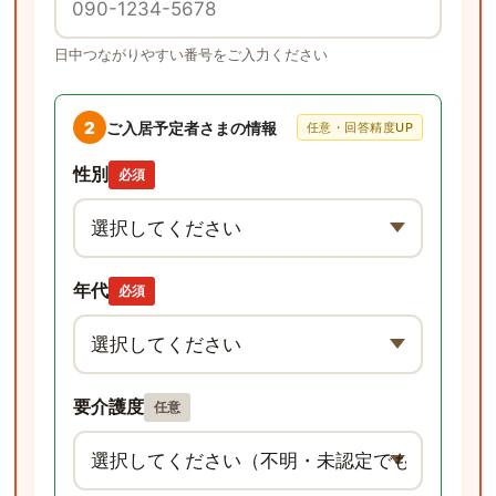
日中つながりやすい番号をご入力ください
2
ご入居予定者さまの情報
任意・回答精度UP
性別
必須
年代
必須
要介護度
任意