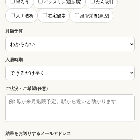
胃ろう
インスリン(糖尿病)
たん吸引
人工透析
在宅酸素
経管栄養(鼻腔)
月額予算
入居時期
ご状況・ご希望(任意)
結果をお送りするメールアドレス