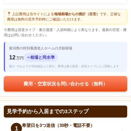
上記費用は当サイトによる
地域相場からの推計（目安）
です。正確な
費用は無料の見学予約時にご確認いただけます。
※費用は居室タイプ・要介護度・入居時期により異なります。最新の空室・費
用はお問い合わせください。
新潟県の特別養護老人ホームの月額相場
12
相場と同水準
＝
万円
集計: やおよろず登録施設より算出。費用は要介護度・居室タイプにより変動します
費用・空室状況を問い合わせる（無料）
見学予約から入居までの3ステップ
希望日を3つ送信（30秒・電話不要）
1