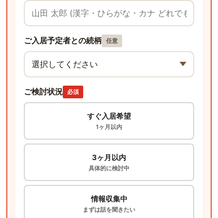
ご入居予定者との続柄
任意
ご検討状況
必須
すぐ入居希望
1ヶ月以内
3ヶ月以内
具体的に検討中
情報収集中
まずは話を聞きたい