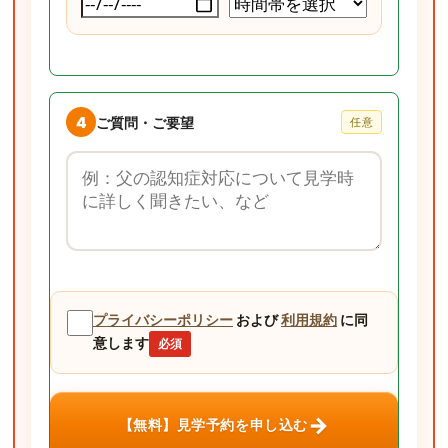
4
ご質問・ご要望
任意
ご質問・ご要望
プライバシーポリシー
および
利用規約
に同
意します
必須
→
【無料】見学予約を申し込む