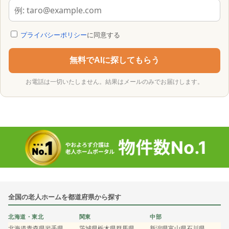
プライバシーポリシー
に同意する
無料でAIに探してもらう
お電話は一切いたしません。結果はメールのみでお届けします。
全国の老人ホームを都道府県から探す
北海道・東北
関東
中部
北海道
青森県
岩手県
茨城県
栃木県
群馬県
新潟県
富山県
石川県