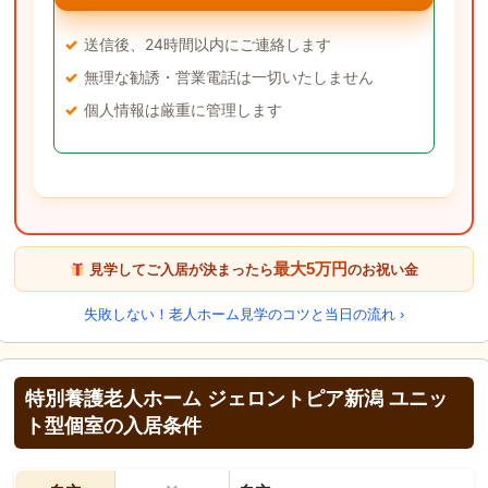
送信後、24時間以内にご連絡します
無理な勧誘・営業電話は一切いたしません
個人情報は厳重に管理します
最大5万円
見学してご入居が決まったら
のお祝い金
失敗しない！老人ホーム見学のコツと当日の流れ ›
特別養護老人ホーム ジェロントピア新潟 ユニッ
ト型個室の入居条件