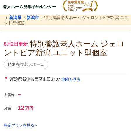
老人ホーム見学予約センター
新潟県
新潟市
特別養護老人ホーム ジェロントピア新潟 ユニ
ット型個室
特別養護老人ホーム ジェロ
8月2日更新
ントピア新潟 ユニット型個室
特別養護老人ホーム
新潟県新潟市西区山田3487
地図を見る
–
入居時
12
万円
月額
料金プランを見る ›