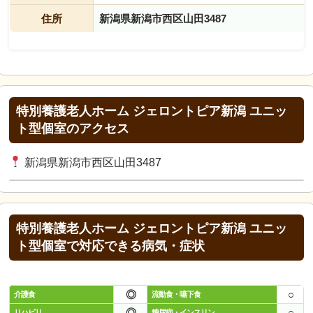
住所
新潟県新潟市西区山田3487
特別養護老人ホーム ジェロントピア新潟 ユニッ
ト型個室のアクセス
新潟県新潟市西区山田3487
特別養護老人ホーム ジェロントピア新潟 ユニッ
ト型個室で対応できる病気・症状
◎
○
介護食
流動食・嚥下食
◎
○
リハビリ
糖尿病・インスリン