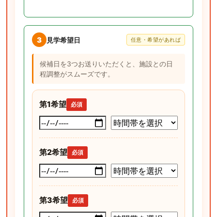
3
見学希望日
任意・希望があれば
候補日を3つお送りいただくと、施設との日
程調整がスムーズです。
第1希望
必須
第2希望
必須
第3希望
必須