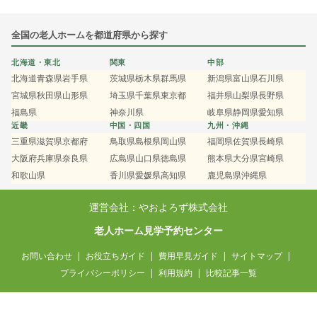
全国の老人ホームを都道府県から探す
北海道・東北
関東
中部
北海道
青森県
岩手県
茨城県
栃木県
群馬県
新潟県
富山県
石川県
宮城県
秋田県
山形県
埼玉県
千葉県
東京都
福井県
山梨県
長野県
福島県
神奈川県
岐阜県
静岡県
愛知県
近畿
中国・四国
九州・沖縄
三重県
滋賀県
京都府
鳥取県
島根県
岡山県
福岡県
佐賀県
長崎県
大阪府
兵庫県
奈良県
広島県
山口県
徳島県
熊本県
大分県
宮崎県
和歌山県
香川県
愛媛県
高知県
鹿児島県
沖縄県
運営会社：やおよろず株式会社
老人ホーム見学予約センター
お問い合わせ
お役立ちガイド
費用早見ガイド
サイトマップ
プライバシーポリシー
利用規約
比較記事一覧