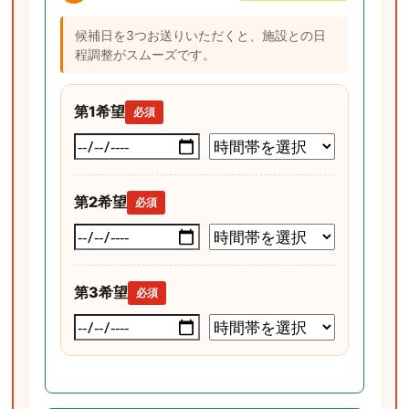
候補日を3つお送りいただくと、施設との日
程調整がスムーズです。
第1希望
必須
第2希望
必須
第3希望
必須