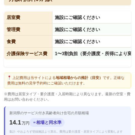
居室費
施設にご確認ください
管理費
施設にご確認ください
食費
施設にご確認ください
介護保険サービス費
1〜3割負担（要介護度・所得により変
上記費用は当サイトによる
地域相場からの推計（目安）
です。正確な
費用は無料の見学予約時にご確認いただけます。
※費用は居室タイプ・要介護度・入居時期により異なります。最新の空室・費
用はお問い合わせください。
新潟県のサービス付き高齢者向け住宅の月額相場
14.1
相場と同水準
＝
万円
集計: やおよろず登録施設より算出。費用は要介護度・居室タイプにより変動します