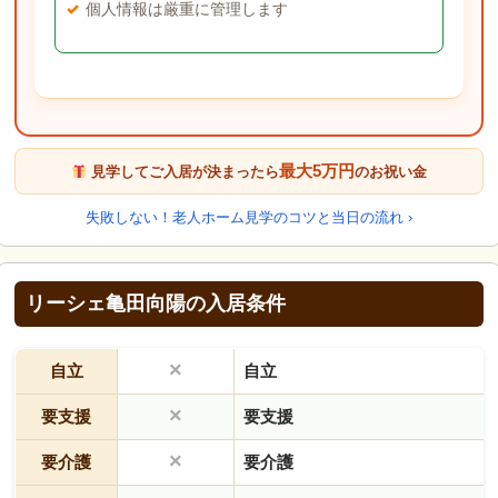
個人情報は厳重に管理します
最大5万円
見学してご入居が決まったら
のお祝い金
失敗しない！老人ホーム見学のコツと当日の流れ ›
リーシェ亀田向陽の入居条件
×
自立
自立
×
要支援
要支援
×
要介護
要介護