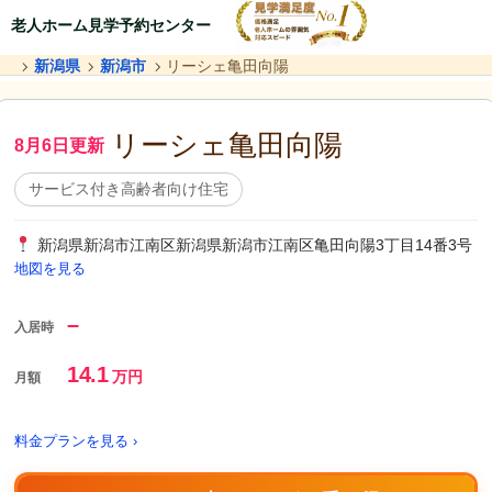
老人ホーム見学予約センター
新潟県
新潟市
リーシェ亀田向陽
リーシェ亀田向陽
8月6日更新
サービス付き高齢者向け住宅
新潟県新潟市江南区新潟県新潟市江南区亀田向陽3丁目14番3号
地図を見る
–
入居時
14.1
万円
月額
料金プランを見る ›