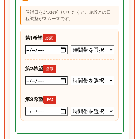
候補日を3つお送りいただくと、施設との日
程調整がスムーズです。
第1希望
必須
第2希望
必須
第3希望
必須