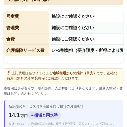
居室費
施設にご確認ください
管理費
施設にご確認ください
食費
施設にご確認ください
介護保険サービス費
1〜3割負担（要介護度・所得により変
上記費用は当サイトによる
地域相場からの推計（目安）
です。正確な
費用は無料の見学予約時にご確認いただけます。
※費用は居室タイプ・要介護度・入居時期により異なります。最新の空室・費
用はお問い合わせください。
新潟県のサービス付き高齢者向け住宅の月額相場
14.1
相場と同水準
＝
万円
集計: やおよろず登録施設より算出。費用は要介護度・居室タイプにより変動します