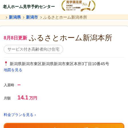
老人ホーム見学予約センター
新潟県
新潟市
ふるさとホーム新潟本所
ふるさとホーム新潟本所
8月8日更新
サービス付き高齢者向け住宅
新潟県新潟市東区新潟県新潟市東区本所3丁目10番45号
地図を見る
–
入居時
14.1
万円
月額
料金プランを見る ›