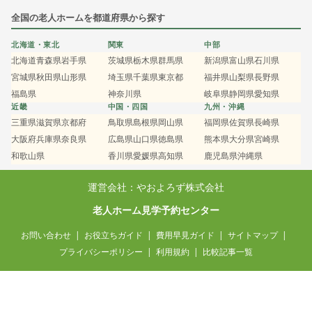
全国の老人ホームを都道府県から探す
北海道・東北
関東
中部
北海道
青森県
岩手県
茨城県
栃木県
群馬県
新潟県
富山県
石川県
宮城県
秋田県
山形県
埼玉県
千葉県
東京都
福井県
山梨県
長野県
福島県
神奈川県
岐阜県
静岡県
愛知県
近畿
中国・四国
九州・沖縄
三重県
滋賀県
京都府
鳥取県
島根県
岡山県
福岡県
佐賀県
長崎県
大阪府
兵庫県
奈良県
広島県
山口県
徳島県
熊本県
大分県
宮崎県
和歌山県
香川県
愛媛県
高知県
鹿児島県
沖縄県
運営会社：やおよろず株式会社
老人ホーム見学予約センター
お問い合わせ
お役立ちガイド
費用早見ガイド
サイトマップ
プライバシーポリシー
利用規約
比較記事一覧