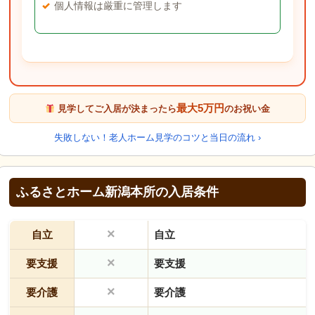
個人情報は厳重に管理します
最大5万円
見学してご入居が決まったら
のお祝い金
失敗しない！老人ホーム見学のコツと当日の流れ ›
ふるさとホーム新潟本所の入居条件
×
自立
自立
×
要支援
要支援
×
要介護
要介護