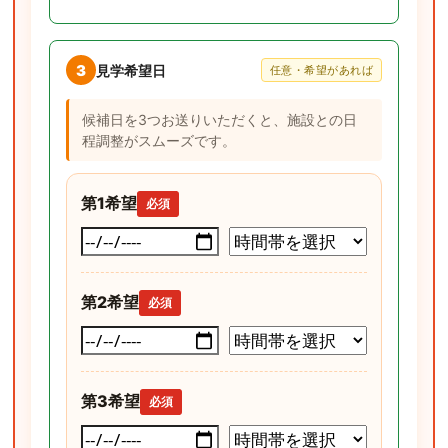
3
見学希望日
任意・希望があれば
候補日を3つお送りいただくと、施設との日
程調整がスムーズです。
第1希望
必須
第2希望
必須
第3希望
必須