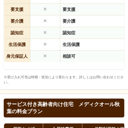
×
要支援
要支援
×
要介護
要介護
×
認知症
認知症
×
生活保護
生活保護
×
身元保証人
相談可
※受け入れ可否は時期・状況により変わります。詳しくはお問い合わせくださ
い。
サービス付き高齢者向け住宅 メディクオール秋
葉の料金プラン