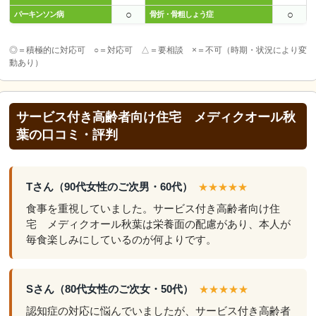
○
○
パーキンソン病
骨折・骨粗しょう症
◎＝積極的に対応可 ○＝対応可 △＝要相談 ×＝不可（時期・状況により変
動あり）
サービス付き高齢者向け住宅 メディクオール秋
葉の口コミ・評判
Tさん（90代女性のご次男・60代）
★★★★★
食事を重視していました。サービス付き高齢者向け住
宅 メディクオール秋葉は栄養面の配慮があり、本人が
毎食楽しみにしているのが何よりです。
Sさん（80代女性のご次女・50代）
★★★★★
認知症の対応に悩んでいましたが、サービス付き高齢者