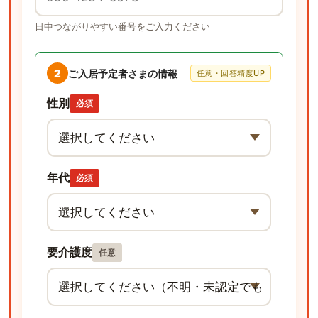
日中つながりやすい番号をご入力ください
2
ご入居予定者さまの情報
任意・回答精度UP
性別
必須
年代
必須
要介護度
任意