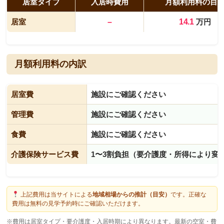
居室タイプ
入居時費用
月額利用料の目
居室
–
14.1
万円
月額利用料の内訳
居室費
施設にご確認ください
管理費
施設にご確認ください
食費
施設にご確認ください
介護保険サービス費
1〜3割負担（要介護度・所得により変
上記費用は当サイトによる
地域相場からの推計（目安）
です。正確な
費用は無料の見学予約時にご確認いただけます。
※費用は居室タイプ・要介護度・入居時期により異なります。最新の空室・費