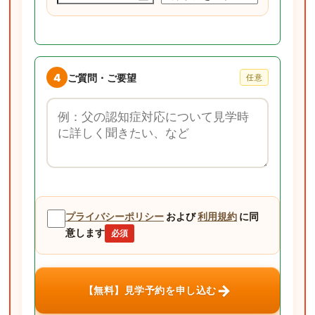
4
ご質問・ご要望
任意
ご質問・ご要望
プライバシーポリシー
および
利用規約
に同
意します
必須
→
【無料】見学予約を申し込む