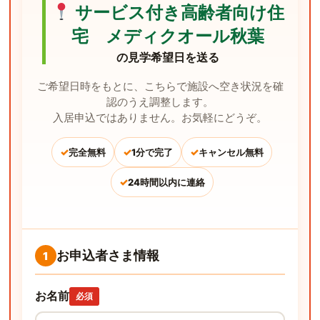
サービス付き高齢者向け住
宅 メディクオール秋葉
の見学希望日を送る
ご希望日時をもとに、こちらで施設へ空き状況を確
認のうえ調整します。
入居申込ではありません。お気軽にどうぞ。
✓
✓
✓
完全無料
1分で完了
キャンセル無料
✓
24時間以内に連絡
お申込者さま情報
1
お名前
必須