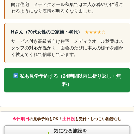
向け住宅 メディクオール秋葉では本人が穏やかに過ご
せるようになり表情が明るくなりました。
Hさん（70代女性のご家族・40代）
★★★★☆
サービス付き高齢者向け住宅 メディクオール秋葉はス
タッフの対応が温かく、面会のたびに本人の様子を細か
く教えてくれて信頼しています。
私も見学予約する（24時間以内に折り返し・無
料）
今日明日
土日祝
の見学予約もOK！
も受付・しつこい勧誘なし
気になる施設を
＋