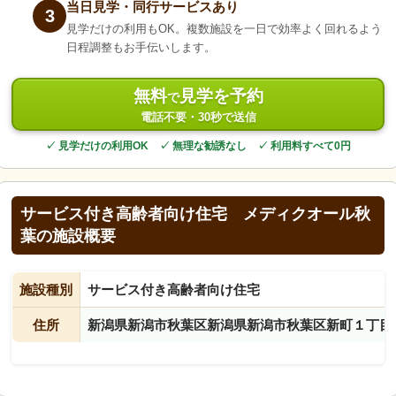
当日見学・同行サービスあり
3
見学だけの利用もOK。複数施設を一日で効率よく回れるよう
日程調整もお手伝いします。
無料
見学を予約
で
電話不要・30秒で送信
✓ 見学だけの利用OK ✓ 無理な勧誘なし ✓ 利用料すべて0円
サービス付き高齢者向け住宅 メディクオール秋
葉の施設概要
施設種別
サービス付き高齢者向け住宅
住所
新潟県新潟市秋葉区新潟県新潟市秋葉区新町１丁目5