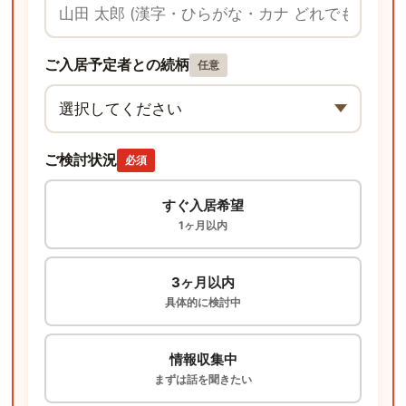
ご入居予定者との続柄
任意
ご検討状況
必須
すぐ入居希望
1ヶ月以内
3ヶ月以内
具体的に検討中
情報収集中
まずは話を聞きたい