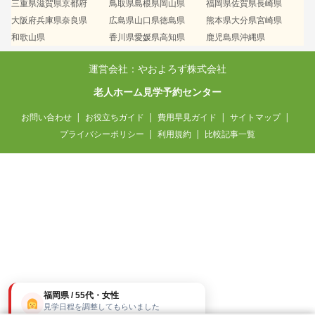
三重県
滋賀県
京都府
鳥取県
島根県
岡山県
福岡県
佐賀県
長崎県
大阪府
兵庫県
奈良県
広島県
山口県
徳島県
熊本県
大分県
宮崎県
和歌山県
香川県
愛媛県
高知県
鹿児島県
沖縄県
運営会社：やおよろず株式会社
老人ホーム見学予約センター
お問い合わせ
お役立ちガイド
費用早見ガイド
サイトマップ
プライバシーポリシー
利用規約
比較記事一覧
福岡県 / 55代・女性
見学日程を調整してもらいました