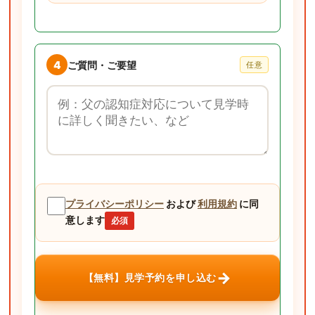
4
ご質問・ご要望
任意
ご質問・ご要望
プライバシーポリシー
および
利用規約
に同
意します
必須
→
【無料】見学予約を申し込む