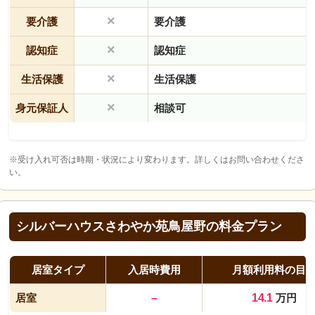
×
要介護
要介護
×
認知症
認知症
×
生活保護
生活保護
×
身元保証人
相談可
※受け入れ可否は時期・状況により変わります。詳しくはお問い合わせくださ
い。
シルバーハウスさわやか苑鳥屋野の料金プラン
居室タイプ
入居時費用
月額利用料の目
居室
–
14.1
万円