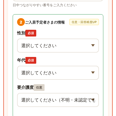
日中つながりやすい番号をご入力ください
2
ご入居予定者さまの情報
任意・回答精度UP
性別
必須
年代
必須
要介護度
任意