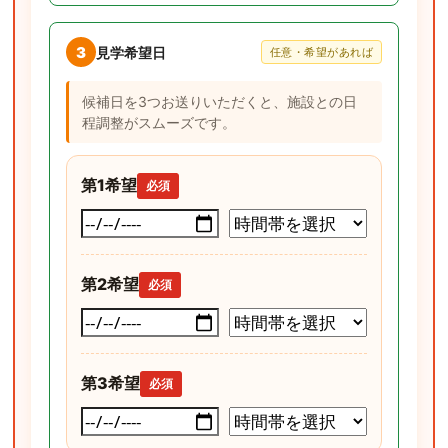
3
見学希望日
任意・希望があれば
候補日を3つお送りいただくと、施設との日
程調整がスムーズです。
第1希望
必須
第2希望
必須
第3希望
必須