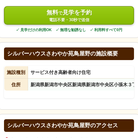
無料
見学を予約
で
電話不要・30秒で送信
✓ 見学だけの利用OK ✓ 無理な勧誘なし ✓ 利用料すべて0円
シルバーハウスさわやか苑鳥屋野の施設概要
施設種別
サービス付き高齢者向け住宅
住所
新潟県新潟市中央区新潟県新潟市中央区小張木３丁
シルバーハウスさわやか苑鳥屋野のアクセス