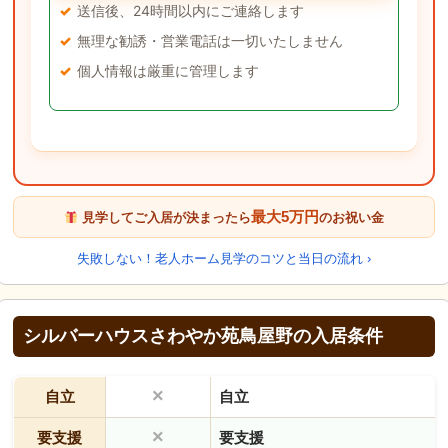
送信後、24時間以内にご連絡します
無理な勧誘・営業電話は一切いたしません
個人情報は厳重に管理します
最大5万円
見学してご入居が決まったら
のお祝い金
失敗しない！老人ホーム見学のコツと当日の流れ ›
シルバーハウスさわやか苑鳥屋野の入居条件
×
自立
自立
×
要支援
要支援