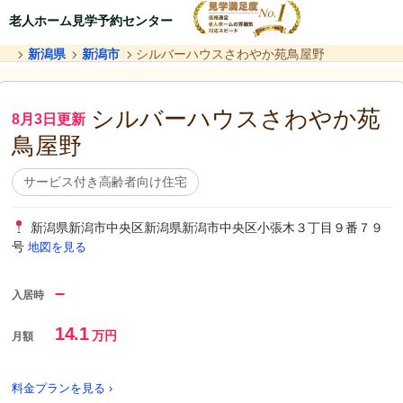
老人ホーム見学予約センター
新潟県
新潟市
シルバーハウスさわやか苑鳥屋野
シルバーハウスさわやか苑
8月3日更新
鳥屋野
サービス付き高齢者向け住宅
新潟県新潟市中央区新潟県新潟市中央区小張木３丁目９番７９
号
地図を見る
–
入居時
14.1
万円
月額
料金プランを見る ›