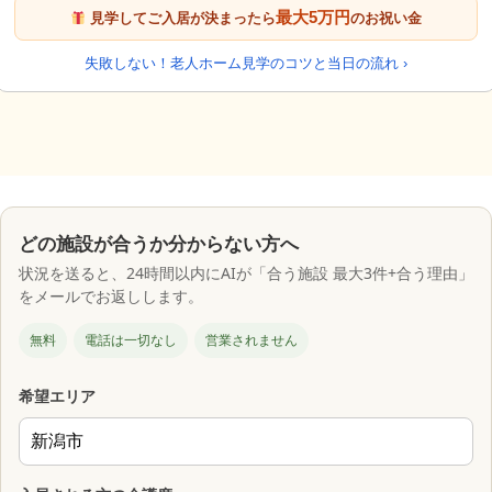
最大5万円
見学してご入居が決まったら
のお祝い金
失敗しない！老人ホーム見学のコツと当日の流れ ›
どの施設が合うか分からない方へ
状況を送ると、24時間以内にAIが「合う施設 最大3件+合う理由」
をメールでお返しします。
無料
電話は一切なし
営業されません
希望エリア