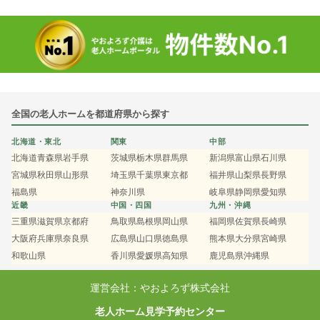
全国の老人ホームを都道府県から探す
北海道・東北
関東
中部
北海道
青森県
岩手県
茨城県
栃木県
群馬県
新潟県
富山県
石川県
宮城県
秋田県
山形県
埼玉県
千葉県
東京都
福井県
山梨県
長野県
福島県
神奈川県
岐阜県
静岡県
愛知県
近畿
中国・四国
九州・沖縄
三重県
滋賀県
京都府
鳥取県
島根県
岡山県
福岡県
佐賀県
長崎県
大阪府
兵庫県
奈良県
広島県
山口県
徳島県
熊本県
大分県
宮崎県
和歌山県
香川県
愛媛県
高知県
鹿児島県
沖縄県
運営会社：やおよろず株式会社
老人ホーム見学予約センター