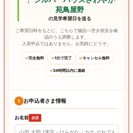
苑鳥屋野
の見学希望日を送る
ご希望日時をもとに、こちらで施設へ空き状況を確
認のうえ調整します。
入居申込ではありません。お気軽にどうぞ。
✓
✓
✓
完全無料
1分で完了
キャンセル無料
✓
24時間以内に連絡
お申込者さま情報
1
お名前
必須