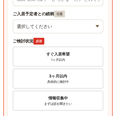
ご入居予定者との続柄
任意
ご検討状況
必須
すぐ入居希望
1ヶ月以内
3ヶ月以内
具体的に検討中
情報収集中
まずは話を聞きたい