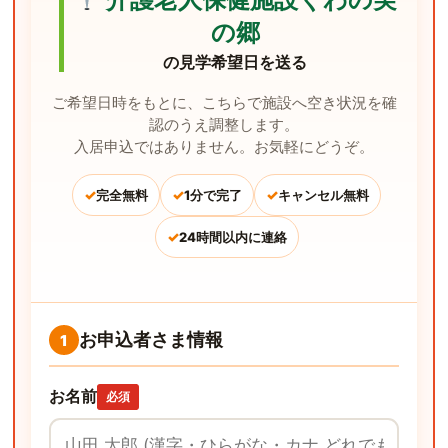
の郷
の見学希望日を送る
ご希望日時をもとに、こちらで施設へ空き状況を確
認のうえ調整します。
入居申込ではありません。お気軽にどうぞ。
✓
✓
✓
完全無料
1分で完了
キャンセル無料
✓
24時間以内に連絡
お申込者さま情報
1
お名前
必須