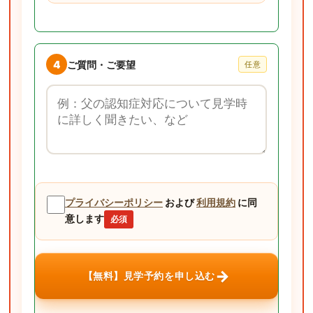
4
ご質問・ご要望
任意
ご質問・ご要望
プライバシーポリシー
および
利用規約
に同
意します
必須
→
【無料】見学予約を申し込む