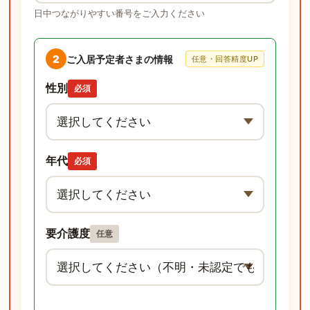
日中つながりやすい番号をご入力ください
2
ご入居予定者さまの情報
任意・回答精度UP
性別
必須
年代
必須
要介護度
任意