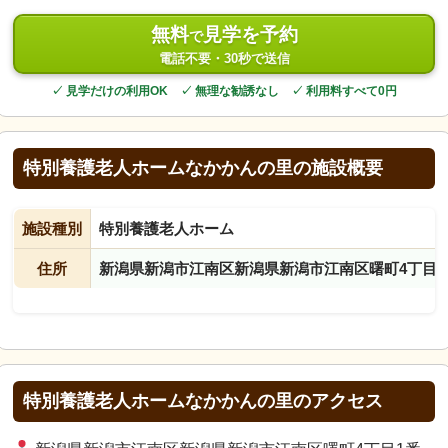
無料
見学を予約
で
電話不要・30秒で送信
✓ 見学だけの利用OK ✓ 無理な勧誘なし ✓ 利用料すべて0円
特別養護老人ホームなかかんの里の施設概要
施設種別
特別養護老人ホーム
住所
新潟県新潟市江南区新潟県新潟市江南区曙町4丁目1
特別養護老人ホームなかかんの里のアクセス