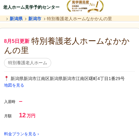
老人ホーム見学予約センター
新潟県
新潟市
特別養護老人ホームなかかんの里
特別養護老人ホームなかか
8月5日更新
んの里
特別養護老人ホーム
新潟県新潟市江南区新潟県新潟市江南区曙町4丁目1番29号
地図を見る
–
入居時
12
万円
月額
料金プランを見る ›