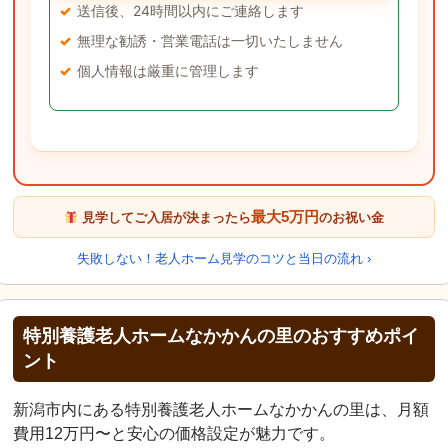
送信後、24時間以内にご連絡します
無理な勧誘・営業電話は一切いたしません
個人情報は厳重に管理します
最大5万円
見学してご入居が決まったら
のお祝い金
失敗しない！老人ホーム見学のコツと当日の流れ ›
特別養護老人ホームなかかんの里のおすすめポイ
ント
新潟市内にある特別養護老人ホームなかかんの里は、月額
費用12万円〜と安心の価格設定が魅力です。