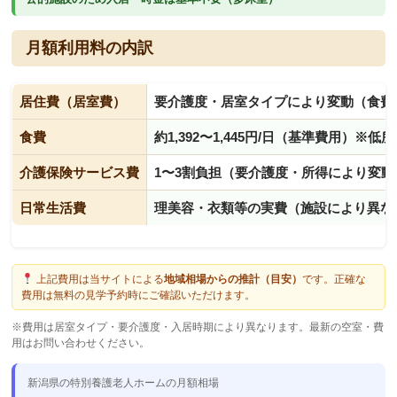
月額利用料の内訳
居住費（居室費）
要介護度・居室タイプにより変動（食費
食費
約1,392〜1,445円/日（基準費用）※
介護保険サービス費
1〜3割負担（要介護度・所得により変動
日常生活費
理美容・衣類等の実費（施設により異な
上記費用は当サイトによる
地域相場からの推計（目安）
です。正確な
費用は無料の見学予約時にご確認いただけます。
※費用は居室タイプ・要介護度・入居時期により異なります。最新の空室・費
用はお問い合わせください。
新潟県の特別養護老人ホームの月額相場