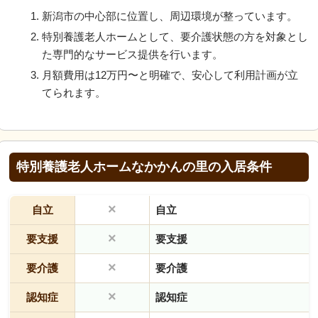
新潟市の中心部に位置し、周辺環境が整っています。
特別養護老人ホームとして、要介護状態の方を対象とし
た専門的なサービス提供を行います。
月額費用は12万円〜と明確で、安心して利用計画が立
てられます。
特別養護老人ホームなかかんの里の入居条件
×
自立
自立
×
要支援
要支援
×
要介護
要介護
×
認知症
認知症