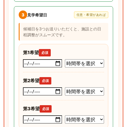
3
見学希望日
任意・希望があれば
候補日を3つお送りいただくと、施設との日
程調整がスムーズです。
第1希望
必須
第2希望
必須
第3希望
必須