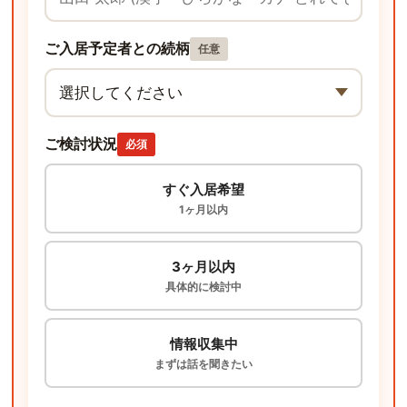
ご入居予定者との続柄
任意
ご検討状況
必須
すぐ入居希望
1ヶ月以内
3ヶ月以内
具体的に検討中
情報収集中
まずは話を聞きたい