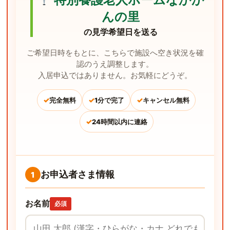
んの里
の見学希望日を送る
ご希望日時をもとに、こちらで施設へ空き状況を確
認のうえ調整します。
入居申込ではありません。お気軽にどうぞ。
✓
✓
✓
完全無料
1分で完了
キャンセル無料
✓
24時間以内に連絡
お申込者さま情報
1
お名前
必須