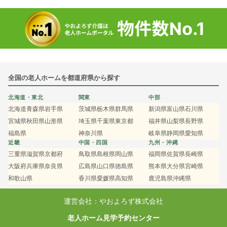
全国の老人ホームを都道府県から探す
北海道・東北
関東
中部
北海道
青森県
岩手県
茨城県
栃木県
群馬県
新潟県
富山県
石川県
宮城県
秋田県
山形県
埼玉県
千葉県
東京都
福井県
山梨県
長野県
福島県
神奈川県
岐阜県
静岡県
愛知県
近畿
中国・四国
九州・沖縄
三重県
滋賀県
京都府
鳥取県
島根県
岡山県
福岡県
佐賀県
長崎県
大阪府
兵庫県
奈良県
広島県
山口県
徳島県
熊本県
大分県
宮崎県
和歌山県
香川県
愛媛県
高知県
鹿児島県
沖縄県
運営会社：やおよろず株式会社
老人ホーム見学予約センター