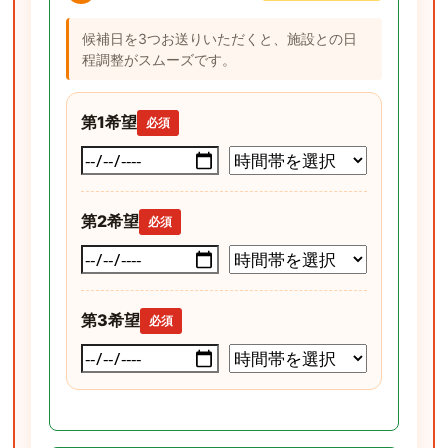
候補日を3つお送りいただくと、施設との日
程調整がスムーズです。
第1希望
必須
第2希望
必須
第3希望
必須