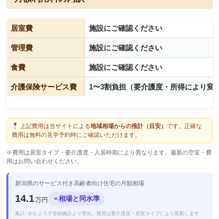
居室費
施設にご確認ください
管理費
施設にご確認ください
食費
施設にご確認ください
介護保険サービス費
1〜3割負担（要介護度・所得により変
上記費用は当サイトによる
地域相場からの推計（目安）
です。正確な
費用は無料の見学予約時にご確認いただけます。
※費用は居室タイプ・要介護度・入居時期により異なります。最新の空室・費
用はお問い合わせください。
新潟県のサービス付き高齢者向け住宅の月額相場
14.1
相場と同水準
＝
万円
集計: やおよろず登録施設より算出。費用は要介護度・居室タイプにより変動します