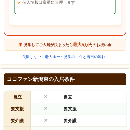
個人情報は厳重に管理します
最大5万円
見学してご入居が決まったら
のお祝い金
失敗しない！老人ホーム見学のコツと当日の流れ ›
ココファン新潟東の入居条件
×
自立
自立
×
要支援
要支援
×
要介護
要介護