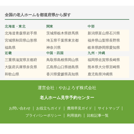
全国の老人ホームを都道府県から探す
北海道・東北
関東
中部
北海道
青森県
岩手県
茨城県
栃木県
群馬県
新潟県
富山県
石川県
宮城県
秋田県
山形県
埼玉県
千葉県
東京都
福井県
山梨県
長野県
福島県
神奈川県
岐阜県
静岡県
愛知県
近畿
中国・四国
九州・沖縄
三重県
滋賀県
京都府
鳥取県
島根県
岡山県
福岡県
佐賀県
長崎県
大阪府
兵庫県
奈良県
広島県
山口県
徳島県
熊本県
大分県
宮崎県
和歌山県
香川県
愛媛県
高知県
鹿児島県
沖縄県
運営会社：やおよろず株式会社
老人ホーム見学予約センター
お問い合わせ
お役立ちガイド
費用早見ガイド
サイトマップ
プライバシーポリシー
利用規約
比較記事一覧