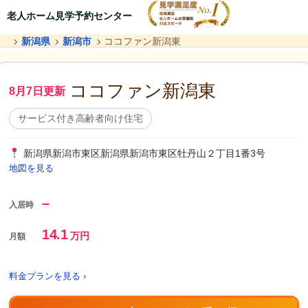
老人ホーム見学予約センター
新潟県
新潟市
ココファン新潟東
ココファン新潟東
8月7日更新
サービス付き高齢者向け住宅
新潟県新潟市東区新潟県新潟市東区牡丹山２丁目1番3号
地図を見る
–
入居時
14.1
万円
月額
料金プランを見る ›