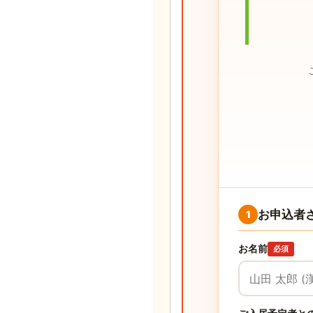
お申込者
1
お名前
必須