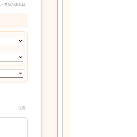
意・希望があれば
任意