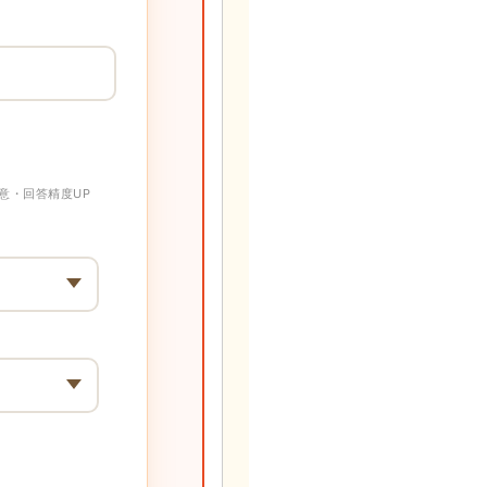
意・回答精度UP