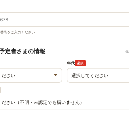
い番号をご入力ください
予定者さまの情報
任
年代
必須