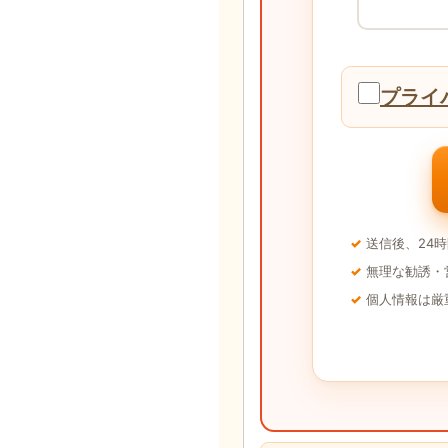
プライ
送信後、24
無理な勧誘・
個人情報は厳