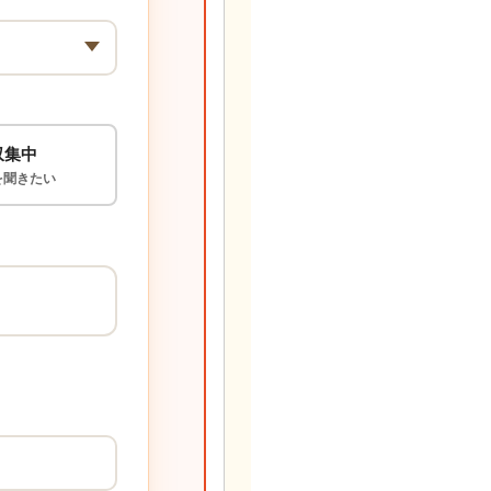
収集中
を聞きたい