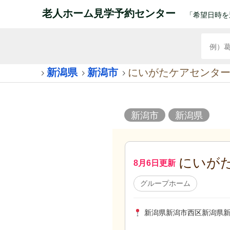
老人ホーム見学予約センター
「希望日時を
新潟県
新潟市
にいがたケアセンタ
新潟市
新潟県
にいが
8月6日更新
グループホーム
新潟県新潟市西区新潟県