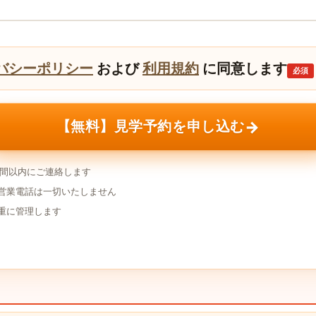
バシーポリシー
および
利用規約
に同意します
必須
→
【無料】見学予約を申し込む
時間以内にご連絡します
営業電話は一切いたしません
重に管理します