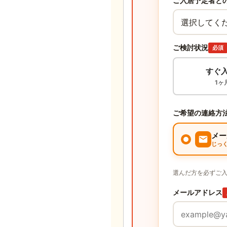
ご入居予定者と
ご検討状況
必須
すぐ
1ヶ
ご希望の連絡方
メー
じっ
選んだ方を必ずご
メールアドレス