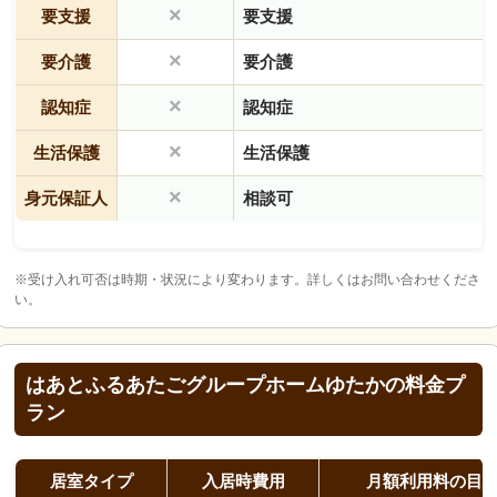
×
要支援
要支援
×
要介護
要介護
×
認知症
認知症
×
生活保護
生活保護
×
身元保証人
相談可
※受け入れ可否は時期・状況により変わります。詳しくはお問い合わせくださ
い。
はあとふるあたごグループホームゆたかの料金プ
ラン
居室タイプ
入居時費用
月額利用料の目