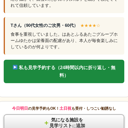
れて信頼しています。
Tさん（90代女性のご次男・60代）
★★★★☆
食事を重視していました。はあとふるあたごグループホ
ームゆたかは栄養面の配慮があり、本人が毎食楽しみに
しているのが何よりです。
私も見学予約する（24時間以内に折り返し・無
料）
今日明日
土日祝
の見学予約もOK！
も受付・しつこい勧誘なし
気になる施設を
＋
見学リスト
追加
に