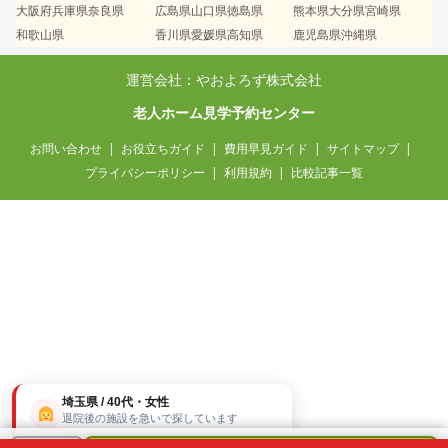
大阪府
兵庫県
奈良県
広島県
山口県
徳島県
熊本県
大分県
宮崎県
和歌山県
香川県
愛媛県
高知県
鹿児島県
沖縄県
運営会社：やおよろず株式会社
老人ホーム見学予約センター
お問い合わせ
お役立ちガイド
費用早見ガイド
サイトマップ
プライバシーポリシー
利用規約
比較記事一覧
埼玉県 / 40代・女性
退院後の施設を急いで探しています
15分前