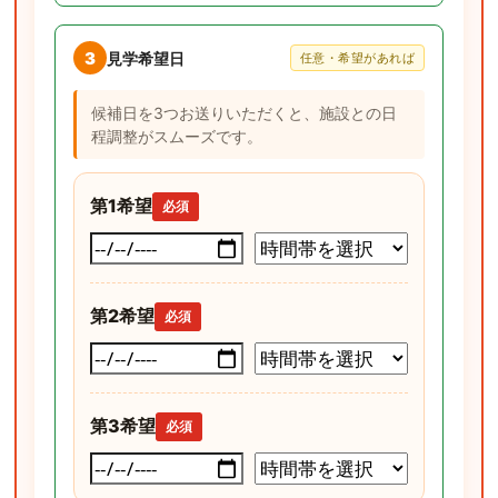
3
見学希望日
任意・希望があれば
候補日を3つお送りいただくと、施設との日
程調整がスムーズです。
第1希望
必須
第2希望
必須
第3希望
必須