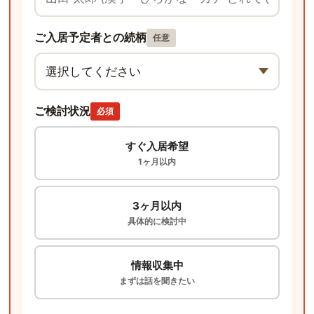
ご入居予定者との続柄
任意
ご検討状況
必須
すぐ入居希望
1ヶ月以内
3ヶ月以内
具体的に検討中
情報収集中
まずは話を聞きたい