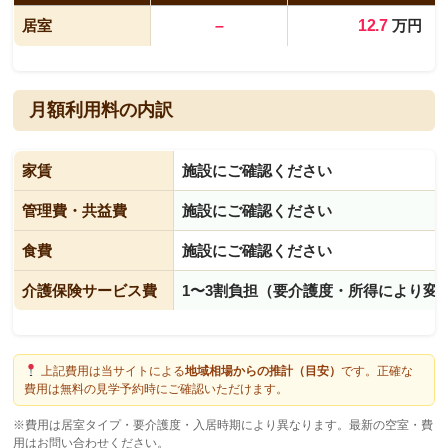
居室
–
12.7
万円
月額利用料の内訳
家賃
施設にご確認ください
管理費・共益費
施設にご確認ください
食費
施設にご確認ください
介護保険サービス費
1〜3割負担（要介護度・所得により変
上記費用は当サイトによる
地域相場からの推計（目安）
です。正確な
費用は無料の見学予約時にご確認いただけます。
※費用は居室タイプ・要介護度・入居時期により異なります。最新の空室・費
用はお問い合わせください。