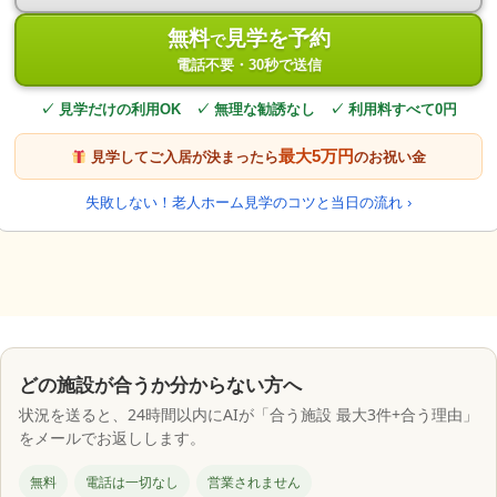
無料
見学を予約
で
電話不要・30秒で送信
✓ 見学だけの利用OK ✓ 無理な勧誘なし ✓ 利用料すべて0円
最大5万円
見学してご入居が決まったら
のお祝い金
失敗しない！老人ホーム見学のコツと当日の流れ ›
どの施設が合うか分からない方へ
状況を送ると、24時間以内にAIが「合う施設 最大3件+合う理由」
をメールでお返しします。
無料
電話は一切なし
営業されません