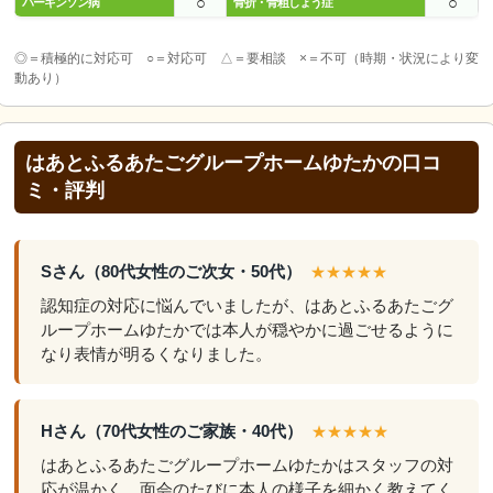
○
○
パーキンソン病
骨折・骨粗しょう症
◎＝積極的に対応可 ○＝対応可 △＝要相談 ×＝不可（時期・状況により変
動あり）
はあとふるあたごグループホームゆたかの口コ
ミ・評判
Sさん（80代女性のご次女・50代）
★★★★★
認知症の対応に悩んでいましたが、はあとふるあたごグ
ループホームゆたかでは本人が穏やかに過ごせるように
なり表情が明るくなりました。
Hさん（70代女性のご家族・40代）
★★★★★
はあとふるあたごグループホームゆたかはスタッフの対
応が温かく、面会のたびに本人の様子を細かく教えてく