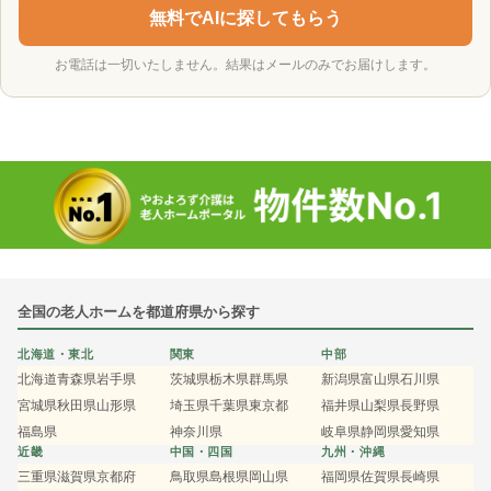
無料でAIに探してもらう
お電話は一切いたしません。結果はメールのみでお届けします。
全国の老人ホームを都道府県から探す
北海道・東北
関東
中部
北海道
青森県
岩手県
茨城県
栃木県
群馬県
新潟県
富山県
石川県
宮城県
秋田県
山形県
埼玉県
千葉県
東京都
福井県
山梨県
長野県
福島県
神奈川県
岐阜県
静岡県
愛知県
近畿
中国・四国
九州・沖縄
三重県
滋賀県
京都府
鳥取県
島根県
岡山県
福岡県
佐賀県
長崎県