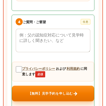
4
ご質問・ご要望
任意
ご質問・ご要望
プライバシーポリシー
および
利用規約
に同
意します
必須
→
【無料】見学予約を申し込む