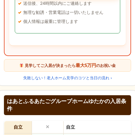
送信後、24時間以内にご連絡します
無理な勧誘・営業電話は一切いたしません
個人情報は厳重に管理します
最大5万円
見学してご入居が決まったら
のお祝い金
失敗しない！老人ホーム見学のコツと当日の流れ ›
はあとふるあたごグループホームゆたかの入居条
件
×
自立
自立