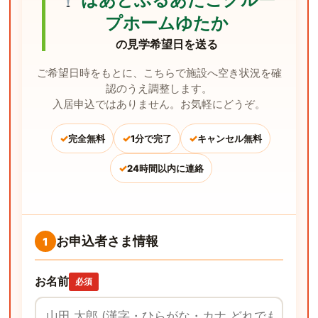
プホームゆたか
の見学希望日を送る
ご希望日時をもとに、こちらで施設へ空き状況を確
認のうえ調整します。
入居申込ではありません。お気軽にどうぞ。
✓
✓
✓
完全無料
1分で完了
キャンセル無料
✓
24時間以内に連絡
お申込者さま情報
1
お名前
必須