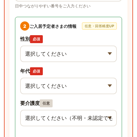
日中つながりやすい番号をご入力ください
2
ご入居予定者さまの情報
任意・回答精度UP
性別
必須
年代
必須
要介護度
任意