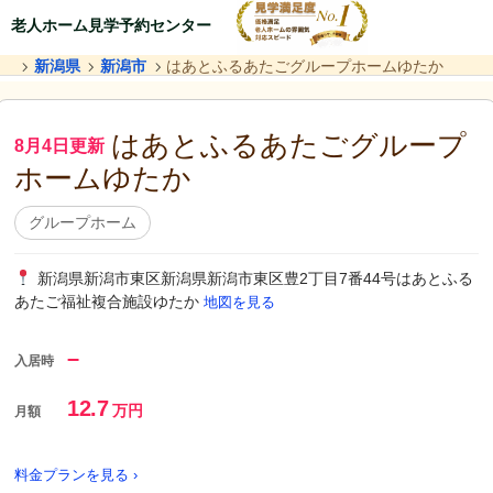
老人ホーム見学予約センター
新潟県
新潟市
はあとふるあたごグループホームゆたか
はあとふるあたごグループ
8月4日更新
ホームゆたか
グループホーム
新潟県新潟市東区新潟県新潟市東区豊2丁目7番44号はあとふる
あたご福祉複合施設ゆたか
地図を見る
–
入居時
12.7
万円
月額
料金プランを見る ›