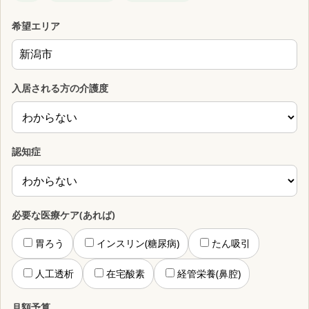
希望エリア
入居される方の介護度
認知症
必要な医療ケア(あれば)
胃ろう
インスリン(糖尿病)
たん吸引
人工透析
在宅酸素
経管栄養(鼻腔)
月額予算