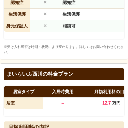
×
認知症
認知症
×
生活保護
生活保護
×
身元保証人
相談可
※受け入れ可否は時期・状況により変わります。詳しくはお問い合わせくださ
い。
まいらいふ西川の料金プラン
居室タイプ
入居時費用
月額利用料の目
居室
–
12.7
万円
月額利用料の内訳