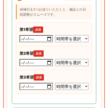
候補日を3つお送りいただくと、施設との日
程調整がスムーズです。
第1希望
必須
第2希望
必須
第3希望
必須