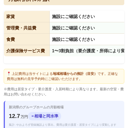
家賃
施設にご確認ください
管理費・共益費
施設にご確認ください
食費
施設にご確認ください
介護保険サービス費
1〜3割負担（要介護度・所得により変
上記費用は当サイトによる
地域相場からの推計（目安）
です。正確な
費用は無料の見学予約時にご確認いただけます。
※費用は居室タイプ・要介護度・入居時期により異なります。最新の空室・費
用はお問い合わせください。
新潟県のグループホームの月額相場
12.7
相場と同水準
＝
万円
集計: やおよろず登録施設より算出。費用は要介護度・居室タイプにより変動します