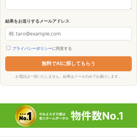
結果をお送りするメールアドレス
プライバシーポリシー
に同意する
無料でAIに探してもらう
お電話は一切いたしません。結果はメールのみでお届けします。