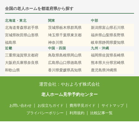
全国の老人ホームを都道府県から探す
北海道・東北
関東
中部
北海道
青森県
岩手県
茨城県
栃木県
群馬県
新潟県
富山県
石川県
宮城県
秋田県
山形県
埼玉県
千葉県
東京都
福井県
山梨県
長野県
福島県
神奈川県
岐阜県
静岡県
愛知県
近畿
中国・四国
九州・沖縄
三重県
滋賀県
京都府
鳥取県
島根県
岡山県
福岡県
佐賀県
長崎県
大阪府
兵庫県
奈良県
広島県
山口県
徳島県
熊本県
大分県
宮崎県
和歌山県
香川県
愛媛県
高知県
鹿児島県
沖縄県
運営会社：やおよろず株式会社
老人ホーム見学予約センター
お問い合わせ
お役立ちガイド
費用早見ガイド
サイトマップ
プライバシーポリシー
利用規約
比較記事一覧