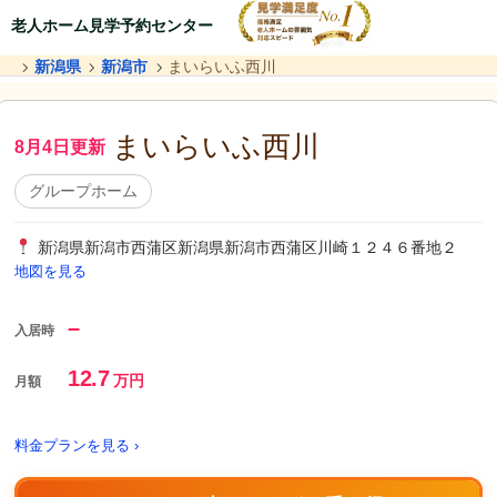
老人ホーム見学予約センター
新潟県
新潟市
まいらいふ西川
まいらいふ西川
8月4日更新
グループホーム
新潟県新潟市西蒲区新潟県新潟市西蒲区川崎１２４６番地２
地図を見る
–
入居時
12.7
万円
月額
料金プランを見る ›