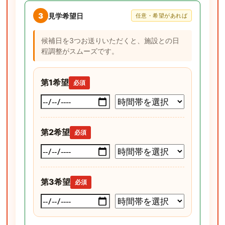
3
見学希望日
任意・希望があれば
候補日を3つお送りいただくと、施設との日
程調整がスムーズです。
第1希望
必須
第2希望
必須
第3希望
必須