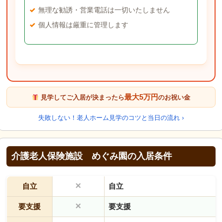
無理な勧誘・営業電話は一切いたしません
個人情報は厳重に管理します
最大5万円
見学してご入居が決まったら
のお祝い金
失敗しない！老人ホーム見学のコツと当日の流れ ›
介護老人保険施設 めぐみ園の入居条件
×
自立
自立
×
要支援
要支援