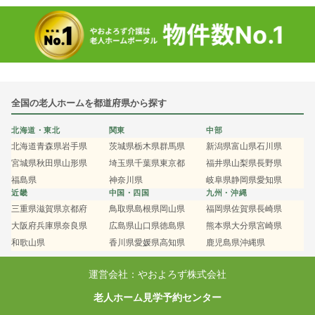
全国の老人ホームを都道府県から探す
北海道・東北
関東
中部
北海道
青森県
岩手県
茨城県
栃木県
群馬県
新潟県
富山県
石川県
宮城県
秋田県
山形県
埼玉県
千葉県
東京都
福井県
山梨県
長野県
福島県
神奈川県
岐阜県
静岡県
愛知県
近畿
中国・四国
九州・沖縄
三重県
滋賀県
京都府
鳥取県
島根県
岡山県
福岡県
佐賀県
長崎県
大阪府
兵庫県
奈良県
広島県
山口県
徳島県
熊本県
大分県
宮崎県
和歌山県
香川県
愛媛県
高知県
鹿児島県
沖縄県
運営会社：やおよろず株式会社
老人ホーム見学予約センター