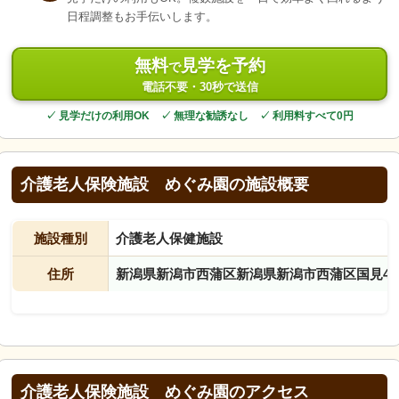
日程調整もお手伝いします。
無料
見学を予約
で
電話不要・30秒で送信
✓ 見学だけの利用OK ✓ 無理な勧誘なし ✓ 利用料すべて0円
介護老人保険施設 めぐみ園の施設概要
施設種別
介護老人保健施設
住所
新潟県新潟市西蒲区新潟県新潟市西蒲区国見41
介護老人保険施設 めぐみ園のアクセス