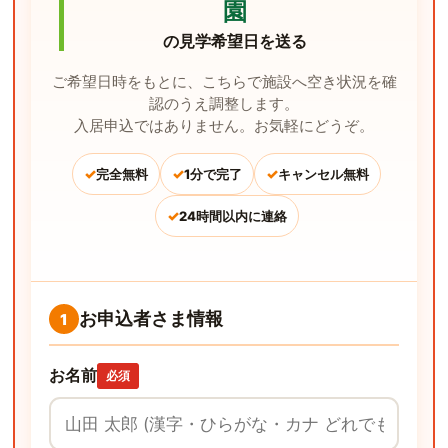
園
の見学希望日を送る
ご希望日時をもとに、こちらで施設へ空き状況を確
認のうえ調整します。
入居申込ではありません。お気軽にどうぞ。
✓
✓
✓
完全無料
1分で完了
キャンセル無料
✓
24時間以内に連絡
お申込者さま情報
1
お名前
必須