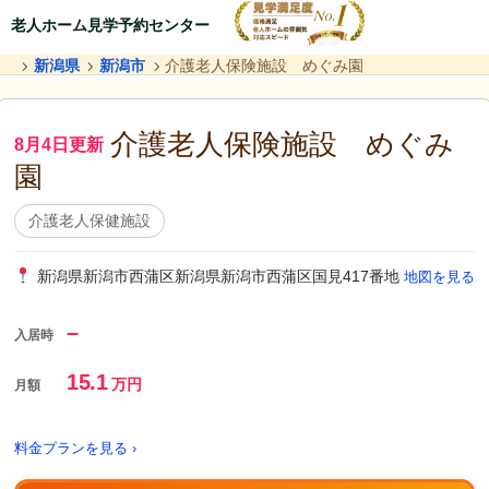
老人ホーム見学予約センター
新潟県
新潟市
介護老人保険施設 めぐみ園
介護老人保険施設 めぐみ
8月4日更新
園
介護老人保健施設
新潟県新潟市西蒲区新潟県新潟市西蒲区国見417番地
地図を見る
–
入居時
15.1
万円
月額
料金プランを見る ›