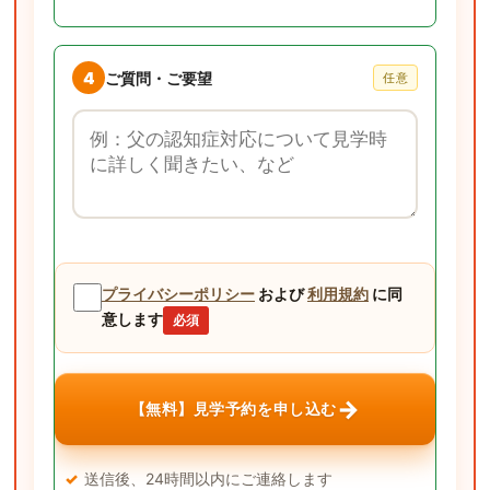
4
ご質問・ご要望
任意
ご質問・ご要望
プライバシーポリシー
および
利用規約
に同
意します
必須
→
【無料】見学予約を申し込む
送信後、24時間以内にご連絡します