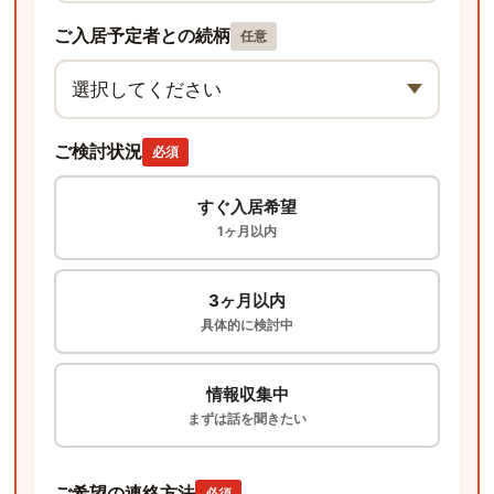
ご入居予定者との続柄
任意
ご検討状況
必須
すぐ入居希望
1ヶ月以内
3ヶ月以内
具体的に検討中
情報収集中
まずは話を聞きたい
ご希望の連絡方法
必須