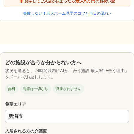
最大5万円
見学してご入居が決まったら
のお祝い金
失敗しない！老人ホーム見学のコツと当日の流れ ›
どの施設が合うか分からない方へ
状況を送ると、24時間以内にAIが「合う施設 最大3件+合う理由」
をメールでお返しします。
無料
電話は一切なし
営業されません
希望エリア
入居される方の介護度