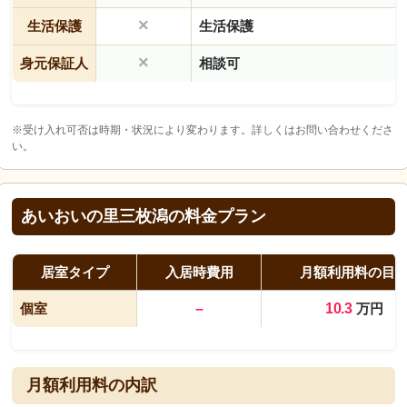
×
生活保護
生活保護
×
身元保証人
相談可
※受け入れ可否は時期・状況により変わります。詳しくはお問い合わせくださ
い。
あいおいの里三枚潟の料金プラン
居室タイプ
入居時費用
月額利用料の目
個室
–
10.3
万円
月額利用料の内訳