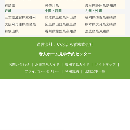
福島県
神奈川県
岐阜県
静岡県
愛知県
近畿
中国・四国
九州・沖縄
三重県
滋賀県
京都府
鳥取県
島根県
岡山県
福岡県
佐賀県
長崎県
大阪府
兵庫県
奈良県
広島県
山口県
徳島県
熊本県
大分県
宮崎県
和歌山県
香川県
愛媛県
高知県
鹿児島県
沖縄県
運営会社：やおよろず株式会社
老人ホーム見学予約センター
お問い合わせ
お役立ちガイド
費用早見ガイド
サイトマップ
プライバシーポリシー
利用規約
比較記事一覧