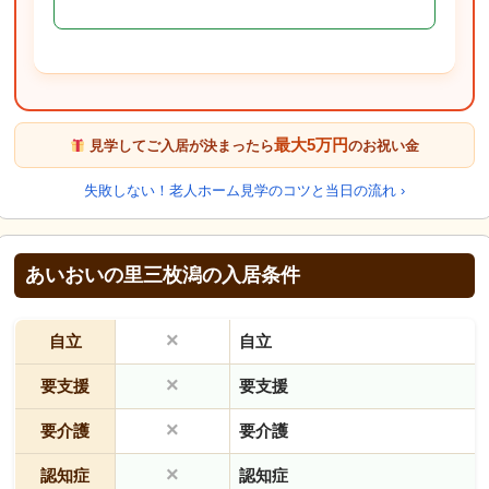
最大5万円
見学してご入居が決まったら
のお祝い金
失敗しない！老人ホーム見学のコツと当日の流れ ›
あいおいの里三枚潟の入居条件
×
自立
自立
×
要支援
要支援
×
要介護
要介護
×
認知症
認知症