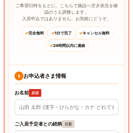
ご希望日時をもとに、こちらで施設へ空き状況を確
認のうえ調整します。
入居申込ではありません。お気軽にどうぞ。
✓
✓
✓
完全無料
1分で完了
キャンセル無料
✓
24時間以内に連絡
お申込者さま情報
1
お名前
必須
ご入居予定者との続柄
任意