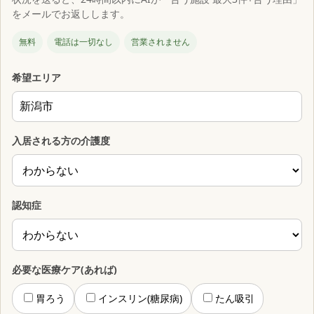
をメールでお返しします。
無料
電話は一切なし
営業されません
希望エリア
入居される方の介護度
認知症
必要な医療ケア(あれば)
胃ろう
インスリン(糖尿病)
たん吸引