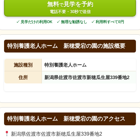
無料
見学を予約
で
電話不要・30秒で送信
✓ 見学だけの利用OK ✓ 無理な勧誘なし ✓ 利用料すべて0円
特別養護老人ホーム 新穂愛宕の園の施設概要
施設種別
特別養護老人ホーム
住所
新潟県佐渡市佐渡市新穂瓜生屋339番地2
特別養護老人ホーム 新穂愛宕の園のアクセス
新潟県佐渡市佐渡市新穂瓜生屋339番地2