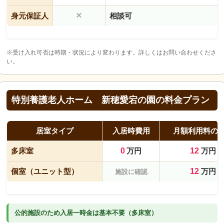
×
身元保証人
相談可
※受け入れ可否は時期・状況により変わります。詳しくはお問い合わせくださ
い。
特別養護老人ホーム 新穂愛宕の園の料金プラン
居室タイプ
入居時費用
月額利用料の
多床室
0
万円
12
万円
個室（ユニット型）
12
万円
施設に確認
公的施設のため入居一時金は基本不要（多床室）