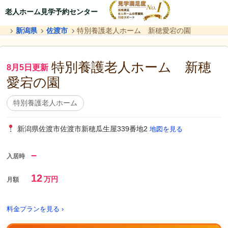
老人ホーム見学予約センター
新潟県
佐渡市
特別養護老人ホーム 新穂愛宕の園
特別養護老人ホーム 新穂
8月5日更新
愛宕の園
特別養護老人ホーム
新潟県佐渡市佐渡市新穂瓜生屋339番地2
地図を見る
–
入居時
12
万円
月額
料金プランを見る ›