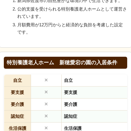
新潟県佐渡市の自然豊かな環境の中で生活できます。
公的支援を受けられる特別養護老人ホームとして運営さ
れています。
月額費用が12万円からと経済的な負担を考慮した設定
です。
特別養護老人ホーム 新穂愛宕の園の入居条件
×
自立
自立
×
要支援
要支援
×
要介護
要介護
×
認知症
認知症
×
生活保護
生活保護