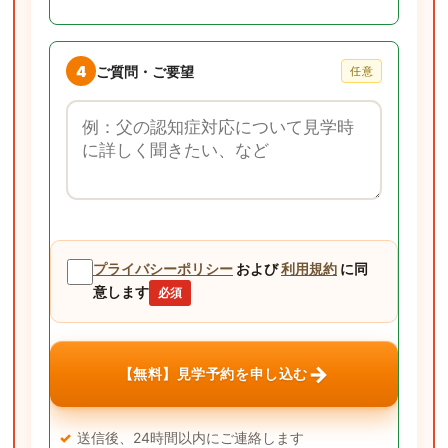
4
ご質問・ご要望
任意
ご質問・ご要望
プライバシーポリシー
および
利用規約
に同
意します
必須
→
【無料】見学予約を申し込む
送信後、24時間以内にご連絡します