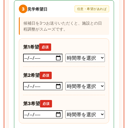
3
見学希望日
任意・希望があれば
候補日を3つお送りいただくと、施設との日
程調整がスムーズです。
第1希望
必須
第2希望
必須
第3希望
必須