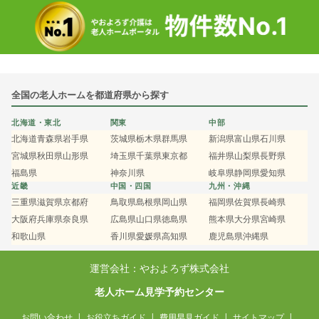
全国の老人ホームを都道府県から探す
北海道・東北
関東
中部
北海道
青森県
岩手県
茨城県
栃木県
群馬県
新潟県
富山県
石川県
宮城県
秋田県
山形県
埼玉県
千葉県
東京都
福井県
山梨県
長野県
福島県
神奈川県
岐阜県
静岡県
愛知県
近畿
中国・四国
九州・沖縄
三重県
滋賀県
京都府
鳥取県
島根県
岡山県
福岡県
佐賀県
長崎県
大阪府
兵庫県
奈良県
広島県
山口県
徳島県
熊本県
大分県
宮崎県
和歌山県
香川県
愛媛県
高知県
鹿児島県
沖縄県
運営会社：やおよろず株式会社
老人ホーム見学予約センター
お問い合わせ
お役立ちガイド
費用早見ガイド
サイトマップ