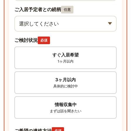
ご入居予定者との続柄
任意
ご検討状況
必須
すぐ入居希望
1ヶ月以内
3ヶ月以内
具体的に検討中
情報収集中
まずは話を聞きたい
ご希望の連絡方法
必須