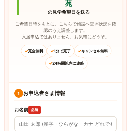
苑
の見学希望日を送る
ご希望日時をもとに、こちらで施設へ空き状況を確
認のうえ調整します。
入居申込ではありません。お気軽にどうぞ。
✓
✓
✓
完全無料
1分で完了
キャンセル無料
✓
24時間以内に連絡
お申込者さま情報
1
お名前
必須