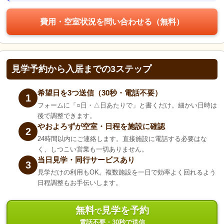
費用・空室状況を問い合わせる（無料）
見学予約から入居までの3ステップ
希望日を3つ送信（30秒・電話不要）
1
フォームに「○日・△日あたりで」と書くだけ。細かい日時は
後で調整できます。
やおよろずが空室・日程を施設に確認
2
24時間以内にご連絡します。直接施設に電話する必要はな
く、しつこい営業も一切ありません。
当日見学・同行サービスあり
3
見学だけの利用もOK。複数施設を一日で効率よく回れるよう
日程調整もお手伝いします。
無料
見学を予約
で
電話不要・30秒で送信