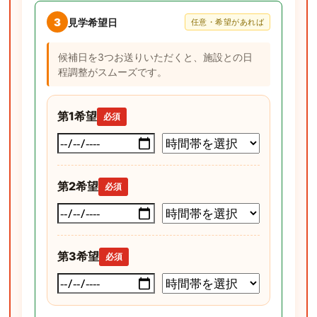
3
見学希望日
任意・希望があれば
候補日を3つお送りいただくと、施設との日
程調整がスムーズです。
第1希望
必須
第2希望
必須
第3希望
必須