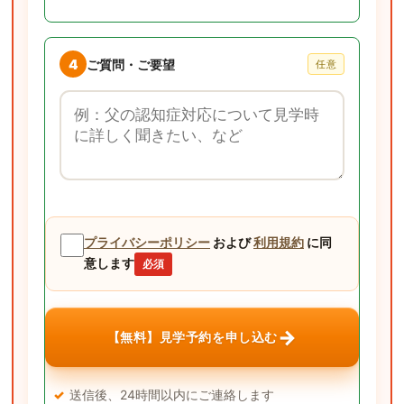
4
ご質問・ご要望
任意
ご質問・ご要望
プライバシーポリシー
および
利用規約
に同
意します
必須
→
【無料】見学予約を申し込む
送信後、24時間以内にご連絡します