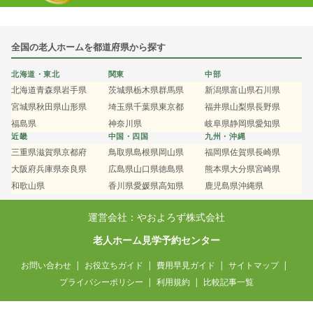
全国の老人ホームを都道府県から探す
北海道・東北
関東
中部
北海道
青森県
岩手県
茨城県
栃木県
群馬県
新潟県
富山県
石川県
宮城県
秋田県
山形県
埼玉県
千葉県
東京都
福井県
山梨県
長野県
福島県
神奈川県
岐阜県
静岡県
愛知県
近畿
中国・四国
九州・沖縄
三重県
滋賀県
京都府
鳥取県
島根県
岡山県
福岡県
佐賀県
長崎県
大阪府
兵庫県
奈良県
広島県
山口県
徳島県
熊本県
大分県
宮崎県
和歌山県
香川県
愛媛県
高知県
鹿児島県
沖縄県
運営会社：やおよろず株式会社
老人ホーム見学予約センター
お問い合わせ
お役立ちガイド
費用早見ガイド
サイトマップ
プライバシーポリシー
利用規約
比較記事一覧