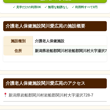
✓ 見学だけの利用OK ✓ 無理な勧誘なし ✓ 利用料すべて0円
介護老人保健施設関川愛広苑の施設概要
施設種別
介護老人保健施設
住所
新潟県岩船郡関川村岩船郡関川村大字湯沢728
介護老人保健施設関川愛広苑のアクセス
新潟県岩船郡関川村岩船郡関川村大字湯沢728-7