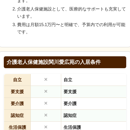
ます。
介護老人保健施設として、医療的なサポートも充実して
います。
費用は月額15.1万円〜と明確で、予算内での利用が可能
です。
介護老人保健施設関川愛広苑の入居条件
×
自立
自立
×
要支援
要支援
×
要介護
要介護
×
認知症
認知症
×
生活保護
生活保護