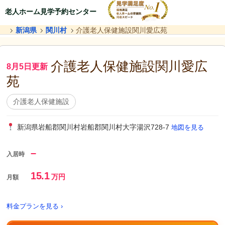
老人ホーム見学予約センター
新潟県
関川村
介護老人保健施設関川愛広苑
介護老人保健施設関川愛広
8月5日更新
苑
介護老人保健施設
新潟県岩船郡関川村岩船郡関川村大字湯沢728-7
地図を見る
–
入居時
15.1
万円
月額
料金プランを見る ›