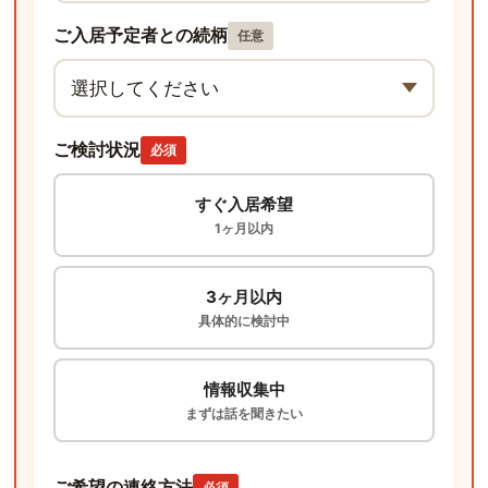
ご入居予定者との続柄
任意
ご検討状況
必須
すぐ入居希望
1ヶ月以内
3ヶ月以内
具体的に検討中
情報収集中
まずは話を聞きたい
ご希望の連絡方法
必須