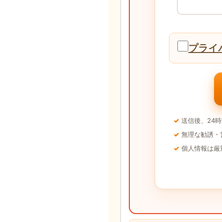
プライ
送信後、24
無理な勧誘・
個人情報は厳