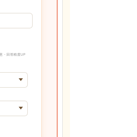
意・回答精度UP