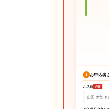
お申込者
1
お名前
必須