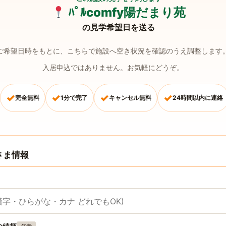
ﾊﾟﾙcomfy陽だまり苑
の見学希望日を送る
ご希望日時をもとに、こちらで施設へ空き状況を確認のうえ調整します
入居申込ではありません。お気軽にどうぞ。
✓
✓
✓
✓
完全無料
1分で完了
キャンセル無料
24時間以内に連絡
さま情報