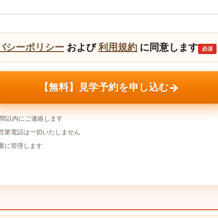
バシーポリシー
および
利用規約
に同意します
必須
→
【無料】見学予約を申し込む
時間以内にご連絡します
営業電話は一切いたしません
重に管理します