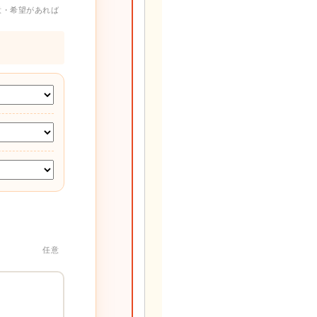
意・希望があれば
任意