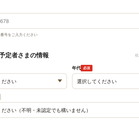
い番号をご入力ください
予定者さまの情報
任
年代
必須