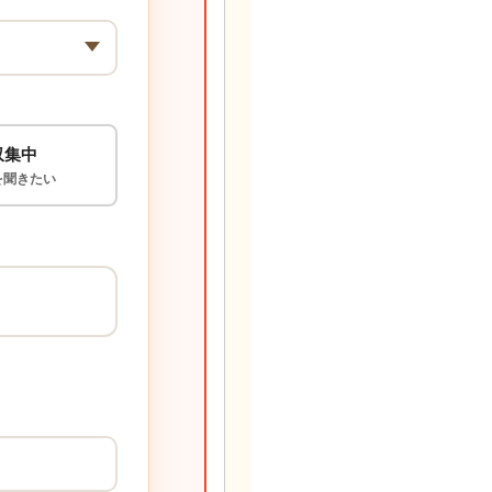
収集中
を聞きたい