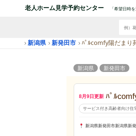
老人ホーム見学予約センター
「希望日時を
新潟県
新発田市
ﾊﾟﾙcomfy陽だまり
新潟県
新発田市
ﾊﾟﾙco
8月9日更新
サービス付き高齢者向け住
新潟県新発田市新潟県新発