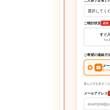
ご入居予定者と
ご検討状況
必須
すぐ
1ヶ
ご希望の連絡方
メー
じっ
選んだ方を必ずご
メールアドレス