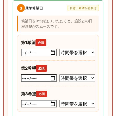
3
見学希望日
任意・希望があれば
候補日を3つお送りいただくと、施設との日
程調整がスムーズです。
第1希望
必須
第2希望
必須
第3希望
必須