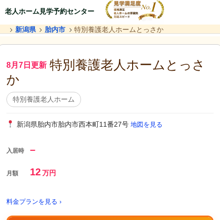
老人ホーム見学予約センター
新潟県
胎内市
特別養護老人ホームとっさか
特別養護老人ホームとっさ
8月7日更新
か
特別養護老人ホーム
新潟県胎内市胎内市西本町11番27号
地図を見る
–
入居時
12
万円
月額
料金プランを見る ›