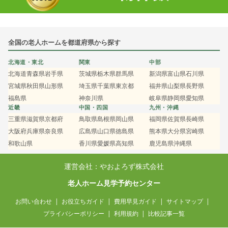
全国の老人ホームを都道府県から探す
北海道・東北
関東
中部
北海道
青森県
岩手県
茨城県
栃木県
群馬県
新潟県
富山県
石川県
宮城県
秋田県
山形県
埼玉県
千葉県
東京都
福井県
山梨県
長野県
福島県
神奈川県
岐阜県
静岡県
愛知県
近畿
中国・四国
九州・沖縄
三重県
滋賀県
京都府
鳥取県
島根県
岡山県
福岡県
佐賀県
長崎県
大阪府
兵庫県
奈良県
広島県
山口県
徳島県
熊本県
大分県
宮崎県
和歌山県
香川県
愛媛県
高知県
鹿児島県
沖縄県
運営会社：やおよろず株式会社
老人ホーム見学予約センター
お問い合わせ
お役立ちガイド
費用早見ガイド
サイトマップ
プライバシーポリシー
利用規約
比較記事一覧