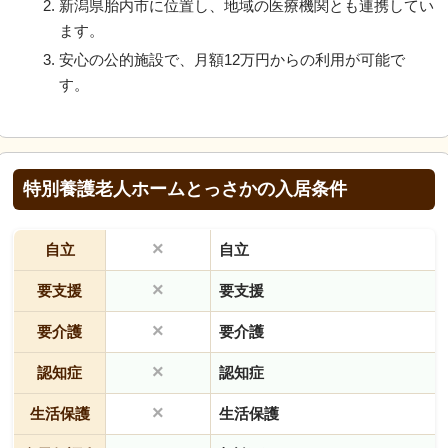
新潟県胎内市に位置し、地域の医療機関とも連携してい
ます。
安心の公的施設で、月額12万円からの利用が可能で
す。
特別養護老人ホームとっさかの入居条件
×
自立
自立
×
要支援
要支援
×
要介護
要介護
×
認知症
認知症
×
生活保護
生活保護