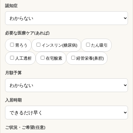
認知症
必要な医療ケア(あれば)
胃ろう
インスリン(糖尿病)
たん吸引
人工透析
在宅酸素
経管栄養(鼻腔)
月額予算
入居時期
ご状況・ご希望(任意)