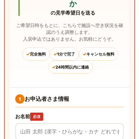
か
の見学希望日を送る
ご希望日時をもとに、こちらで施設へ空き状況を確
認のうえ調整します。
入居申込ではありません。お気軽にどうぞ。
✓
✓
✓
完全無料
1分で完了
キャンセル無料
✓
24時間以内に連絡
お申込者さま情報
1
お名前
必須