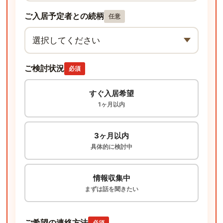
ご入居予定者との続柄
任意
ご検討状況
必須
すぐ入居希望
1ヶ月以内
3ヶ月以内
具体的に検討中
情報収集中
まずは話を聞きたい
ご希望の連絡方法
必須