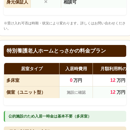
×
身元保証人
相談可
※受け入れ可否は時期・状況により変わります。詳しくはお問い合わせくださ
い。
特別養護老人ホームとっさかの料金プラン
居室タイプ
入居時費用
月額利用料の
多床室
0
万円
12
万円
個室（ユニット型）
12
万円
施設に確認
公的施設のため入居一時金は基本不要（多床室）