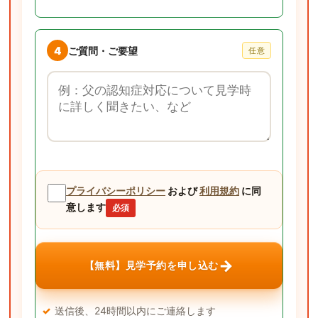
4
ご質問・ご要望
任意
ご質問・ご要望
プライバシーポリシー
および
利用規約
に同
意します
必須
→
【無料】見学予約を申し込む
送信後、24時間以内にご連絡します