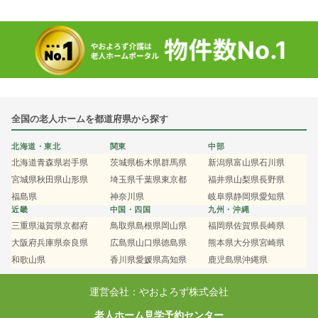
全国の老人ホームを都道府県から探す
北海道・東北
関東
中部
北海道
青森県
岩手県
茨城県
栃木県
群馬県
新潟県
富山県
石川県
宮城県
秋田県
山形県
埼玉県
千葉県
東京都
福井県
山梨県
長野県
福島県
神奈川県
岐阜県
静岡県
愛知県
近畿
中国・四国
九州・沖縄
三重県
滋賀県
京都府
鳥取県
島根県
岡山県
福岡県
佐賀県
長崎県
大阪府
兵庫県
奈良県
広島県
山口県
徳島県
熊本県
大分県
宮崎県
和歌山県
香川県
愛媛県
高知県
鹿児島県
沖縄県
運営会社：やおよろず株式会社
老人ホーム見学予約センター