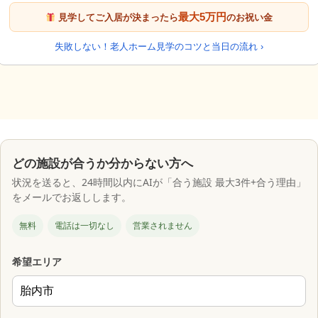
最大5万円
見学してご入居が決まったら
のお祝い金
失敗しない！老人ホーム見学のコツと当日の流れ ›
どの施設が合うか分からない方へ
状況を送ると、24時間以内にAIが「合う施設 最大3件+合う理由」
をメールでお返しします。
無料
電話は一切なし
営業されません
希望エリア