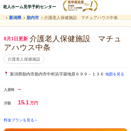
老人ホーム見学予約センター
新潟県
胎内市
介護老人保健施設 マチュアハウス中条
介護老人保健施設 マチュ
8月1日更新
アハウス中条
介護老人保健施設
新潟県胎内市胎内市中村浜字築地原６９９－１３６
地図を見る
–
入居時
15.1
万円
月額
料金プランを見る ›