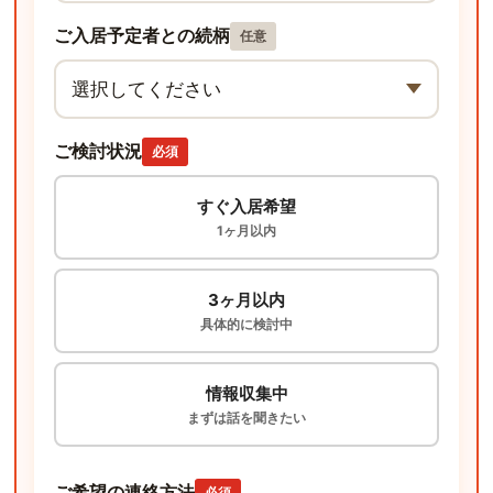
ご入居予定者との続柄
任意
ご検討状況
必須
すぐ入居希望
1ヶ月以内
3ヶ月以内
具体的に検討中
情報収集中
まずは話を聞きたい
ご希望の連絡方法
必須