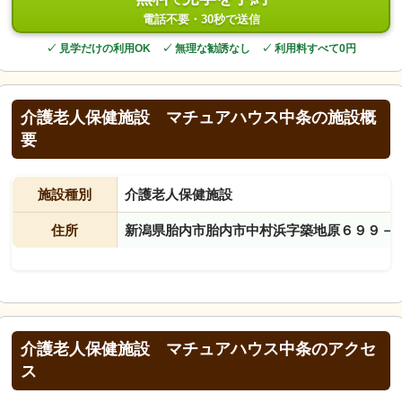
電話不要・30秒で送信
✓ 見学だけの利用OK ✓ 無理な勧誘なし ✓ 利用料すべて0円
介護老人保健施設 マチュアハウス中条の施設概
要
施設種別
介護老人保健施設
住所
新潟県胎内市胎内市中村浜字築地原６９９－
介護老人保健施設 マチュアハウス中条のアクセ
ス