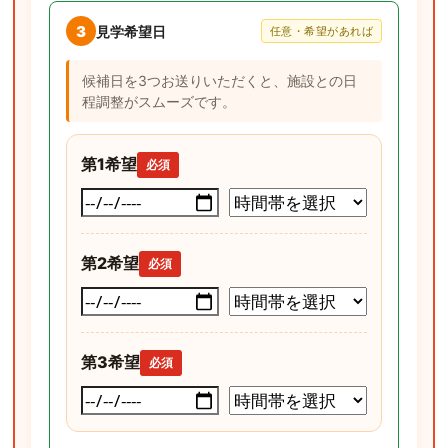
3
見学希望日
任意・希望があれば
候補日を3つお送りいただくと、施設との日
程調整がスムーズです。
第1希望
必須
第2希望
必須
第3希望
必須