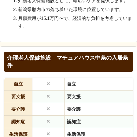
介護老人保健施設として、幅広いケアを提供します。
新潟県胎内市の落ち着いた環境に位置しています。
月額費用が15.1万円〜で、経済的な負担を考慮していま
す。
介護老人保健施設 マチュアハウス中条の入居条
件
×
自立
自立
×
要支援
要支援
×
要介護
要介護
×
認知症
認知症
×
生活保護
生活保護