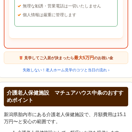
無理な勧誘・営業電話は一切いたしません
個人情報は厳重に管理します
最大5万円
見学してご入居が決まったら
のお祝い金
失敗しない！老人ホーム見学のコツと当日の流れ ›
介護老人保健施設 マチュアハウス中条のおすす
めポイント
新潟県胎内市にある介護老人保健施設で、月額費用は15.1
万円〜と安心の範囲です。