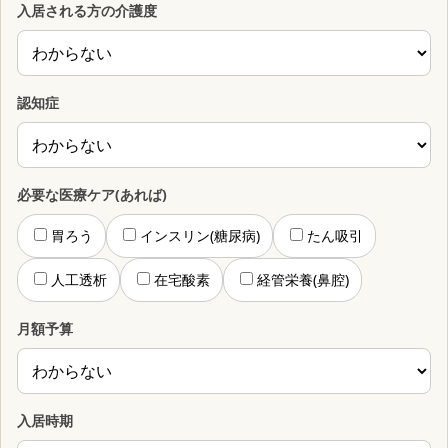
入居される方の介護度
認知症
必要な医療ケア(あれば)
胃ろう
インスリン(糖尿病)
たん吸引
人工透析
在宅酸素
経管栄養(鼻腔)
月額予算
入居時期