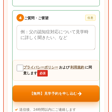
4
ご質問・ご要望
任意
ご質問・ご要望
プライバシーポリシー
および
利用規約
に同
意します
必須
→
【無料】見学予約を申し込む
送信後、24時間以内にご連絡します