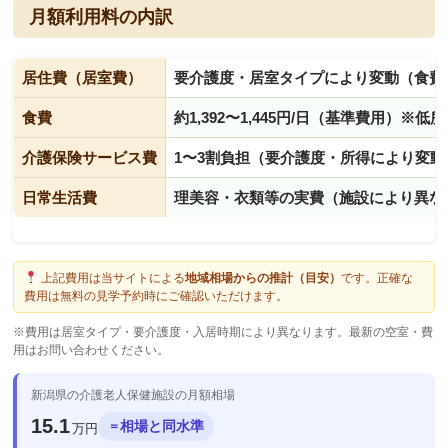
月額利用料の内訳
居住費（居室費）
要介護度・居室タイプにより変動（食費
食費
約1,392〜1,445円/日（基準費用）※
介護保険サービス費
1〜3割負担（要介護度・所得により変動
日常生活費
理美容・衣類等の実費（施設により異な
上記費用は当サイトによる
地域相場からの推計（目安）
です。正確な
費用は無料の見学予約時にご確認いただけます。
※費用は居室タイプ・要介護度・入居時期により異なります。最新の空室・費
用はお問い合わせください。
新潟県の介護老人保健施設の月額相場
15.1
相場と同水準
＝
万円