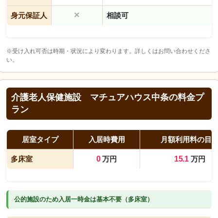
×
身元保証人
相談可
※受け入れ可否は時期・状況により変わります。詳しくはお問い合わせくださ
い。
介護老人保健施設 マチュアハウス中条の料金プ
ラン
居室タイプ
入居時費用
月額利用料の目
多床室
0
万円
15.1
万円
公的施設のため入居一時金は基本不要（多床室）