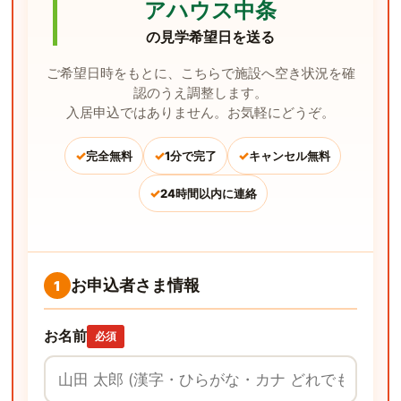
アハウス中条
の見学希望日を送る
ご希望日時をもとに、こちらで施設へ空き状況を確
認のうえ調整します。
入居申込ではありません。お気軽にどうぞ。
✓
✓
✓
完全無料
1分で完了
キャンセル無料
✓
24時間以内に連絡
お申込者さま情報
1
お名前
必須