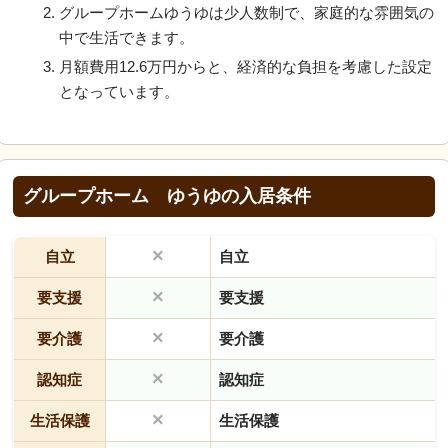
グループホームゆうゆは少人数制で、家庭的な雰囲気の
中で生活できます。
月額費用12.6万円からと、経済的な負担を考慮した設定
となっています。
グループホーム ゆうゆの入居条件
×
自立
自立
×
要支援
要支援
×
要介護
要介護
×
認知症
認知症
×
生活保護
生活保護