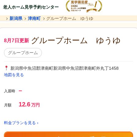
老人ホーム見学予約センター
新潟県
津南町
グループホーム ゆうゆ
グループホーム ゆうゆ
8月7日更新
グループホーム
新潟県中魚沼郡津南町新潟県中魚沼郡津南町外丸丁1458
地図を見る
–
入居時
12.6
万円
月額
料金プランを見る ›