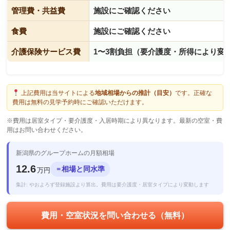
管理費・共益費
施設にご確認ください
食費
施設にご確認ください
介護保険サービス費
1〜3割負担（要介護度・所得により変
上記費用は当サイトによる
地域相場からの推計（目安）
です。正確な
費用は無料の見学予約時にご確認いただけます。
※費用は居室タイプ・要介護度・入居時期により異なります。最新の空室・費
用はお問い合わせください。
新潟県のグループホームの月額相場
12.6
相場と同水準
＝
万円
集計: やおよろず登録施設より算出。費用は要介護度・居室タイプにより変動します
費用・空室状況を問い合わせる（無料）