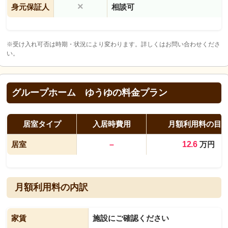
×
身元保証人
相談可
※受け入れ可否は時期・状況により変わります。詳しくはお問い合わせくださ
い。
グループホーム ゆうゆの料金プラン
居室タイプ
入居時費用
月額利用料の目
居室
–
12.6
万円
月額利用料の内訳
家賃
施設にご確認ください