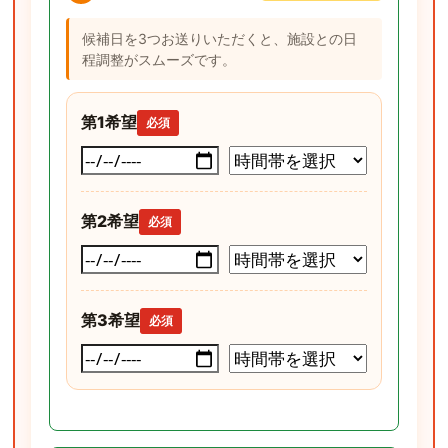
候補日を3つお送りいただくと、施設との日
程調整がスムーズです。
第1希望
必須
第2希望
必須
第3希望
必須