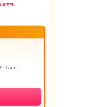
1.8
万円
渡しします。