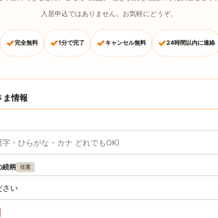
入居申込ではありません。お気軽にどうぞ。
✓
✓
✓
✓
完全無料
1分で完了
キャンセル無料
24時間以内に連絡
さま情報
の続柄
任意