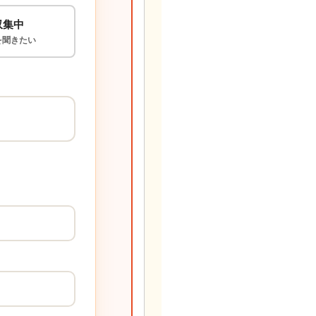
収集中
を聞きたい