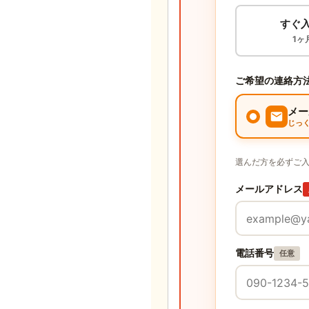
すぐ
1ヶ
ご希望の連絡方
メー
じっ
選んだ方を必ずご
メールアドレス
電話番号
任意