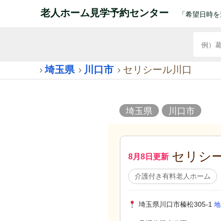
老人ホーム見学予約センター
「希望日時を
埼玉県
川口市
セリシール川口
埼玉県
川口市
セリシ
8月8日更新
介護付き有料老人ホーム
埼玉県川口市榛松305-1
地