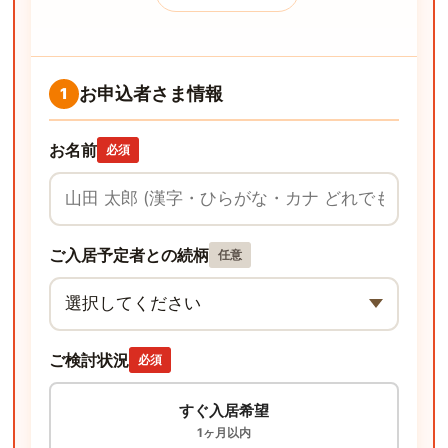
お申込者さま情報
1
お名前
必須
ご入居予定者との続柄
任意
ご検討状況
必須
すぐ入居希望
1ヶ月以内