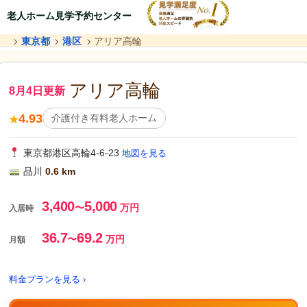
老人ホーム見学予約センター
東京都
港区
アリア高輪
アリア高輪
8月4日更新
4.93
介護付き有料老人ホーム
★
東京都港区高輪4-6-23
地図を見る
品川
0.6 km
3,400
5,000
〜
万円
入居時
36.7
69.2
〜
万円
月額
料金プランを見る ›