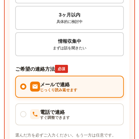
3ヶ月以内
具体的に検討中
情報収集中
まずは話を聞きたい
ご希望の連絡方法
必須
メールで連絡
じっくり読み返せます
電話で連絡
すぐ調整できます
選んだ方を必ずご入力ください。もう一方は任意です。