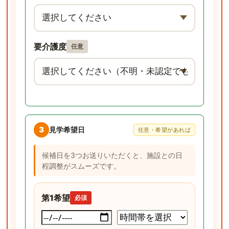
要介護度
任意
3
見学希望日
任意・希望があれば
候補日を3つお送りいただくと、施設との日
程調整がスムーズです。
第1希望
必須