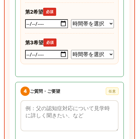
第2希望
必須
第3希望
必須
4
ご質問・ご要望
任意
ご質問・ご要望