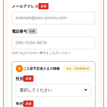
メールアドレス
必須
電話番号
任意
日中つながりやすい番号をご入力ください
2
ご入居予定者さまの情報
任意・回答精度UP
性別
必須
年代
必須