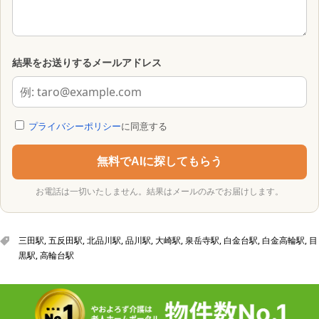
結果をお送りするメールアドレス
プライバシーポリシー
に同意する
無料でAIに探してもらう
お電話は一切いたしません。結果はメールのみでお届けします。
三田駅
,
五反田駅
,
北品川駅
,
品川駅
,
大崎駅
,
泉岳寺駅
,
白金台駅
,
白金高輪駅
,
目
黒駅
,
高輪台駅