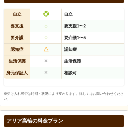
◎
自立
自立
○
要支援
要支援1〜2
○
要介護
要介護1〜5
△
認知症
認知症
×
生活保護
生活保護
×
身元保証人
相談可
※受け入れ可否は時期・状況により変わります。詳しくはお問い合わせくださ
い。
アリア高輪の料金プラン