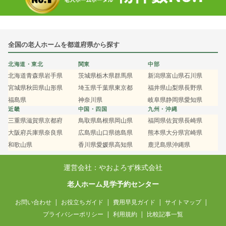
全国の老人ホームを都道府県から探す
北海道・東北
関東
中部
北海道
青森県
岩手県
茨城県
栃木県
群馬県
新潟県
富山県
石川県
宮城県
秋田県
山形県
埼玉県
千葉県
東京都
福井県
山梨県
長野県
福島県
神奈川県
岐阜県
静岡県
愛知県
近畿
中国・四国
九州・沖縄
三重県
滋賀県
京都府
鳥取県
島根県
岡山県
福岡県
佐賀県
長崎県
大阪府
兵庫県
奈良県
広島県
山口県
徳島県
熊本県
大分県
宮崎県
和歌山県
香川県
愛媛県
高知県
鹿児島県
沖縄県
運営会社：やおよろず株式会社
老人ホーム見学予約センター
お問い合わせ
お役立ちガイド
費用早見ガイド
サイトマップ
プライバシーポリシー
利用規約
比較記事一覧