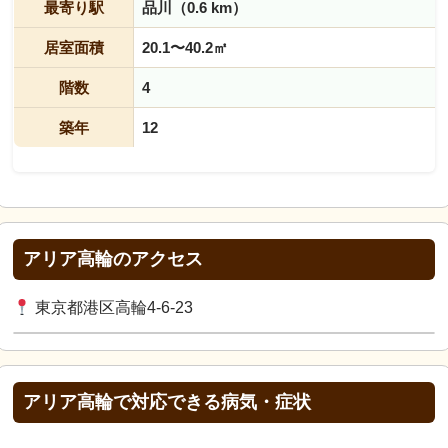
最寄り駅
品川（0.6 km）
居室面積
20.1〜40.2㎡
階数
4
築年
12
アリア高輪のアクセス
東京都港区高輪4-6-23
アリア高輪で対応できる病気・症状