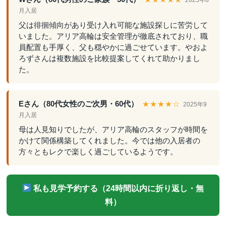
月入居
父は徘徊傾向があり受け入れ可能な施設探しに苦労して
いました。アリア高輪は安全管理が徹底されており、職
員配置も手厚く、父も穏やかに過ごせています。やおよ
ろずさんは複数施設を比較提案してくれて助かりまし
た。
Eさん（80代女性のご次男・60代）
★★★★☆
2025年9
月入居
母は人見知りでしたが、アリア高輪のスタッフが時間を
かけて関係構築してくれました。今では他の入居者の
方々ともレクで楽しく過ごしているようです。
私も見学予約する（24時間以内に折り返し・無
料）