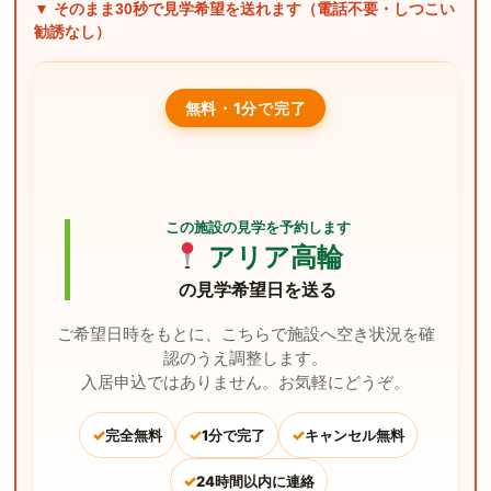
▼ そのまま
30秒
で見学希望を送れます（電話不要・しつこい
勧誘なし）
無料・1分で完了
この施設の見学を予約します
アリア高輪
の見学希望日を送る
ご希望日時をもとに、こちらで施設へ空き状況を確
認のうえ調整します。
入居申込ではありません。お気軽にどうぞ。
✓
✓
✓
完全無料
1分で完了
キャンセル無料
✓
24時間以内に連絡