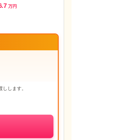
6.7
万円
渡しします。