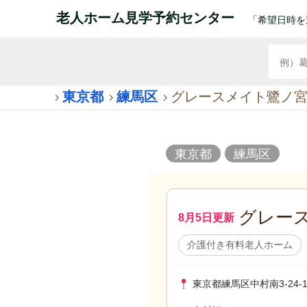
老人ホーム見学予約センター
「希望日時を
東京都
練馬区
グレースメイト鷺ノ
東京都
練馬区
グレー
8月5日更新
介護付き有料老人ホーム
東京都練馬区中村南3-24-