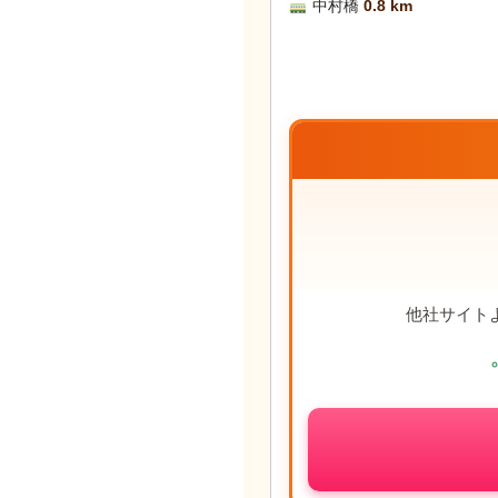
中村橋
0.8 km
他社サイト