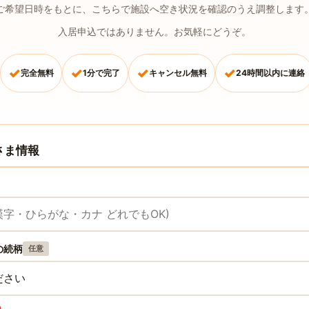
ご希望日時をもとに、こちらで施設へ空き状況を確認のうえ調整します
入居申込ではありません。お気軽にどうぞ。
✓
✓
✓
✓
完全無料
1分で完了
キャンセル無料
24時間以内に連絡
さま情報
の続柄
任意