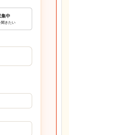
収集中
を聞きたい