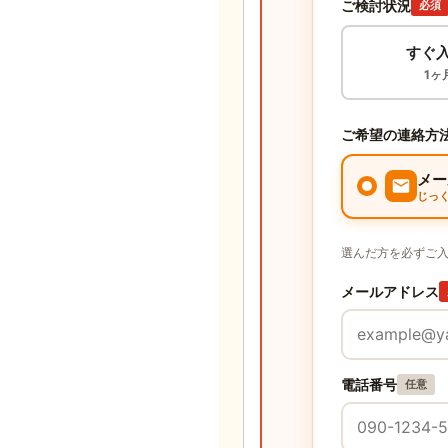
ご検討状況
必須
すぐ
1ヶ
ご希望の連絡方
メー
じっ
選んだ方を必ずご
メールアドレス
電話番号
任意