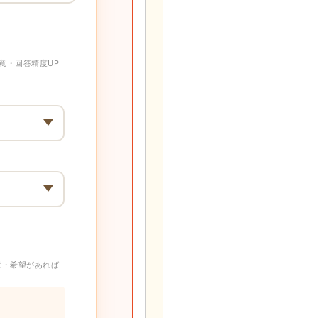
意・回答精度UP
意・希望があれば