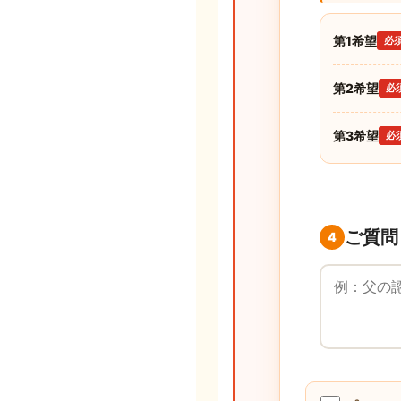
第1希望
必
第2希望
必
第3希望
必
ご質問
4
ご質問・ご要