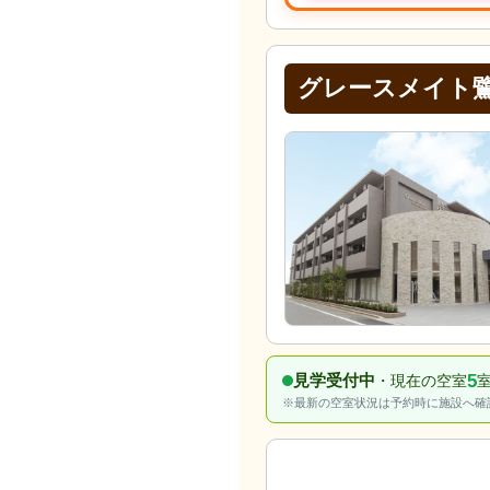
グレースメイト
5
見学受付中
・現在の空室
※最新の空室状況は予約時に施設へ確