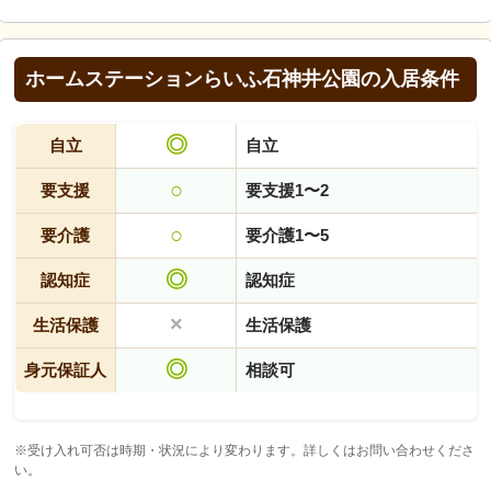
ホームステーションらいふ石神井公園の入居条件
◎
自立
自立
○
要支援
要支援1〜2
○
要介護
要介護1〜5
◎
認知症
認知症
×
生活保護
生活保護
◎
身元保証人
相談可
※受け入れ可否は時期・状況により変わります。詳しくはお問い合わせくださ
い。