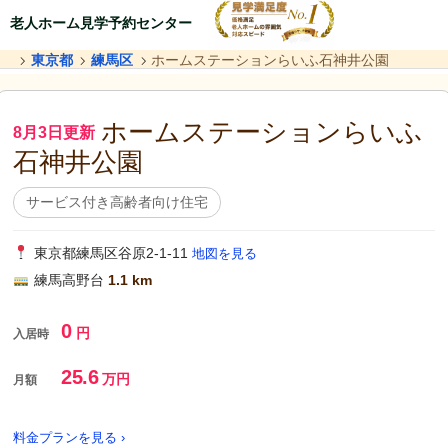
老人ホーム見学予約センター
東京都
練馬区
ホームステーションらいふ石神井公園
ホームステーションらいふ
8月3日更新
石神井公園
サービス付き高齢者向け住宅
東京都練馬区谷原2-1-11
地図を見る
練馬高野台
1.1 km
0
円
入居時
25.6
万円
月額
料金プランを見る ›