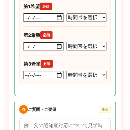
第1希望
必須
第2希望
必須
第3希望
必須
4
ご質問・ご要望
任意
ご質問・ご要望