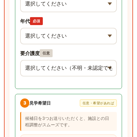
年代
必須
要介護度
任意
3
見学希望日
任意・希望があれば
候補日を3つお送りいただくと、施設との日
程調整がスムーズです。