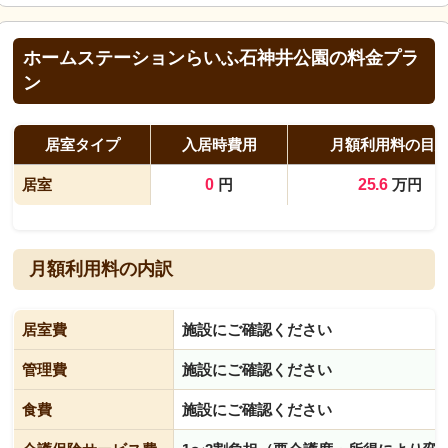
ホームステーションらいふ石神井公園の料金プラ
ン
居室タイプ
入居時費用
月額利用料の目
居室
0
円
25.6
万円
月額利用料の内訳
居室費
施設にご確認ください
管理費
施設にご確認ください
食費
施設にご確認ください