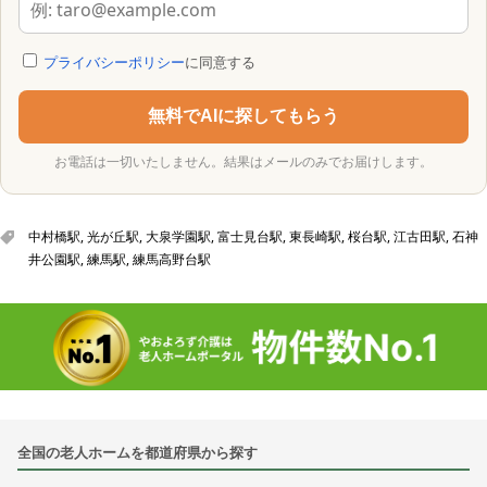
プライバシーポリシー
に同意する
無料でAIに探してもらう
お電話は一切いたしません。結果はメールのみでお届けします。
中村橋駅
,
光が丘駅
,
大泉学園駅
,
富士見台駅
,
東長崎駅
,
桜台駅
,
江古田駅
,
石神
井公園駅
,
練馬駅
,
練馬高野台駅
全国の老人ホームを都道府県から探す