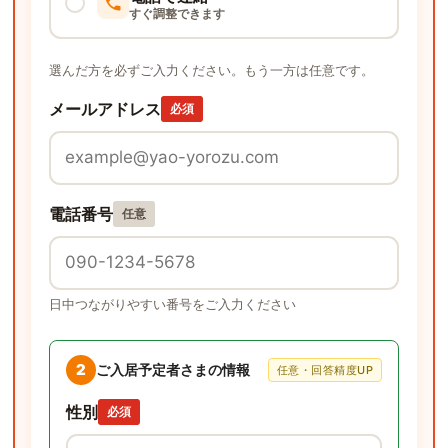
すぐ調整できます
選んだ方を必ずご入力ください。もう一方は任意です。
メールアドレス
必須
電話番号
任意
日中つながりやすい番号をご入力ください
2
ご入居予定者さまの情報
任意・回答精度UP
性別
必須