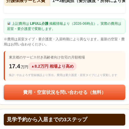
介護保険サービス費
1〜3割負担（要介護度・所得により変
上記費用は
LIFULL介護
掲載情報より（2026-06時点）。実際の費用は
居室・要介護度で変動します。
※費用は居室タイプ・要介護度・入居時期により異なります。最新の空室・費
用はお問い合わせください。
東京都のサービス付き高齢者向け住宅の月額相場
17.4
8.2万円 相場より高め
▲
万円
集計: やおよろず登録施設より算出。費用は要介護度・居室タイプにより変動します
費用・空室状況を問い合わせる（無料）
見学予約から入居までの3ステップ