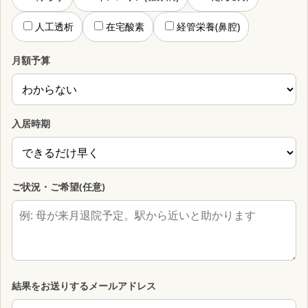
人工透析
在宅酸素
経管栄養(鼻腔)
月額予算
入居時期
ご状況・ご希望(任意)
結果をお送りするメールアドレス