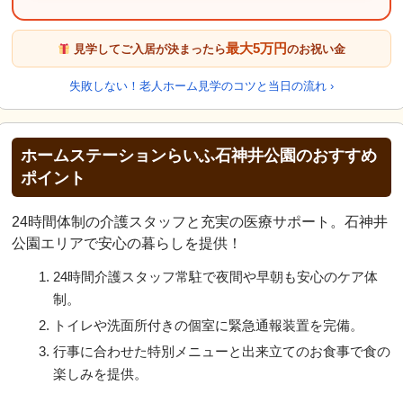
最大5万円
見学してご入居が決まったら
のお祝い金
失敗しない！老人ホーム見学のコツと当日の流れ ›
ホームステーションらいふ石神井公園のおすすめ
ポイント
24時間体制の介護スタッフと充実の医療サポート。石神井
公園エリアで安心の暮らしを提供！
24時間介護スタッフ常駐で夜間や早朝も安心のケア体
制。
トイレや洗面所付きの個室に緊急通報装置を完備。
行事に合わせた特別メニューと出来立てのお食事で食の
楽しみを提供。