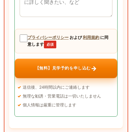
プライバシーポリシー
および
利用規約
に同
意します
必須
→
【無料】見学予約を申し込む
送信後、24時間以内にご連絡します
無理な勧誘・営業電話は一切いたしません
個人情報は厳重に管理します