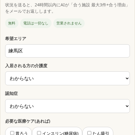
状況を送ると、24時間以内にAIが「合う施設 最大3件+合う理由」
をメールでお返しします。
無料
電話は一切なし
営業されません
希望エリア
入居される方の介護度
認知症
必要な医療ケア(あれば)
胃ろう
インスリン(糖尿病)
たん吸引