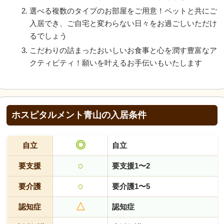
選べる複数のタイプのお部屋をご用意！ペットと共にご
入居でき、ご自宅と変わらない日々をお過ごしいただけ
るでしょう
こだわりの詰まったおいしいお食事と心を潤す豊富なア
クティビティ！願いを叶えるお手伝いもいたします
ホスピタルメント青山の入居条件
◎
自立
自立
○
要支援
要支援1〜2
○
要介護
要介護1〜5
△
認知症
認知症