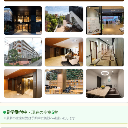
5
見学受付中
・現在の空室
室
※最新の空室状況は予約時に施設へ確認いたします