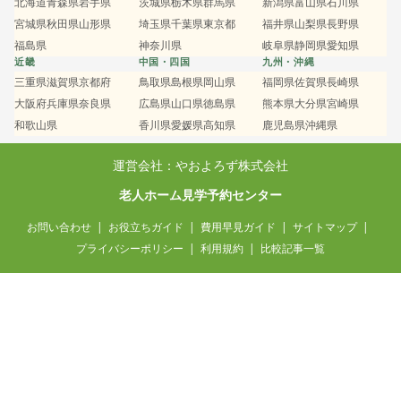
北海道
青森県
岩手県
茨城県
栃木県
群馬県
新潟県
富山県
石川県
宮城県
秋田県
山形県
埼玉県
千葉県
東京都
福井県
山梨県
長野県
福島県
神奈川県
岐阜県
静岡県
愛知県
近畿
中国・四国
九州・沖縄
三重県
滋賀県
京都府
鳥取県
島根県
岡山県
福岡県
佐賀県
長崎県
大阪府
兵庫県
奈良県
広島県
山口県
徳島県
熊本県
大分県
宮崎県
和歌山県
香川県
愛媛県
高知県
鹿児島県
沖縄県
運営会社：やおよろず株式会社
老人ホーム見学予約センター
お問い合わせ
お役立ちガイド
費用早見ガイド
サイトマップ
プライバシーポリシー
利用規約
比較記事一覧