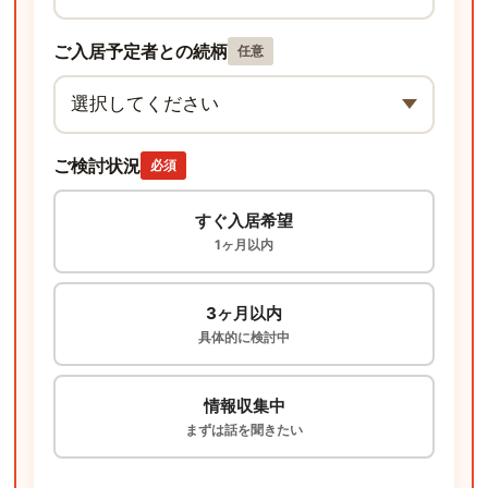
ご入居予定者との続柄
任意
ご検討状況
必須
すぐ入居希望
1ヶ月以内
3ヶ月以内
具体的に検討中
情報収集中
まずは話を聞きたい