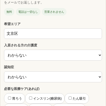
をメールでお返しします。
無料
電話は一切なし
営業されません
希望エリア
入居される方の介護度
認知症
必要な医療ケア(あれば)
胃ろう
インスリン(糖尿病)
たん吸引