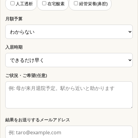
人工透析
在宅酸素
経管栄養(鼻腔)
月額予算
入居時期
ご状況・ご希望(任意)
結果をお送りするメールアドレス