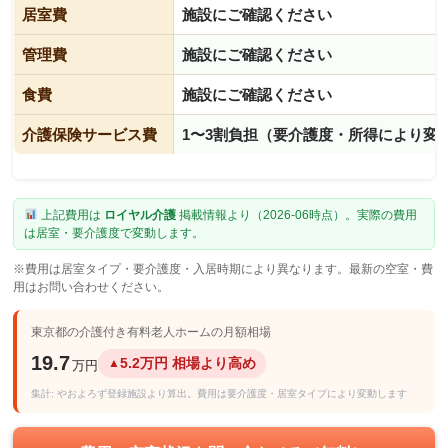
居室費
施設にご確認ください
管理費
施設にご確認ください
食費
施設にご確認ください
介護保険サービス費
1〜3割負担（要介護度・所得により変
上記費用は
ロイヤル介護
掲載情報より（2026-06時点）。実際の費用
は居室・要介護度で変動します。
※費用は居室タイプ・要介護度・入居時期により異なります。最新の空室・費
用はお問い合わせください。
東京都の介護付き有料老人ホームの月額相場
19.7
5.2万円 相場より高め
▲
万円
集計: やおよろず登録施設より算出。費用は要介護度・居室タイプにより変動します