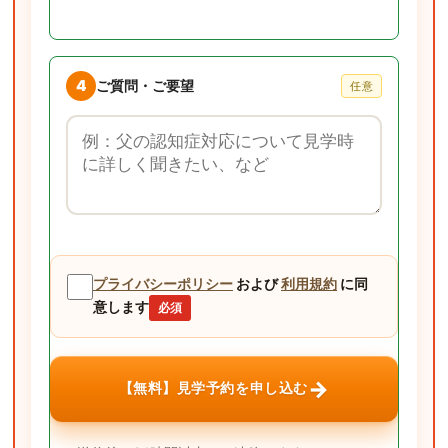
4
ご質問・ご要望
任意
ご質問・ご要望
プライバシーポリシー
および
利用規約
に同
意します
必須
→
【無料】見学予約を申し込む