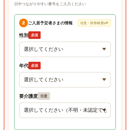
日中つながりやすい番号をご入力ください
2
ご入居予定者さまの情報
任意・回答精度UP
性別
必須
年代
必須
要介護度
任意