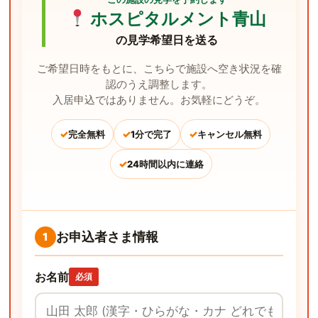
ホスピタルメント青山
の見学希望日を送る
ご希望日時をもとに、こちらで施設へ空き状況を確
認のうえ調整します。
入居申込ではありません。お気軽にどうぞ。
✓
✓
✓
完全無料
1分で完了
キャンセル無料
✓
24時間以内に連絡
お申込者さま情報
1
お名前
必須