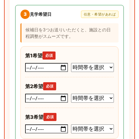
3
見学希望日
任意・希望があれば
候補日を3つお送りいただくと、施設との日
程調整がスムーズです。
第1希望
必須
第2希望
必須
第3希望
必須