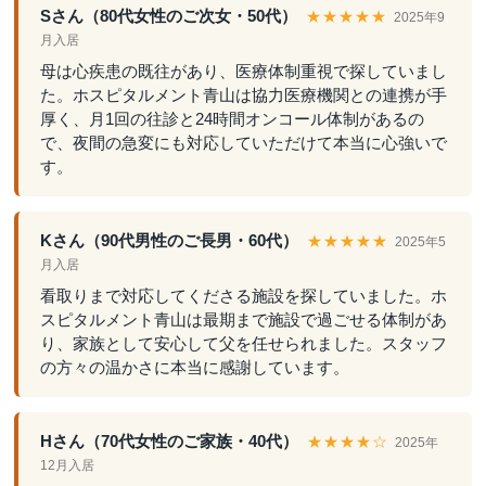
Sさん（80代女性のご次女・50代）
★★★★★
2025年9
月入居
母は心疾患の既往があり、医療体制重視で探していまし
た。ホスピタルメント青山は協力医療機関との連携が手
厚く、月1回の往診と24時間オンコール体制があるの
で、夜間の急変にも対応していただけて本当に心強いで
す。
Kさん（90代男性のご長男・60代）
★★★★★
2025年5
月入居
看取りまで対応してくださる施設を探していました。ホ
スピタルメント青山は最期まで施設で過ごせる体制があ
り、家族として安心して父を任せられました。スタッフ
の方々の温かさに本当に感謝しています。
Hさん（70代女性のご家族・40代）
★★★★☆
2025年
12月入居