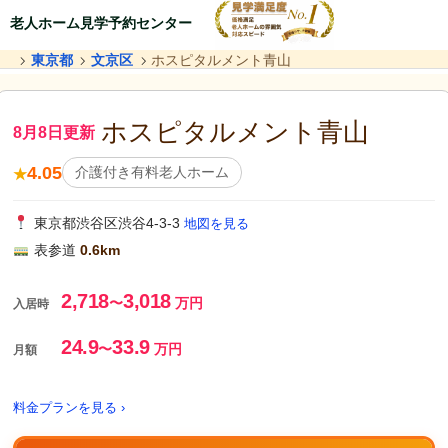
老人ホーム見学予約センター
東京都
文京区
ホスピタルメント青山
ホスピタルメント青山
8月8日更新
4.05
介護付き有料老人ホーム
★
東京都渋谷区渋谷4-3-3
地図を見る
表参道
0.6km
2,718
3,018
〜
万円
入居時
24.9
33.9
〜
万円
月額
料金プランを見る ›